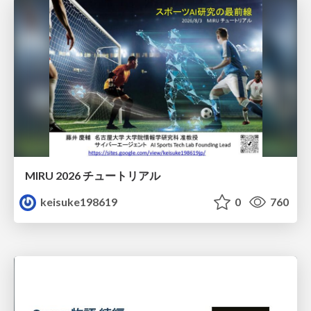
MIRU 2026 チュートリアル
keisuke198619
0
760