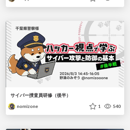
サイバー捜査員研修（後半）
nomizone
1
540