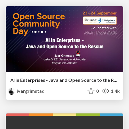
AI in Enterprises - Java and Open Source to the Rescue
ivargrimstad
0
1.4k