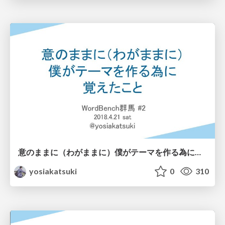
意のままに（わがままに）僕がテーマを作る為に覚えたこと2
yosiakatsuki
0
310