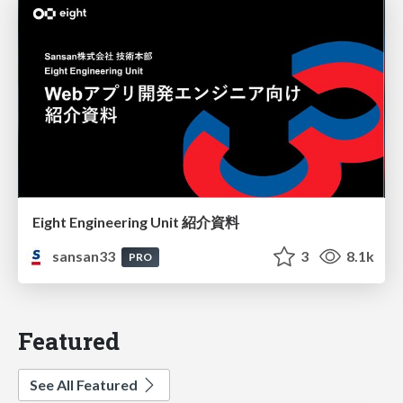
Eight Engineering Unit 紹介資料
sansan33
3
8.1k
PRO
Featured
See All Featured