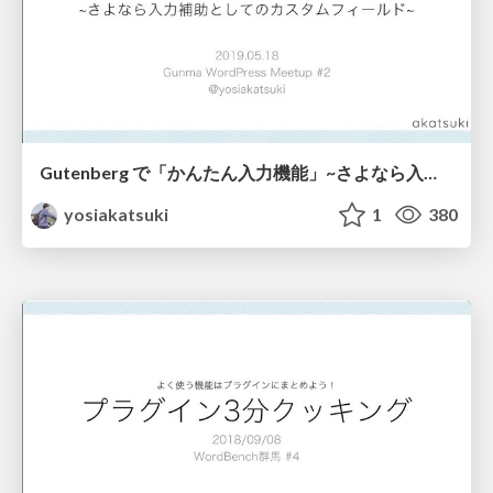
Gutenberg で「かんたん入力機能」~さよなら入力補助としてのカスタムフィールド~
yosiakatsuki
1
380