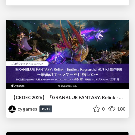
【CEDEC2026】『GRANBLUE FANTASY: Relink - Endless Ragnarok』のバトル制作事例 ～最高のキャラゲーを目指して～
cygames
0
180
PRO