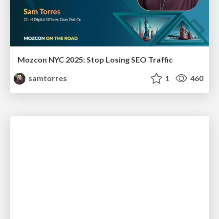
Mozcon NYC 2025: Stop Losing SEO Traffic
samtorres
1
460