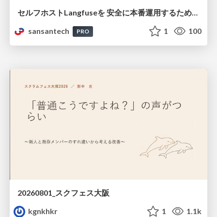
セルフホストLangfuseを 安全に本番運用するために 必要だった設計とそこから生まれた成果
sansantech
1
100
PRO
20260801_スクフェス大阪
kgnkhkr
1
1.1k