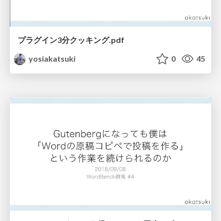
プラグイン3分クッキング.pdf
yosiakatsuki
0
45