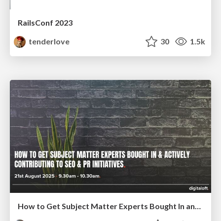
RailsConf 2023
tenderlove
30
1.5k
How to Get Subject Matter Experts Bought In and Actively Contributing to SEO & PR Initiatives.