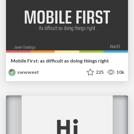
Mobile First: as difficult as doing things right
swwweet
225
10k