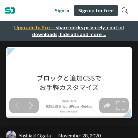
Sign in
Sign up for free
Upgrade to Pro
— share decks privately, control
downloads, hide ads and more …
Yoshiaki Ogata
November 28, 2020