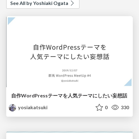
See All by Yoshiaki Ogata
自作WordPressテーマを人気テーマにしたい妄想話
yosiakatsuki
0
330