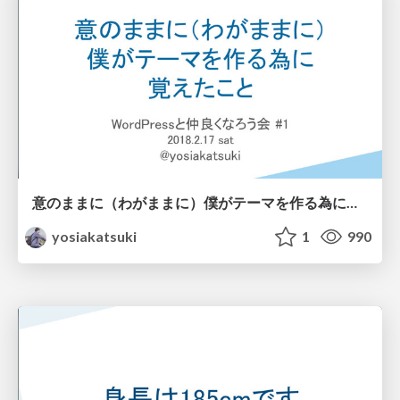
意のままに（わがままに）僕がテーマを作る為に覚えたこと
yosiakatsuki
1
990