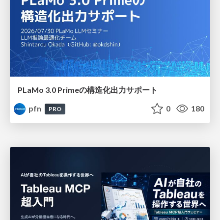
PLaMo 3.0 Primeの構造化出力サポート
pfn
0
180
PRO