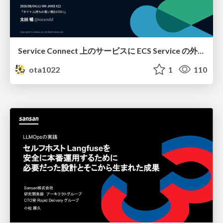
Service Connect 上のサービスに ECS Service の外側から到達できなかった話
ota1022
1
110