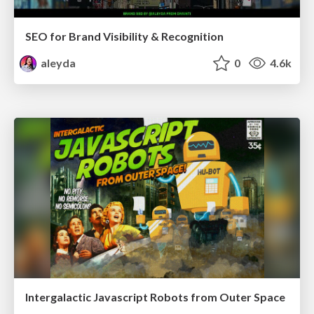
SEO for Brand Visibility & Recognition
aleyda
0
4.6k
Intergalactic Javascript Robots from Outer Space