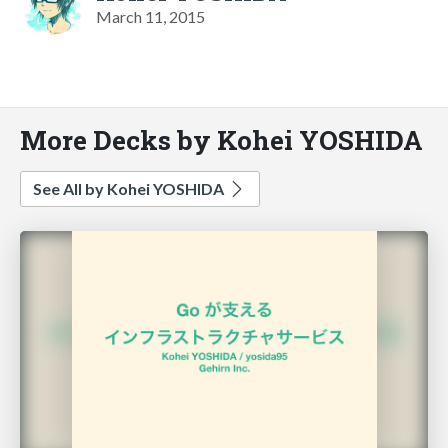
March 11, 2015
More Decks by Kohei YOSHIDA
See All by Kohei YOSHIDA