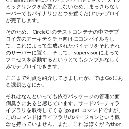
ミックリンクを必要としないため、まっさらなサ
ーバーでもバイナリひとつを置くだけでデプロイ
が完了します。
そのため、 CircleCI のテストコンテナの中でデプ
ロイ先のアーキテクチャ向けにコンパイルをし
て、これによって生成されたバイナリをそれぞれ
のサーバーに置く。そして、 supervisor によって
プロセスを起動するというとてもシンプルなしく
みでデプロイできます。
ここまで利点を紹介してきましたが、では Go にあ
る課題はなにか。
それはなんといっても依存パッケージの管理の面
倒臭さにあると感じています。サードパーティラ
イブラリを取得してくる `go get` コマンドですが、
このコマンドはライブラリのバージョンという概
念を持っていません。また、これはぼくが Python