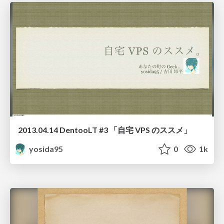
2013.04.14 DentooLT #3 「自宅 VPS のススメ」
yosida95
0
1k