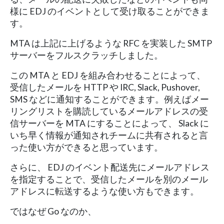
様に EDJ のイベントとして受け取ることができま
す。
MTA は上記に上げるような RFC を実装した SMTP
サーバーをフルスクラッチしました。
この MTA と EDJ を組み合わせることによって、
受信したメールを HTTP や IRC, Slack, Pushover,
SMS などに通知することができます。例えばメー
リングリストを購読しているメールアドレスの受
信サーバーを MTA にすることによって、 Slack に
いち早く情報が通知されチームに共有されると言
った使い方ができると思っています。
さらに、 EDJ のイベント配送先にメールアドレス
を指定することで、受信したメールを別のメール
アドレスに転送するような使い方もできます。
ではなぜ Go なのか、