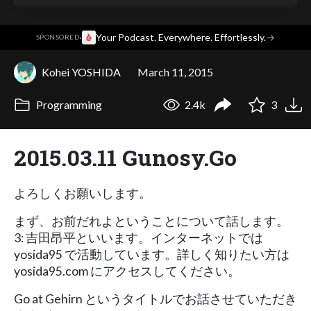
·
Your Podcast. Everywhere. Effortlessly.
→
SPONSORED
Kohei YOSHIDA
March 11, 2015
Programming
2.4k
3
2015.03.11 Gunosy.Go
よろしくお願いします。
まず、お前だれよということについて話します。
3: 吉田昂平といいます。インターネットでは
yosida95 で活動しています。詳しく知りたい方は
yosida95.com にアクセスしてください。
Go at Gehirn というタイトルでお話させていただき