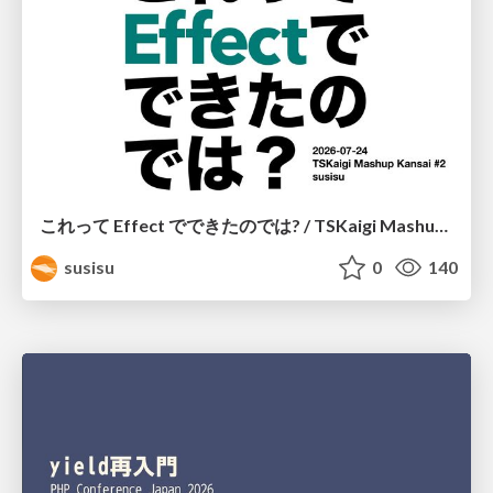
これって Effect でできたのでは? / TSKaigi Mashup Kansai #2
susisu
0
140