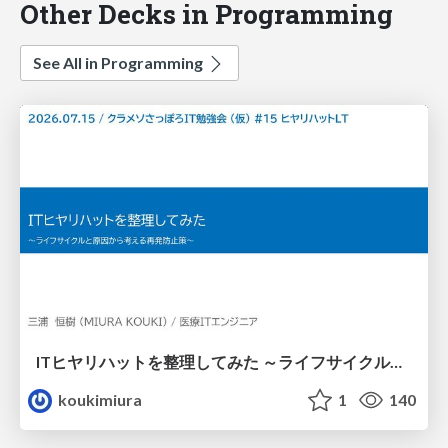
Other Decks in Programming
See All in Programming
ITヒヤリハットを整理してみた ～ライフサイクルと原因から考える再発防止策～
koukimiura
1
140