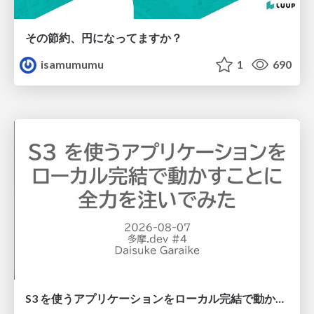
その節約、円になってますか？
isamumumu
1
690
S3 を使うアプリケーションをローカル完結で動かすことに全力を注いでみた / Running S3 Apps Offline