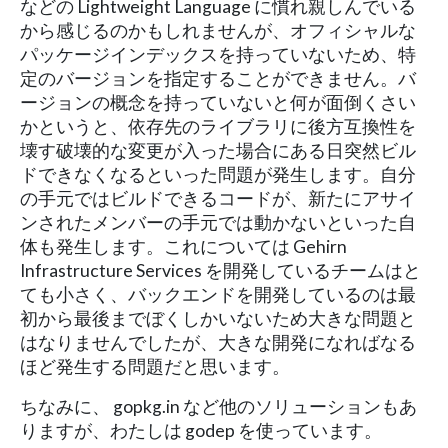
などの Lightweight Language に慣れ親しんでいる
から感じるのかもしれませんが、オフィシャルな
パッケージインデックスを持っていないため、特
定のバージョンを指定することができません。バ
ージョンの概念を持っていないと何が面倒くさい
かというと、依存先のライブラリに後方互換性を
壊す破壊的な変更が入った場合にある日突然ビル
ドできなくなるといった問題が発生します。自分
の手元ではビルドできるコードが、新たにアサイ
ンされたメンバーの手元では動かないといった自
体も発生します。これについては Gehirn
Infrastructure Services を開発しているチームはと
ても小さく、バックエンドを開発しているのは最
初から最後までぼくしかいないため大きな問題と
はなりませんでしたが、大きな開発になればなる
ほど発生する問題だと思います。
ちなみに、 gopkg.in など他のソリューションもあ
りますが、わたしは godep を使っています。