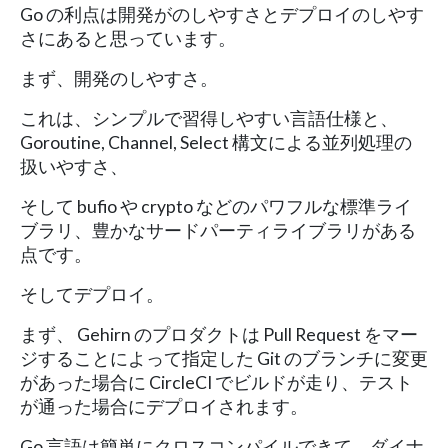
Go の利点は開発がのしやすさとデプロイのしやす
さにあると思っています。
まず、開発のしやすさ。
これは、シンプルで習得しやすい言語仕様と、
Goroutine, Channel, Select 構文による並列処理の
扱いやすさ、
そして bufio や crypto などのパワフルな標準ライ
ブラリ、豊かなサードパーティライブラリがある
点です。
そしてデプロイ。
まず、 Gehirn のプロダクトは Pull Request をマー
ジすることによって指定した Git のブランチに変更
があった場合に CircleCI でビルドが走り、テスト
が通った場合にデプロイされます。
Go 言語は簡単にクロスコンパイルできて、ダイナ