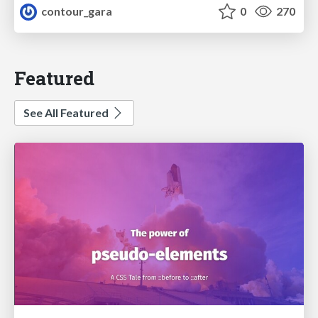
contour_gara
0
270
Featured
See All Featured