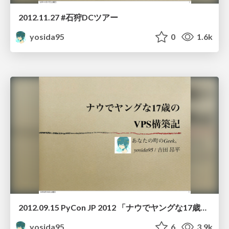
2012.11.27 #石狩DCツアー
yosida95
0
1.6k
2012.09.15 PyCon JP 2012 「ナウでヤングな17歳のVPS 構築機」
yosida95
6
3.9k