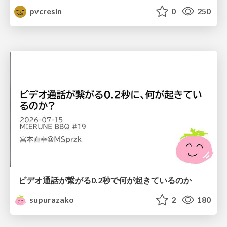
pvcresin
0
250
ビデオ通話が繋がる0.2秒で何が起きているのか
supurazako
2
180