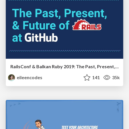
RailsConf & Balkan Ruby 2019: The Past, Present, and Future of Rails at GitHub
eileencodes
141
35k