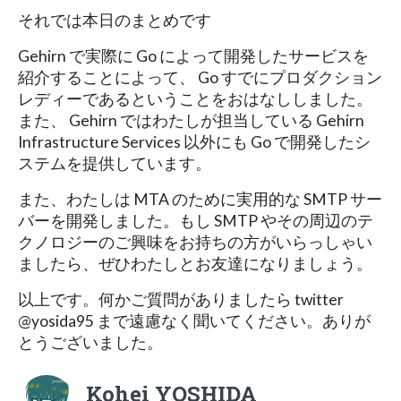
それでは本日のまとめです
Gehirn で実際に Go によって開発したサービスを
紹介することによって、 Go すでにプロダクション
レディーであるということをおはなししました。
また、 Gehirn ではわたしが担当している Gehirn
Infrastructure Services 以外にも Go で開発したシ
ステムを提供しています。
また、わたしは MTA のために実用的な SMTP サー
バーを開発しました。もし SMTP やその周辺のテ
クノロジーのご興味をお持ちの方がいらっしゃい
ましたら、ぜひわたしとお友達になりましょう。
以上です。何かご質問がありましたら twitter
@yosida95 まで遠慮なく聞いてください。ありが
とうございました。
Kohei YOSHIDA