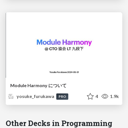
Module Harmony について
yosuke_furukawa
4
1.9k
PRO
Other Decks in Programming