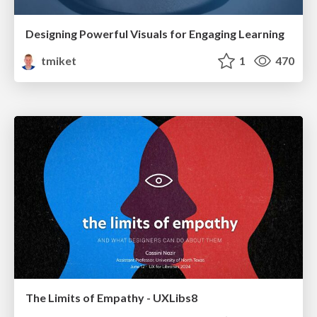
Designing Powerful Visuals for Engaging Learning
tmiket
1
470
The Limits of Empathy - UXLibs8