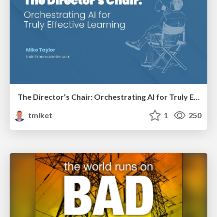
The Director’s Chair: Orchestrating AI for Truly Effective Learning
tmiket
1
250