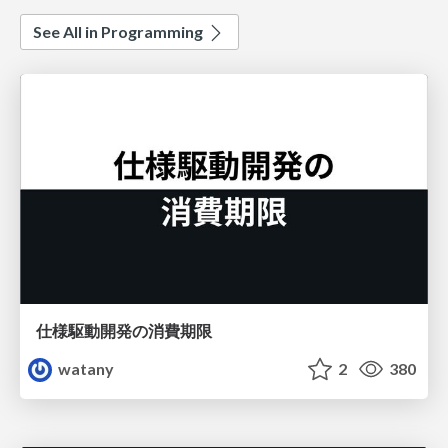
See All in Programming
仕様駆動開発の消費期限
watany
2
380