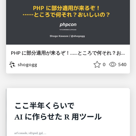
PHP に部分適用が来るぞ！……ところで何それ？おいしいの？ #phpcon / phpcon-2026
shogogg
0
540