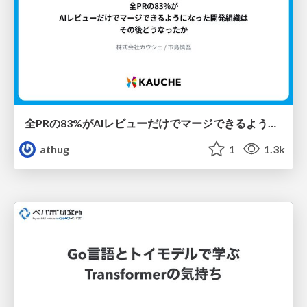
全PRの83%がAIレビューだけでマージできるようになった開発組織はその後どうなったか
athug
1
1.3k