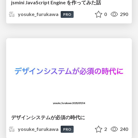
jsmini JavaScript Engine を作ってみた話
yosuke_furukawa
0
290
PRO
デザインシステムが必須の時代に
yosuke_furukawa
2
240
PRO