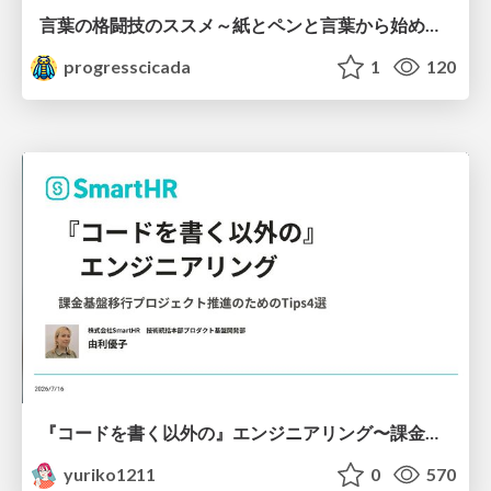
言葉の格闘技のススメ～紙とペンと言葉から始める、キャリアの描き方～
progresscicada
1
120
『コードを書く以外の』エンジニアリング〜課金基盤移行プロジェクト推進のためのTips4選
yuriko1211
0
570