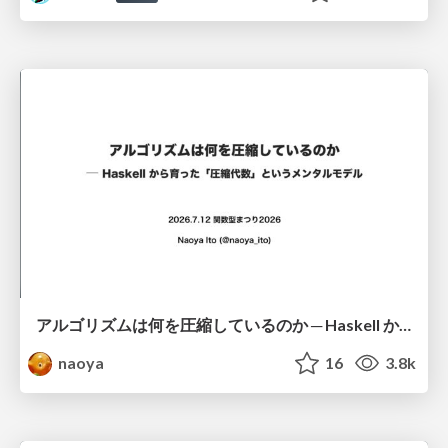
アルゴリズムは何を圧縮しているのか ─ Haskell から育った「圧縮代数」というメンタルモデル
naoya
16
3.8k