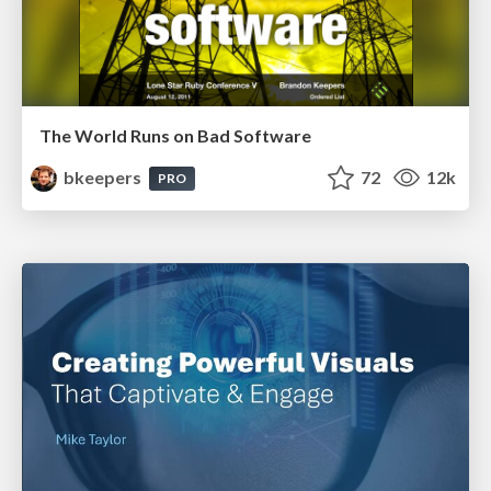
The World Runs on Bad Software
bkeepers
72
12k
PRO