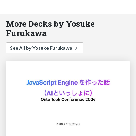
More Decks by Yosuke
Furukawa
See All by Yosuke Furukawa