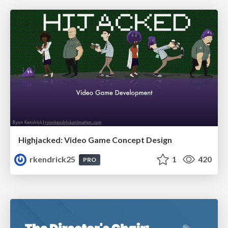
Highjacked: Video Game Concept Design
rkendrick25
1
420
PRO