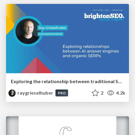
Exploring the relationship between traditional SERPs and Gen AI search
raygrieselhuber
2
4.2k
PRO