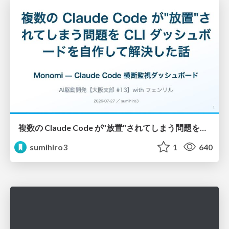
複数の Claude Code が"放置"されてしまう問題をCLI ダッシュボードを自作して解決した話
sumihiro3
1
640