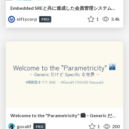
Embedded SREと共に達成した会員管理システムのAWS移行 - SRE NEXT 2026 ランチスポンサーセッション
niftycorp
1
3.4k
PRO
Welcome to the "Parametricity" 🏙️ − Generic だけど Specific な世界 −
guvalif
1
200
PRO