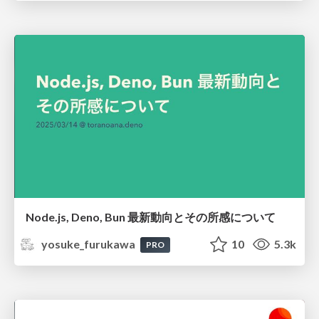
Node.js, Deno, Bun 最新動向とその所感について
yosuke_furukawa
10
5.3k
PRO