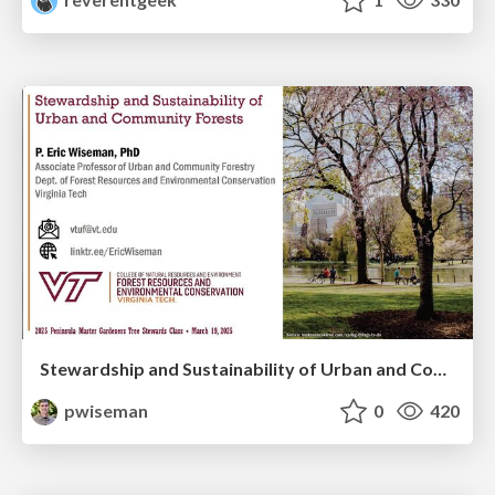
Stewardship and Sustainability of Urban and Community Forests
pwiseman
0
420