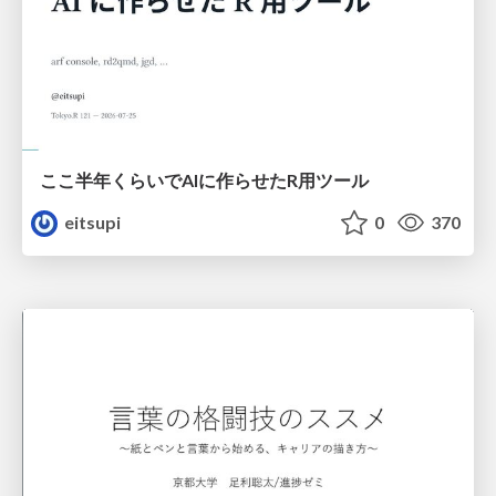
ここ半年くらいでAIに作らせたR用ツール
eitsupi
0
370