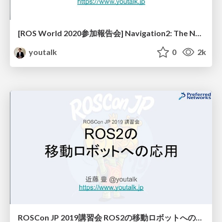
[ROS World 2020参加報告会] Navigation2: The Next Generation Navigation System
youtalk
0
2k
ROSCon JP 2019講習会 ROS2の移動ロボットへの応用