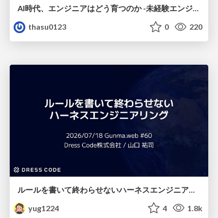
AI時代、エンジニアはどう育つのか -未経験エンジニアの成長を間近で見て考えたこと-
thasu0123
0
220
ルールを書いて終わらせないハーネスエンジニアリング
yug1224
4
1.8k