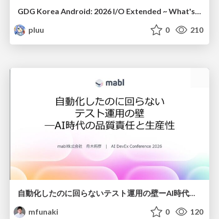
GDG Korea Android: 2026 I/O Extended ~ What's new in Android development tools
pluu
0
210
自動化したのに回らないテスト運用の壁ーAI時代の品質責任と生産性
mfunaki
0
120