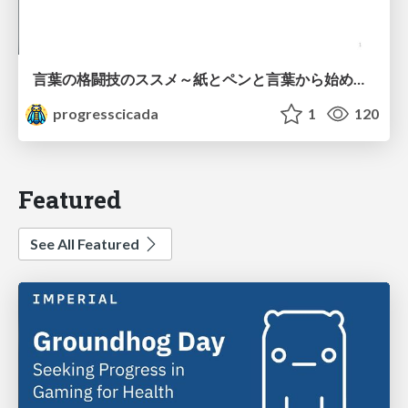
言葉の格闘技のススメ～紙とペンと言葉から始める、キャリアの描き方～
progresscicada
1
120
Featured
See All Featured