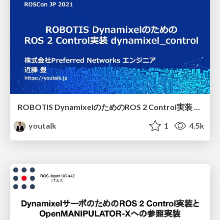
ROBOTIS DynamixelのためのROS 2 Control実装 dynamixel_control
youtalk
1
4.5k