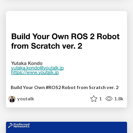
Build Your Own #ROS2 Robot from Scratch ver. 2
youtalk
1
1.8k