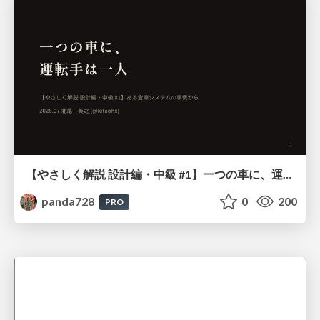
【やさしく解説 設計編・中級 #1】一つの車に、運転手は一人 ～ある倉庫システムの事例から～
panda728
0
200
PRO