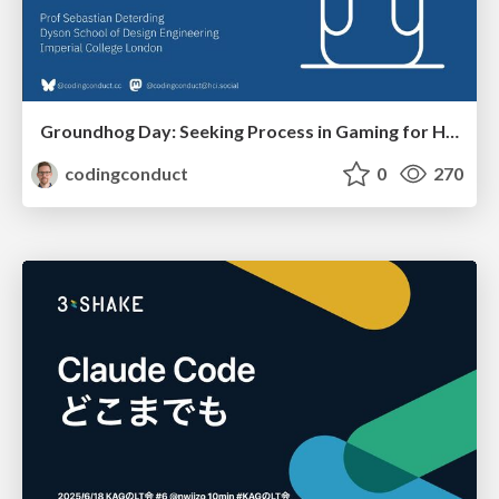
Groundhog Day: Seeking Process in Gaming for Health
codingconduct
0
270