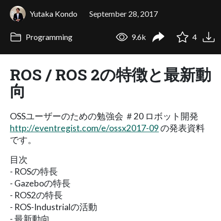
Yutaka Kondo
September 28, 2017
Programming
9.6k
4
ROS / ROS 2の特徴と最新動
向
OSSユーザーのための勉強会 ＃20 ロボット開発
http://eventregist.com/e/ossx2017-09
の発表資料
です。
目次
- ROSの特長
- Gazeboの特長
- ROS2の特長
- ROS-Industrialの活動
- 最新動向