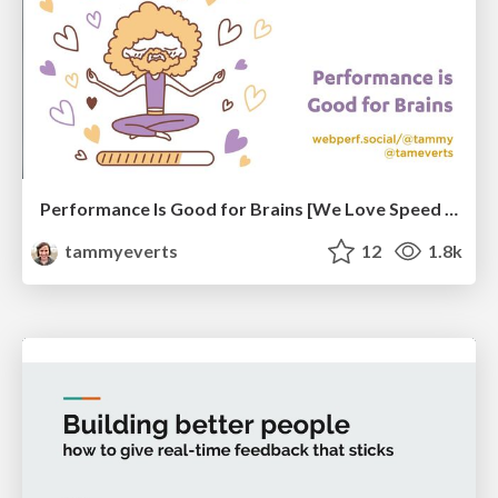
Performance Is Good for Brains [We Love Speed 2024]
tammyeverts
12
1.8k