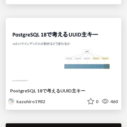
PostgreSQL 18で考えるUUID主キー
kazuhiro1982
0
460