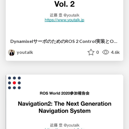
DynamixelサーボのためのROS 2 Control実装とOpenMANIPULATOR-Xへの参照実装
youtalk
0
4.6k