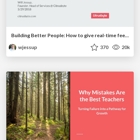
Building Better People: How to give real-time feedback that sticks.
wjessup
370
20k