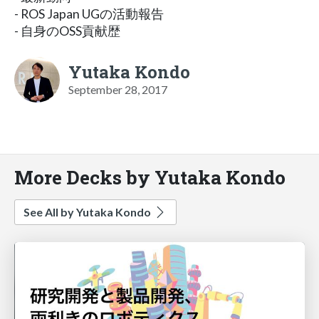
- ROS Japan UGの活動報告
- 自身のOSS貢献歴
Yutaka Kondo
September 28, 2017
More Decks by Yutaka Kondo
See All by Yutaka Kondo