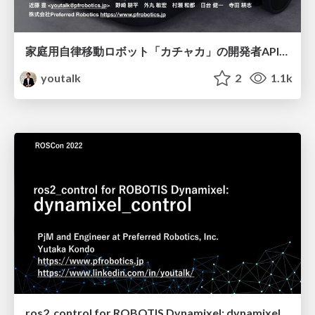
家庭用自律移動ロボット「カチャカ」の開発者API公開と ROS 2インターフェイス実装
youtalk
2
1.1k
ros2_control for ROBOTIS Dynamixel: dynamixel_control