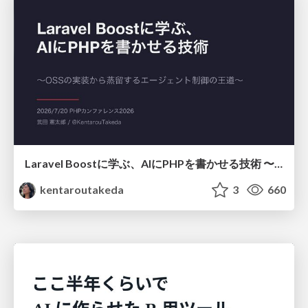
Laravel Boostに学ぶ、AIにPHPを書かせる技術 〜OSSの実装から蒸留するエージェント制御の王道〜
kentaroutakeda
3
660