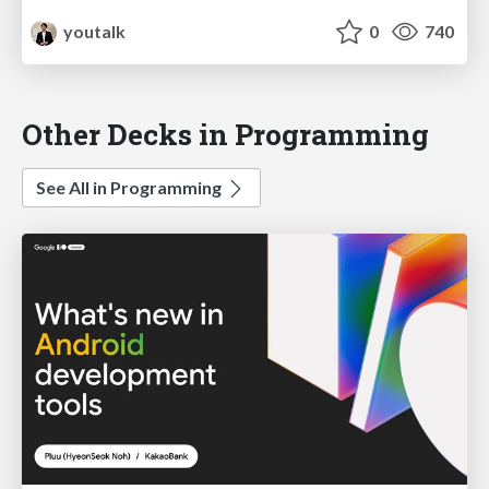
youtalk
0
740
Other Decks in Programming
See All in Programming