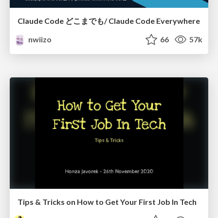
Claude Code どこまでも/ Claude Code Everywhere
nwiizo
66
57k
Tips & Tricks on How to Get Your First Job In Tech