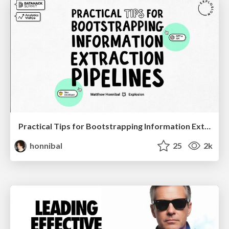
Practical Tips for Bootstrapping Information Extraction Pipelines
honnibal
25
2k