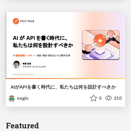
AIがAPIを書く時代に、私たちは何を設計すべきか
nagix
0
210
Featured