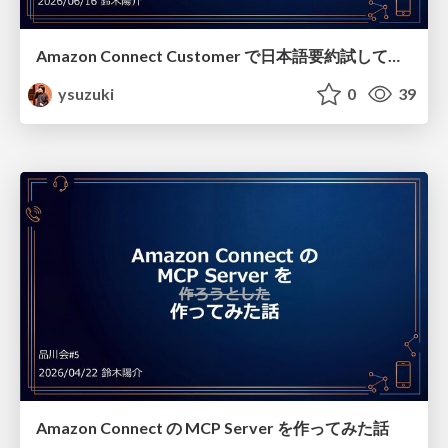
Amazon Connect Customer で 日本語要約試してみた 〜 標準機能 vs カスタマイズ、どこまでできる？ 〜
ysuzuki
0
39
Amazon Connect の MCP Server を作ってみた話