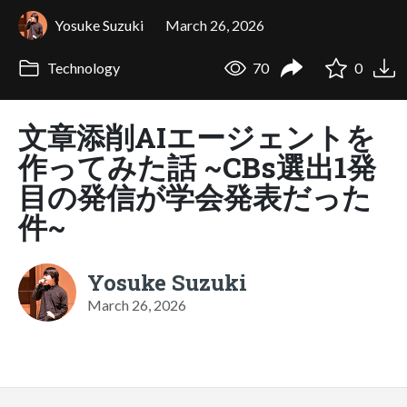
Yosuke Suzuki
March 26, 2026
Technology
70
0
文章添削AIエージェントを
作ってみた話 ~CBs選出1発
目の発信が学会発表だった
件~
Yosuke Suzuki
March 26, 2026