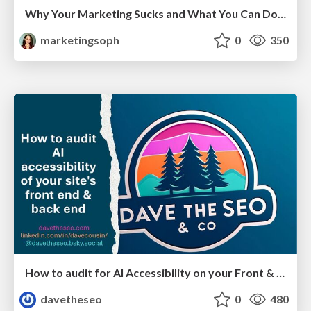
Why Your Marketing Sucks and What You Can Do About It - Sophie Logan
marketingsoph
0
350
How to audit for AI Accessibility on your Front & Back End
davetheseo
0
480