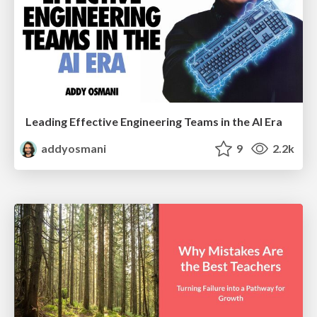
Leading Effective Engineering Teams in the AI Era
addyosmani
9
2.2k