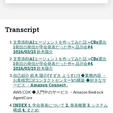
Transcript
文章添削AIエージェントを作ってみた話 ~CBs選出
1発目の発信が学会発表だった件~ 品川会#4
2026/03/25 鈴木陽介
文章添削AIエージェントを作ってみた話 ~CBs選出
1発目の発信が学会発表だった件~ 品川会#4
2026/03/25 鈴木陽介
自己紹介 鈴木 陽介(すずき ようすけ) ◆業務内容 ・
お客様窓口(コンタクトセンター)の構築 ◆好きなサ
ービス ・Amazon Connect ,
AWS CDK ◆入門中のサービス ・Amazon Bedrock
AgentCore
INDEX 1. 学会発表について 2. 発表概要 3. システム
構成 4. まとめ