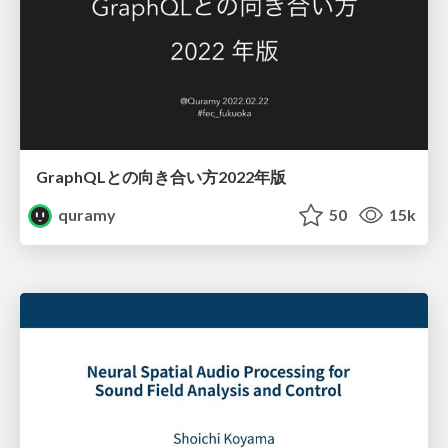
GraphQLとの向き合い方2022年版
quramy
50
15k