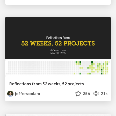
Reflections from 52 weeks, 52 projects
jeffersonlam
356
21k