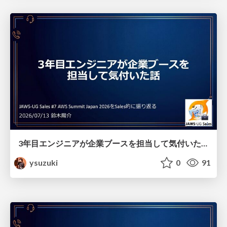
3年目エンジニアが企業ブースを担当して気付いた話
ysuzuki
0
91