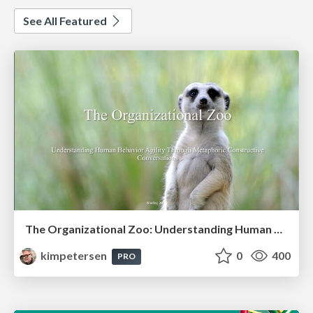
See All Featured
The Organizational Zoo: Understanding Human Behavior Agility Through Metaphoric Constructive Conversations (based on the works of Arthur Shelley, Ph.D)
kimpetersen
0
400
PRO