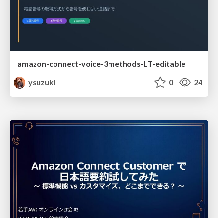
amazon-connect-voice-3methods-LT-editable
ysuzuki
0
24