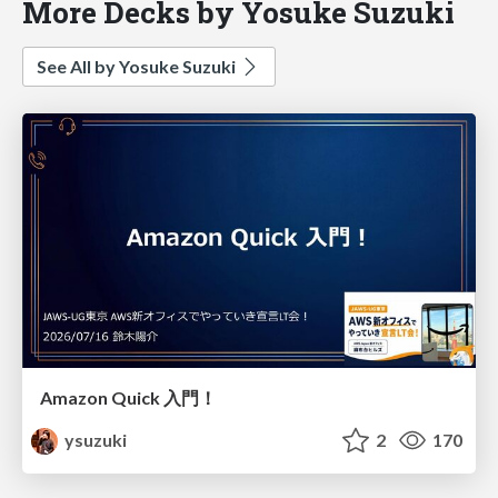
More Decks by Yosuke Suzuki
See All by Yosuke Suzuki
Amazon Quick 入門！
ysuzuki
2
170