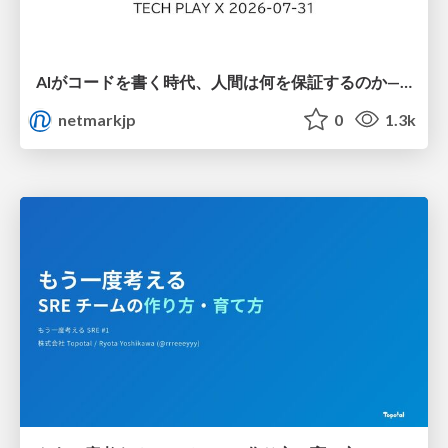
AIがコードを書く時代、人間は何を保証するのか———馬場さんと考える、開発者に求められる新しい責任と価値 - TECH PLAY
netmarkjp
0
1.3k