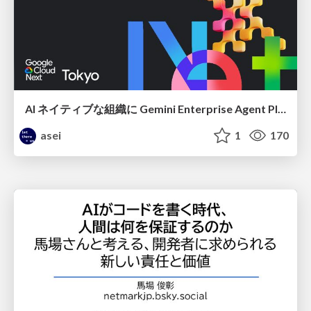
AI ネイティブな組織に Gemini Enterprise Agent Platform がなぜ必要なのか
asei
1
170