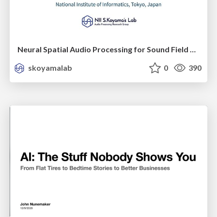
Neural Spatial Audio Processing for Sound Field Analysis and Control
skoyamalab
0
390