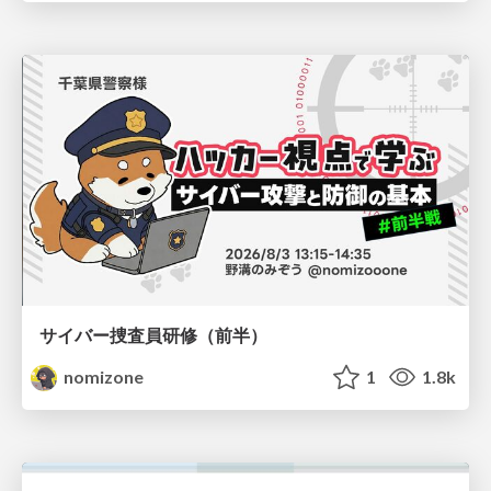
サイバー捜査員研修（前半）
nomizone
1
1.8k