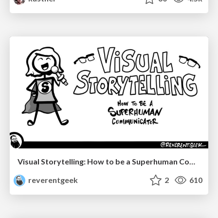
Visual Storytelling: How to be a Superhuman Communicator
reverentgeek
2
610