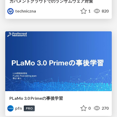
ガバメントクラウドでのランサムウェア対策
techniczna
1
820
PLaMo 3.0 Primeの事後学習
pfn
0
270
PRO