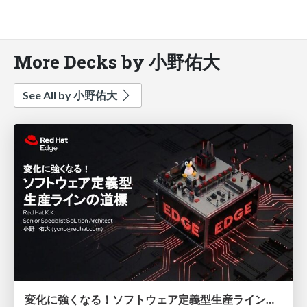
More Decks by 小野佑大
See All by 小野佑大
変化に強くなる！ソフトウェア定義型生産ラインの道標