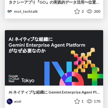
タクシーアプリ『GO』の実践的データ活用〜位置情報データの収集とStreamlitでの可視化〜
mot_techtalk
2
200
AI ネイティブな組織に Gemini Enterprise Agent Platform がなぜ必要なのか
asei
1
170