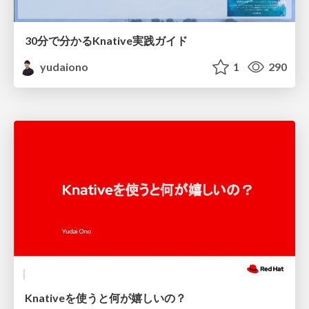
30分で分かるKnative実践ガイド
yudaiono
1
290
Knativeを使うと何が嬉しいの？