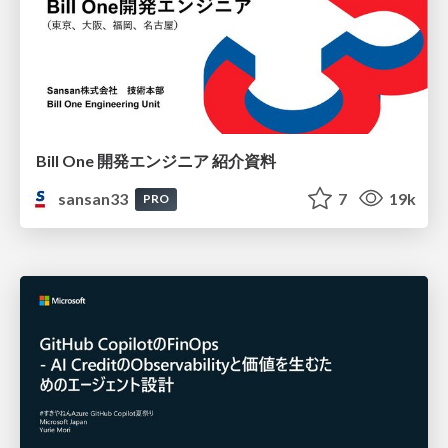
Bill One 開発エンジニア 紹介資料
sansan33
7
19k
PRO