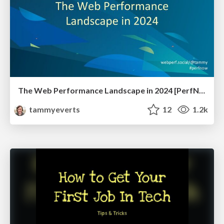
The Web Performance Landscape in 2024 [PerfNow 2024]
tammyeverts
12
1.2k