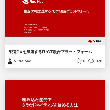
製造DXを加速するIT/OT融合プラットフォーム
yudaiono
0
320