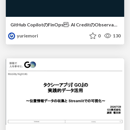
GitHub CopilotのFinOps - AI CreditのObservabilityと価値を生むためのエージェント設計
yuriemori
0
130