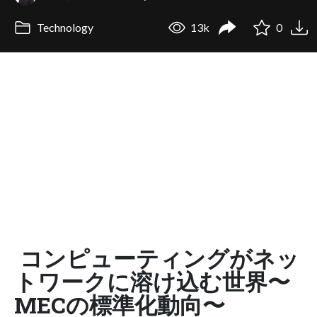
Technology
13k
0
コンピューティングがネッ
トワークに溶け込む世界〜
MECの標準化動向〜