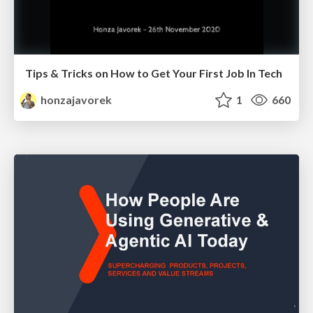
Tips & Tricks on How to Get Your First Job In Tech
honzajavorek
1
660