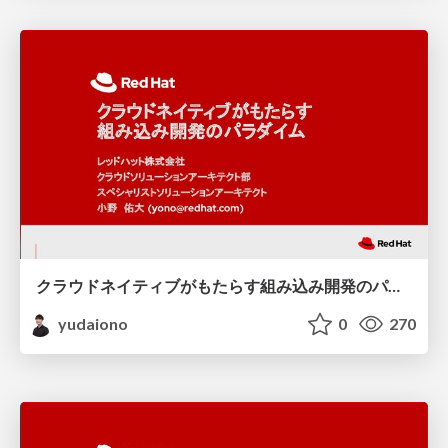
クラウドネイティブがもたらす組み込み開発のパラダイム
yudaiono
0
270