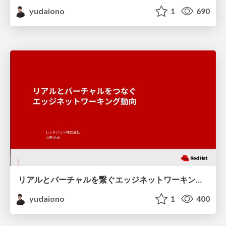
yudaiono
1
690
リアルとバーチャルを繋ぐエッジネットワーキング動向
yudaiono
1
400