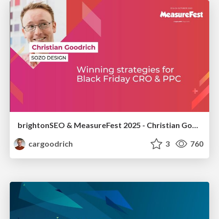
brightonSEO & MeasureFest 2025 - Christian Goodrich - Winning strategies for Black Friday CRO & PPC
cargoodrich
3
760