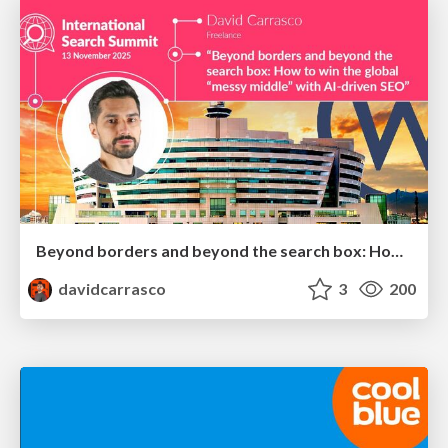
Beyond borders and beyond the search box: How to win the global "messy middle" with AI-driven SEO
davidcarrasco
3
200