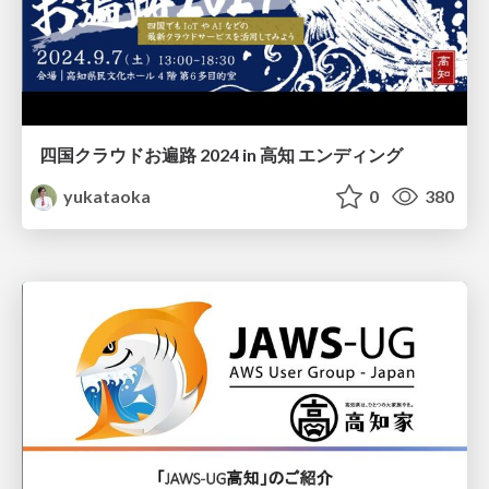
四国クラウドお遍路 2024 in 高知 エンディング
yukataoka
0
380