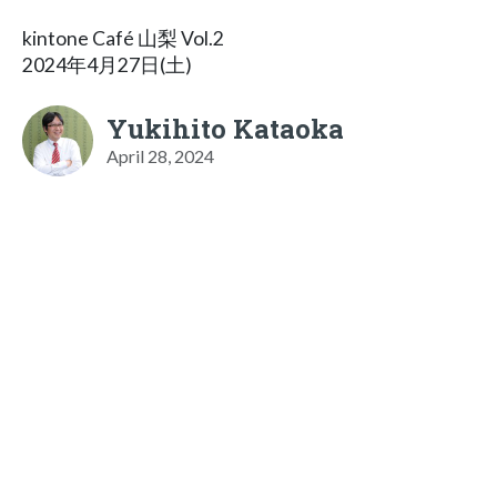
kintone Café 山梨 Vol.2
2024年4月27日(土)
Yukihito Kataoka
April 28, 2024