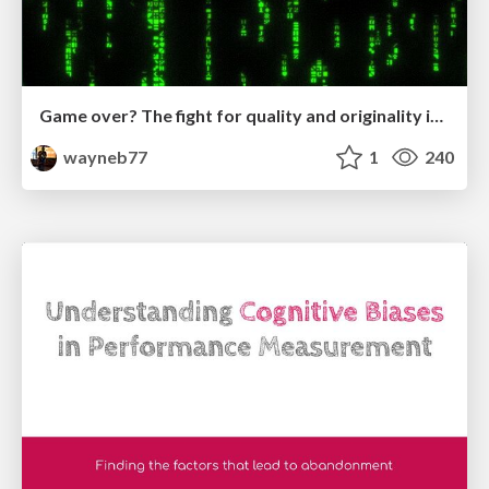
Game over? The fight for quality and originality in the time of robots
wayneb77
1
240