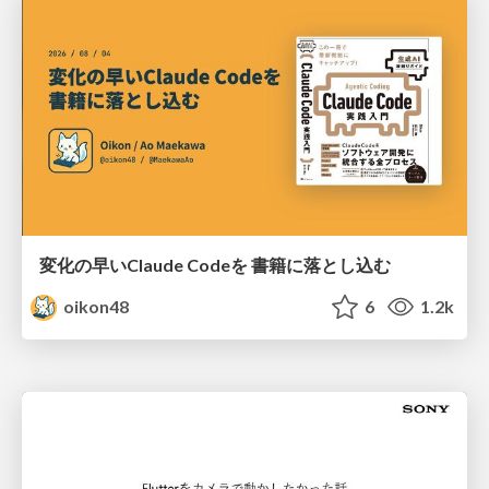
変化の早いClaude Codeを 書籍に落とし込む
oikon48
6
1.2k