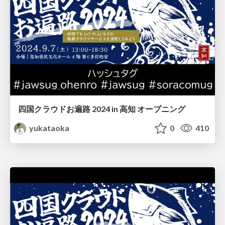
四国クラウドお遍路 2024 in 高知 オープニング
yukataoka
0
410