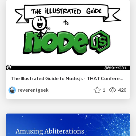
The Illustrated Guide to Node.js - THAT Conference 2024
reverentgeek
1
420