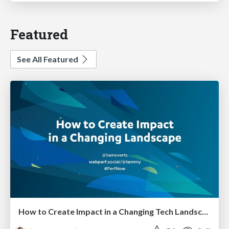
Featured
See All Featured
How to Create Impact in a Changing Tech Landscape [PerfNow 2023]