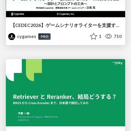
【CEDEC2026】ゲームシナリオライターを支援するAIツール開発の実践 ― 設計とプロンプトの工夫 ―
cygames
1
710
PRO