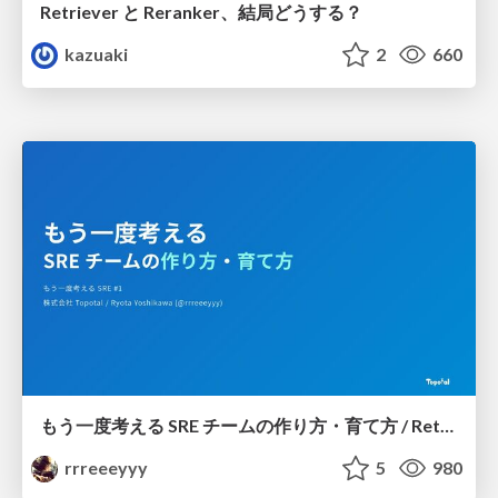
Retriever と Reranker、結局どうする？
kazuaki
2
660
もう一度考える SRE チームの作り方・育て方 / Rethinking SRE #1: Building and Growing SRE Teams
rrreeeyyy
5
980