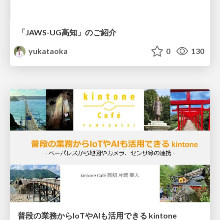
「JAWS-UG高知」のご紹介
yukataoka
0
130
普段の業務からIoTやAIも活用できる kintone