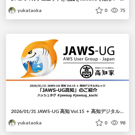
yukataoka
0
75
2026/01/31 JAWS-UG 高知 Vol.15 ＋ 高知デジタルカレッジ 「JAWS-UG高知」のご紹介
yukataoka
0
98