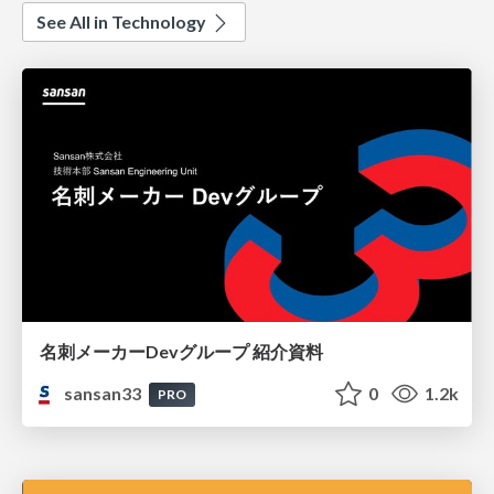
See All in Technology
名刺メーカーDevグループ 紹介資料
sansan33
0
1.2k
PRO