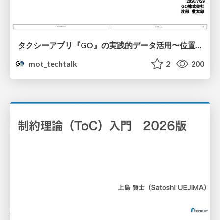
タクシーアプリ『GO』の実践的データ活用〜位置情報データの収集とStreamlitでの可視化〜
mot_techtalk
2
200