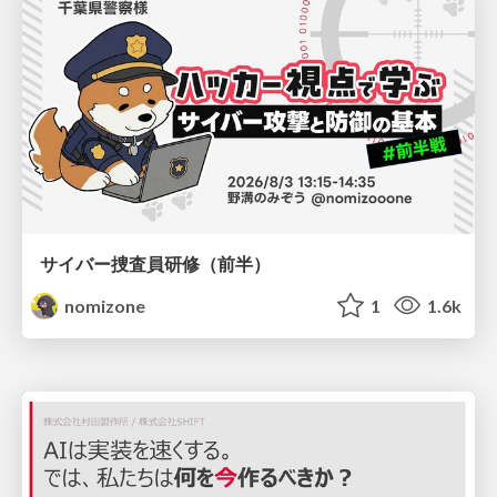
サイバー捜査員研修（前半）
nomizone
1
1.6k