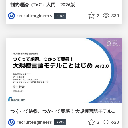
制約理論（ToC）入門 2026版
recruitengineers
2
330
PRO
つくって納得、つかって実感！ 大規模言語モデルことはじめ ver2.0
recruitengineers
2
620
PRO