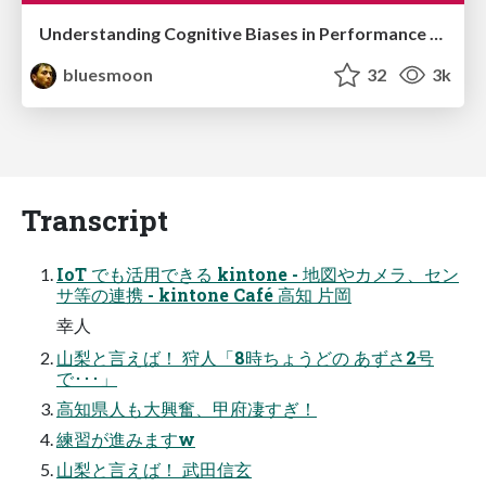
Understanding Cognitive Biases in Performance Measurement
bluesmoon
32
3k
Transcript
IoT でも活用できる kintone - 地図やカメラ、セン
サ等の連携 - kintone Café 高知 片岡
幸人
山梨と言えば！ 狩人「8時ちょうどの あずさ2号
で･･･」
高知県人も大興奮、甲府凄すぎ！
練習が進みますw
山梨と言えば！ 武田信玄