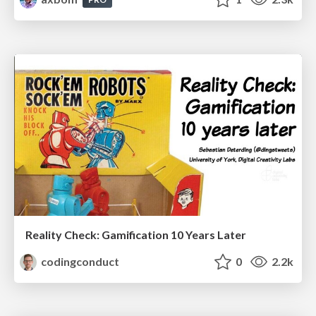
Reality Check: Gamification 10 Years Later
codingconduct
0
2.2k