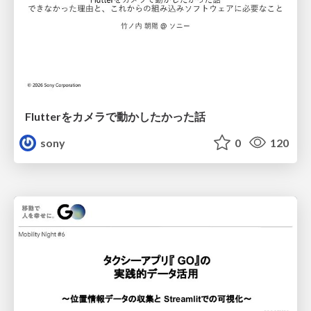
Flutterをカメラで動かしたかった話
sony
0
120