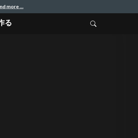
and more …
作る