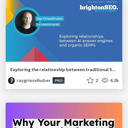
Exploring the relationship between traditional SERPs and Gen AI search
raygrieselhuber
2
4.2k
PRO