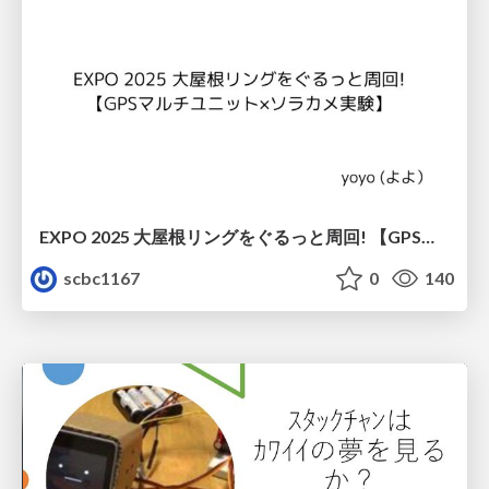
EXPO 2025 大屋根リングをぐるっと周回! 【GPSマルチユニット×ソラカメ実験】
scbc1167
0
140