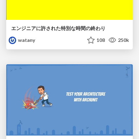
エンジニアに許された特別な時間の終わり
watany
108
250k