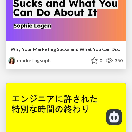
Why Your Marketing Sucks and What You Can Do About It - Sophie Logan
marketingsoph
0
350