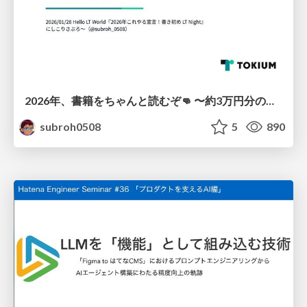
2026年、書籍をちゃんと読むぞ👊 〜約3万円分の書籍を積読にしないためにやること〜
subroh0508
5
890