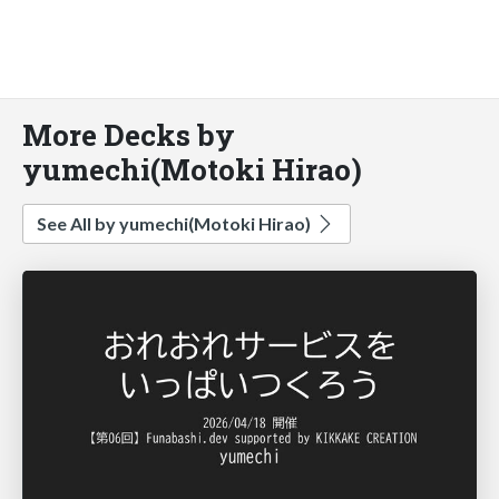
More Decks by
yumechi(Motoki Hirao)
See All by yumechi(Motoki Hirao)