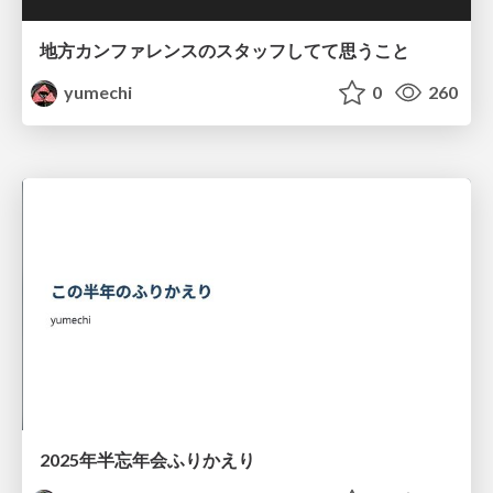
地方カンファレンスのスタッフしてて思うこと
yumechi
0
260
2025年半忘年会ふりかえり