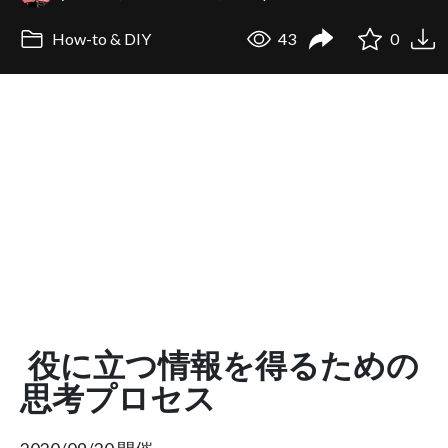
How-to & DIY
43
0
役に立つ情報を得るための
思考プロセス