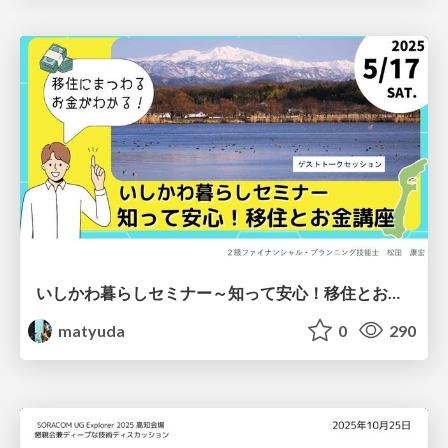
いしかわ暮らしセミナー～知って安心！移住とお金講座～
matyuda
0
290