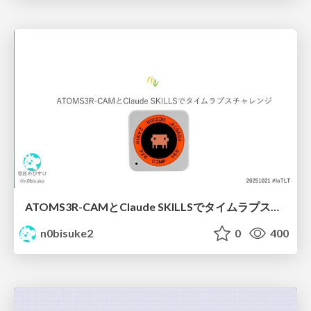
ATOMS3R-CAMとClaude SKILLSでタイムラプスチャレンジ #iotlt
n0bisuke2
0
400