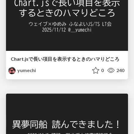
Chart.jsで長い項目を表示するときのハマりどころ
yumechi
0
240