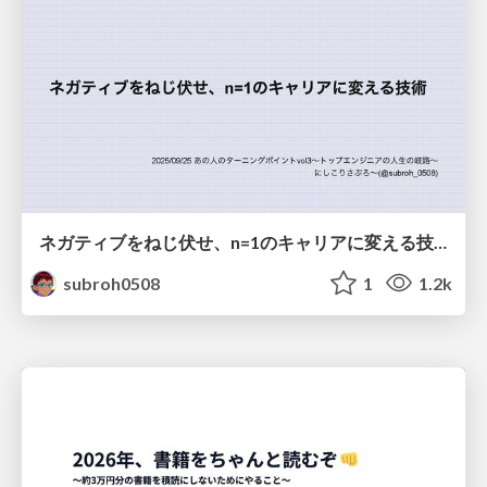
ネガティブをねじ伏せ、n=1のキャリアに変える技術
subroh0508
1
1.2k