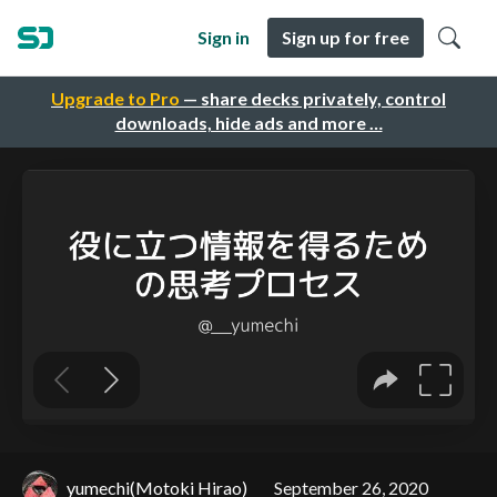
Sign in
Sign up for free
Upgrade to Pro
— share decks privately, control
downloads, hide ads and more …
yumechi(Motoki Hirao)
September 26, 2020