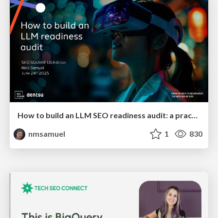
How to build an LLM SEO readiness audit: a practical framework
nmsamuel
1
830