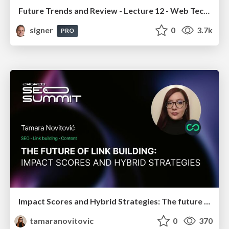
Future Trends and Review - Lecture 12 - Web Technologies (1019888BNR)
signer
0
3.7k
PRO
Impact Scores and Hybrid Strategies: The future of link building
tamaranovitovic
0
370