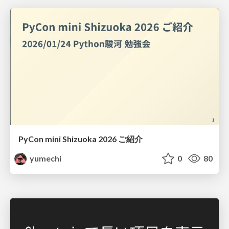
PyCon mini Shizuoka 2026 ご紹介
yumechi
0
80