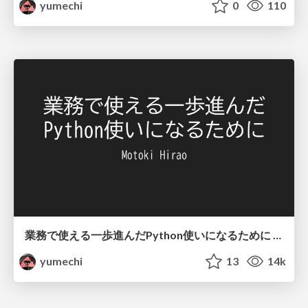
yumechi
0
110
業務で使える一歩進んだPython使いになるために / To become an advanced user of Python that can be used at work
yumechi
13
14k