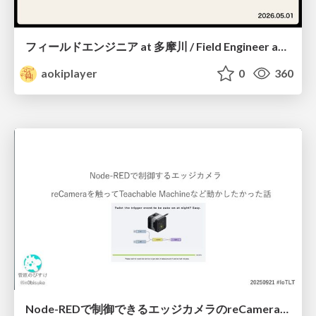
フィールドエンジニア at 多摩川 / Field Engineer at Tamagawa
aokiplayer
0
360
Node-REDで制御できるエッジカメラのreCameraを触る #iotlt #JLCPCB #recamera