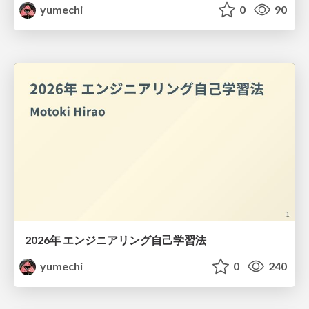
yumechi
0
90
2026年 エンジニアリング自己学習法
yumechi
0
240