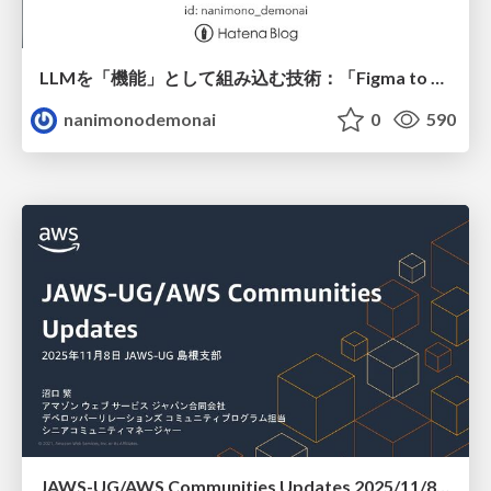
LLMを「機能」として組み込む技術：「Figma to はてなCMS」におけるプロンプトエンジニアリングからAIエージェント構築にわたる精度向上の軌跡
nanimonodemonai
0
590
JAWS-UG/AWS Communities Updates 2025/11/8 JAWS-UG 島根支部