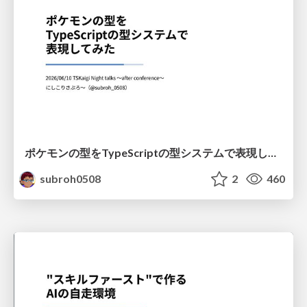
ポケモンの型をTypeScriptの型システムで表現してみた
subroh0508
2
460