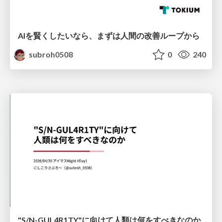
AIを賢くしたいなら、まずは人間の改善ループから
subroh0508
0
240
"S/N-GUL4R1TY"に向けて人類は何をすべきなのか