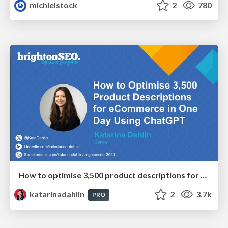
michielstock
2
780
How to optimise 3,500 product descriptions for ecommerce in one day using ChatGPT
katarinadahlin
2
3.7k
PRO