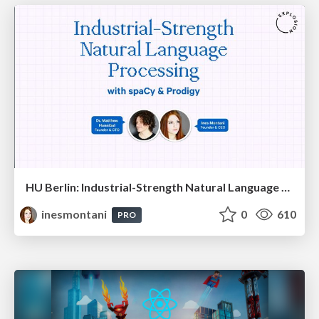
HU Berlin: Industrial-Strength Natural Language Processing with spaCy and Prodigy
inesmontani
0
610
PRO