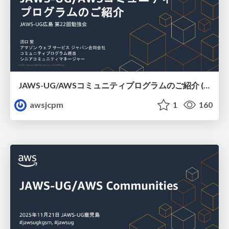
JAWS-UG/AWSコミュニティプログラムのご紹介 (JAWS-UG広島)
awsjcpm
1
160