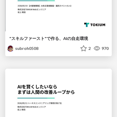
"スキルファースト"で作る、AIの自走環境
subroh0508
2
970