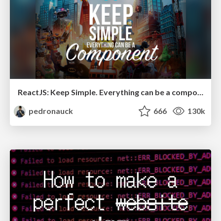
ReactJS: Keep Simple. Everything can be a component!
pedronauck
666
130k