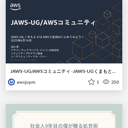
JAWS-UG/AWSコミュニティ -JAWS-UGくまもと#16
awsjcpm
1
250