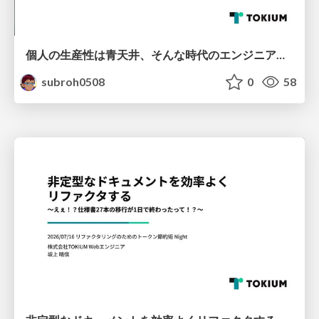
個人の生産性は青天井、そんな時代のエンジニアはチームに何をなすべきか
subroh0508
0
58