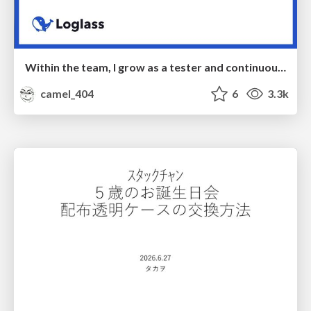
Within the team, I grow as a tester and continuously pursue product quality
camel_404
6
3.3k