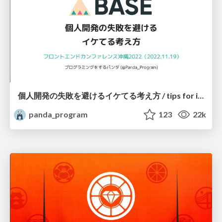
個人開発の失敗を避けるイケてる考え方 / tips for indie hackers
panda_program
123
22k