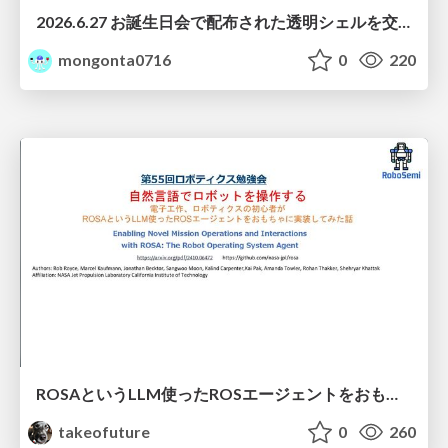
2026.6.27 お誕生日会で配布された透明シェルを交換する際の注意点について
mongonta0716
0
220
ROSAというLLM使ったROSエージェントをおもちゃに実装してみた話
takeofuture
0
260