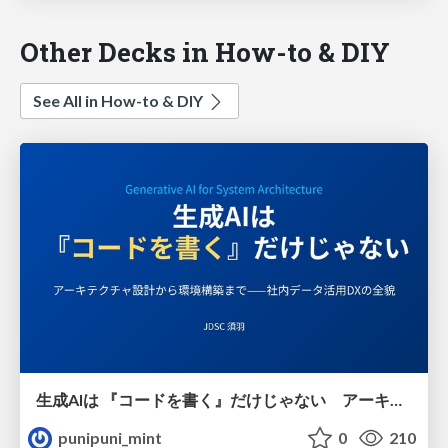
Other Decks in How-to & DIY
See All in How-to & DIY
生成AIは 『コードを書く』だけじゃない アーキテクチャ設計から環境構築まで——社内データ活用DXの全貌
punipuni_mint
0
210