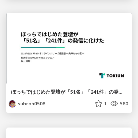
ぼっちではじめた登壇が「51名」「241件」の発信に化けた
subroh0508
1
580