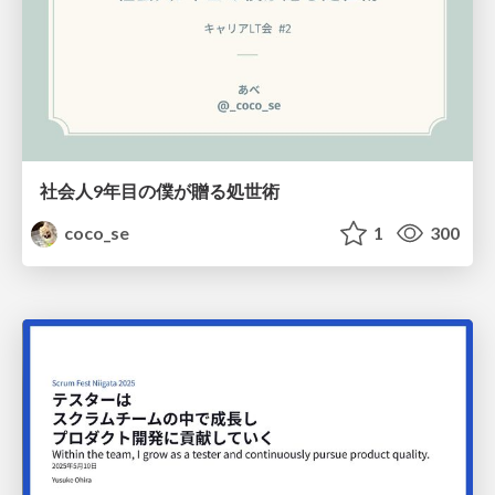
社会人9年目の僕が贈る処世術
coco_se
1
300