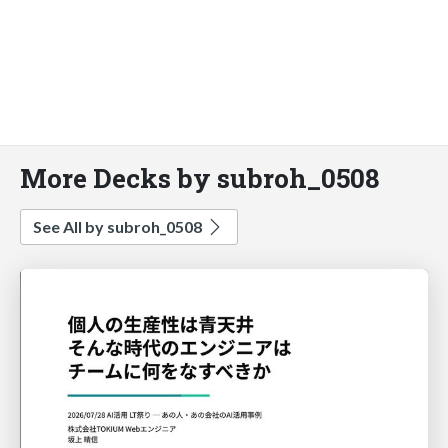
More Decks by subroh_0508
See All by subroh_0508