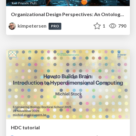
Organizational Design Perspectives: An Ontology of Organizational Design Elements
kimpetersen
1
790
PRO
HDC tutorial