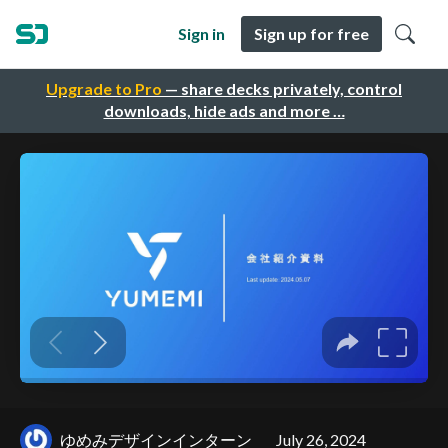
Sign in
Sign up for free
Upgrade to Pro
— share decks privately, control
downloads, hide ads and more …
ゆめみデザインインターン
July 26, 2024