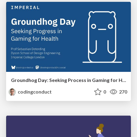
Groundhog Day: Seeking Process in Gaming for Health
codingconduct
0
270