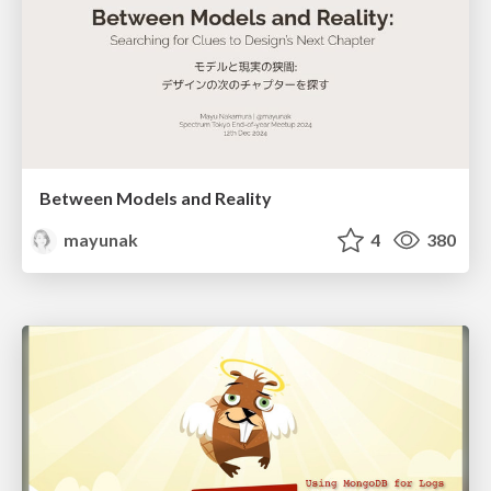
Between Models and Reality
mayunak
4
380