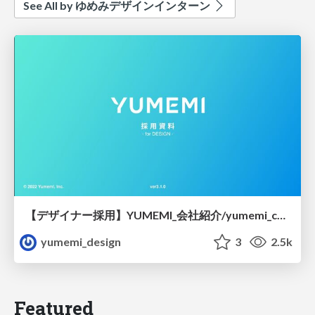
See All by ゆめみデザインインターン
【デザイナー採用】YUMEMI_会社紹介/yumemi_company_introduction_designer
yumemi_design
3
2.5k
Featured