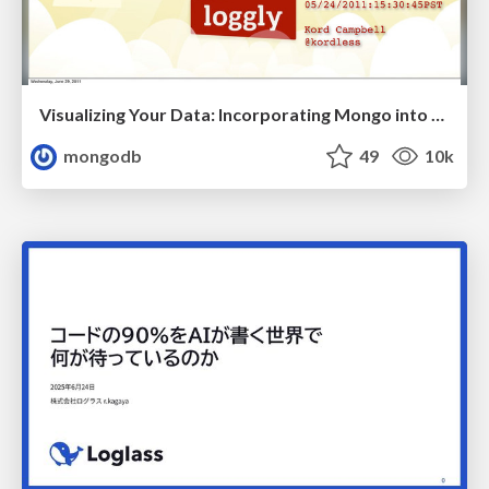
Visualizing Your Data: Incorporating Mongo into Loggly Infrastructure
mongodb
49
10k