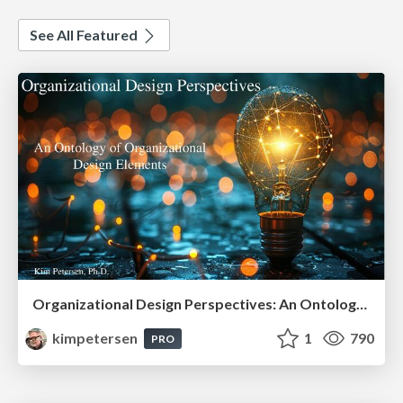
See All Featured
Organizational Design Perspectives: An Ontology of Organizational Design Elements
kimpetersen
1
790
PRO