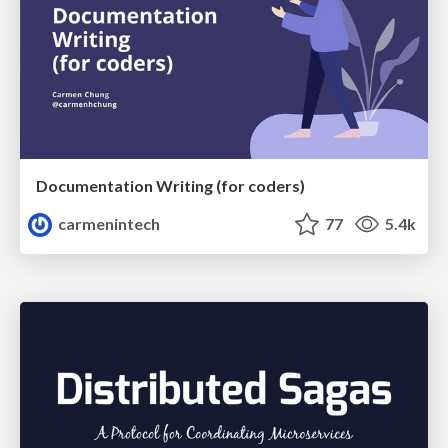
Documentation Writing (for coders)
carmenintech
77
5.4k