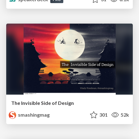
The Invisible Side of Design
smashingmag
301
52k