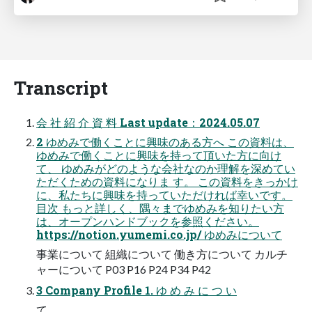
Transcript
会 社 紹 介 資 料 Last update：2024.05.07
2 ゆめみで働くことに興味のある方へ この資料は、
ゆめみで働くことに興味を持って頂いた方に向け
て、 ゆめみがどのような会社なのか理解を深めてい
ただくための資料になりま す。 この資料をきっかけ
に、私たちに興味を持っていただければ幸いです。
目次 もっと詳しく、隅々までゆめみを知りたい方
は、オープンハンドブックを参照ください。
https://notion.yumemi.co.jp/ ゆめみについて
事業について 組織について 働き方について カルチ
ャーについて P03 P16 P24 P34 P42
3 Company Profile 1. ゆ め み に つ い
て