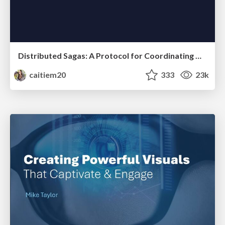
Distributed Sagas: A Protocol for Coordinating Microservices
caitiem20
333
23k