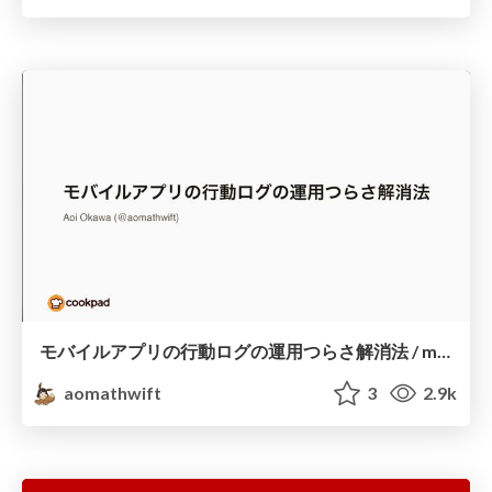
モバイルアプリの行動ログの運用つらさ解消法 / mobile-log-troubleshooting
aomathwift
3
2.9k