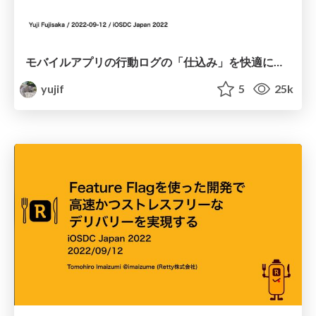
モバイルアプリの行動ログの「仕込み」を快適にする / iOSDC Japan 2022 - Mobile App Logging
yujif
5
25k