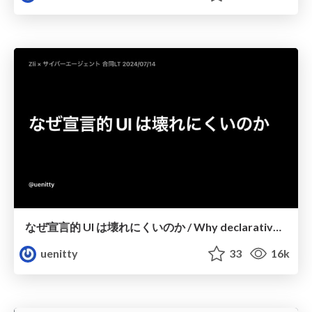
なぜ宣言的 UI は壊れにくいのか / Why declarative UI is less fragile
uenitty
33
16k