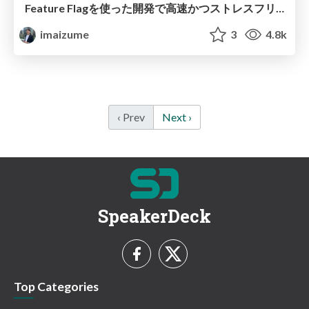
Feature Flagを使った開発で高速かつストレスフリーなデリバリーを実現する / Fast and stress-free delivery with Feature Flag-based development
imaizume
3
4.8k
‹ Prev
Next ›
SpeakerDeck
Top Categories