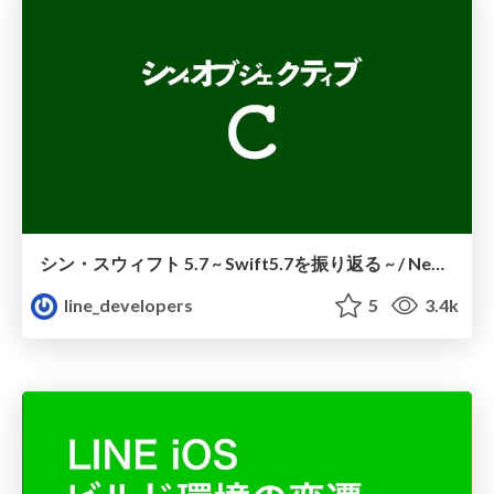
シン・スウィフト 5.7 ~ Swift5.7を振り返る ~ / New Swift 5.7
line_developers
5
3.4k