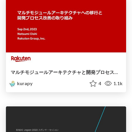
マルチモジュールアーキテクチャと開発プロセス改善の取り組み
kurapy
4
1.1k