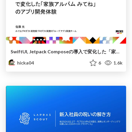
SwiftUI, Jetpack Composeの導入で変化した「家族アルバム みてね」のアプリ開発体験
hicka04
6
1.6k