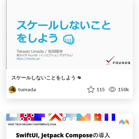
スケールしないことをしよう 👊
tumada
115
150k