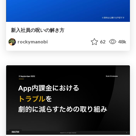
新入社員の呪いの解き方
rockymanobi
62
48k