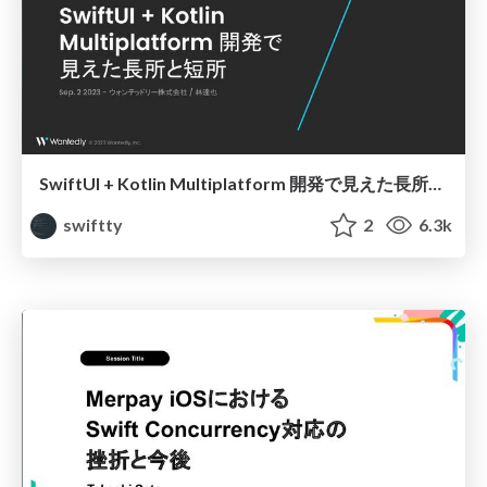
SwiftUI + Kotlin Multiplatform 開発で見えた長所と短所
swiftty
2
6.3k