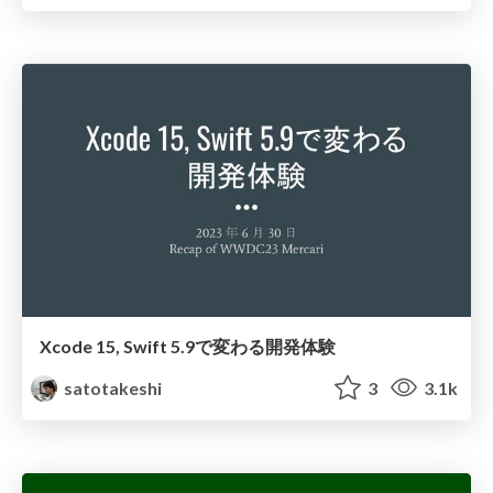
Xcode 15, Swift 5.9で変わる開発体験
satotakeshi
3
3.1k