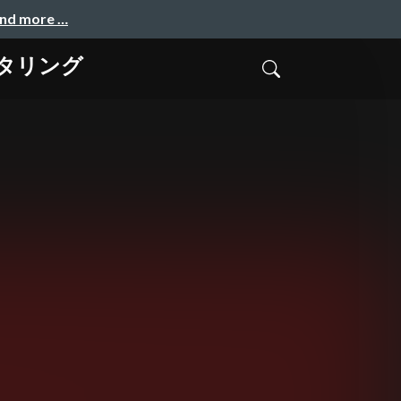
and more …
タリング