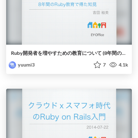
Ruby開発者を増やすための教育について (8年間のRuby教育で得た知見)
yuumi3
7
4.1k