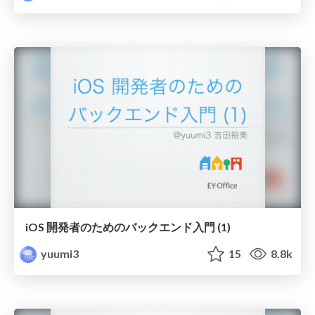
iOS 開発者のためのバックエンド入門 (1)
yuumi3
15
8.8k