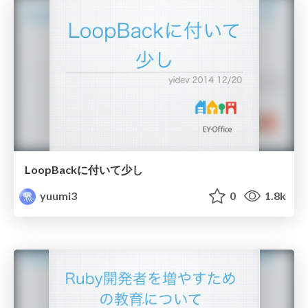
LoopBackに付いて少し
yuumi3
0
1.8k