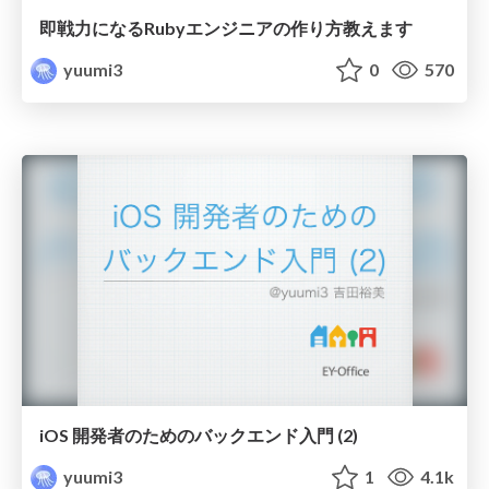
即戦力になるRubyエンジニアの作り方教えます
yuumi3
0
570
iOS 開発者のためのバックエンド入門 (2)
yuumi3
1
4.1k