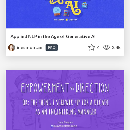
Applied NLP in the Age of Generative AI
inesmontani
4
2.4k
PRO