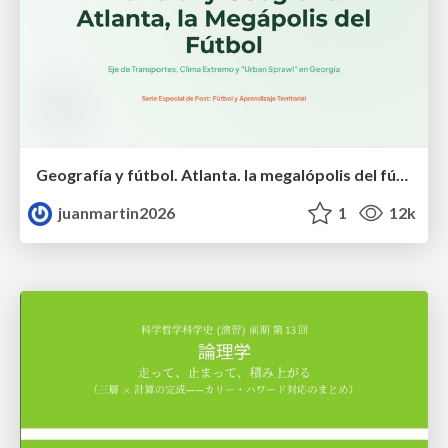
Geografía y fútbol. Atlanta. la megalópolis del fútbol
juanmartin2026
1
12k