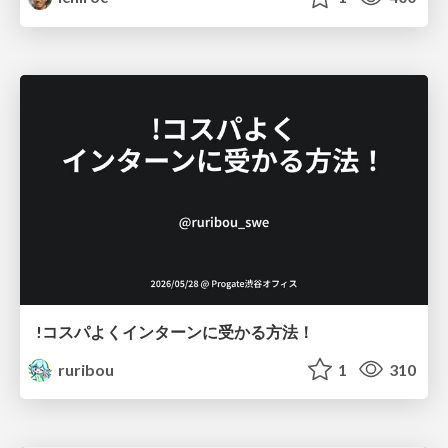
!コスパよくインターンに受かる方法！
ruribou
1
310