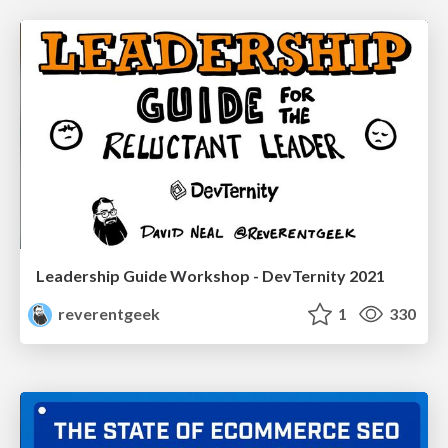
Leadership Guide Workshop - DevTernity 2021
reverentgeek
1
330