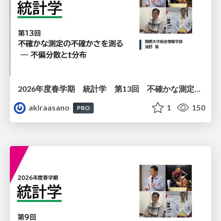
2026年度春学期 統計学 第13回 不確かな測定の不確かさを測る ― 不偏分散とt分布 (2026. 6. 25)
akiraasano
1
150
PRO