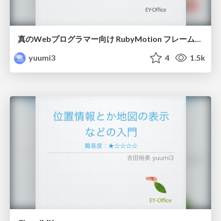
真のWebプログラマー向け RubyMotion フレームワーク
yuumi3
4
1.5k