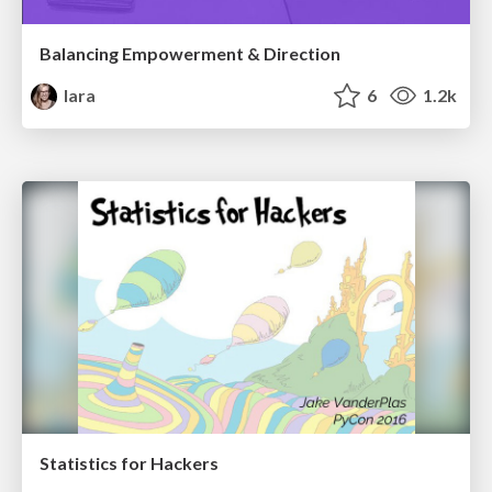
Balancing Empowerment & Direction
lara
6
1.2k
Statistics for Hackers