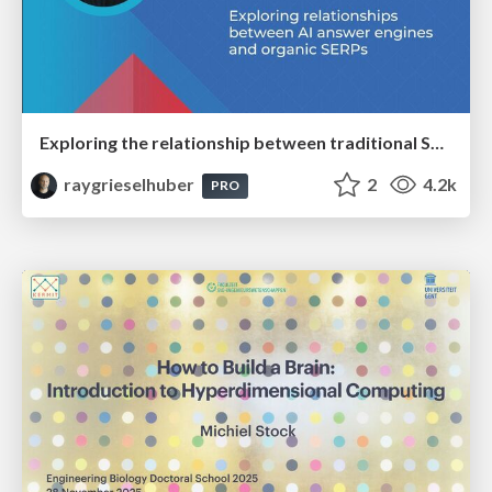
Exploring the relationship between traditional SERPs and Gen AI search
raygrieselhuber
2
4.2k
PRO