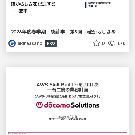
2026年度春学期 統計学 第9回 確からしさを記述する ー 確率 (2026. 5. 28)
akiraasano
0
170
PRO