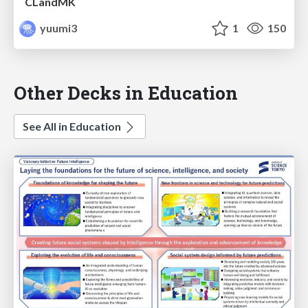
CLandMK
yuumi3
1
150
Other Decks in Education
See All in Education