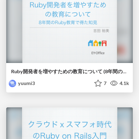
Ruby開発者を増やすための教育について (8年間のRuby教育で得た知見)
yuumi3
7
4.1k