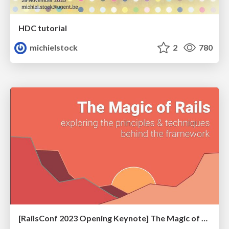
HDC tutorial
michielstock
2
780
[RailsConf 2023 Opening Keynote] The Magic of Rails