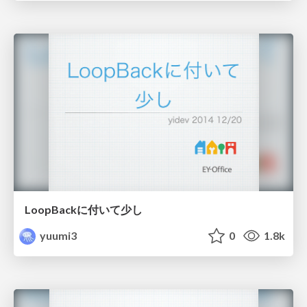
LoopBackに付いて少し
yuumi3
0
1.8k