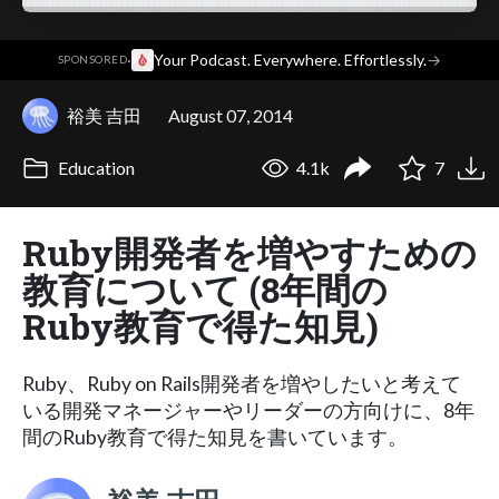
·
Your Podcast. Everywhere. Effortlessly.
→
SPONSORED
裕美 吉田
August 07, 2014
Education
4.1k
7
Ruby開発者を増やすための
教育について (8年間の
Ruby教育で得た知見)
Ruby、Ruby on Rails開発者を増やしたいと考えて
いる開発マネージャーやリーダーの方向けに、8年
間のRuby教育で得た知見を書いています。