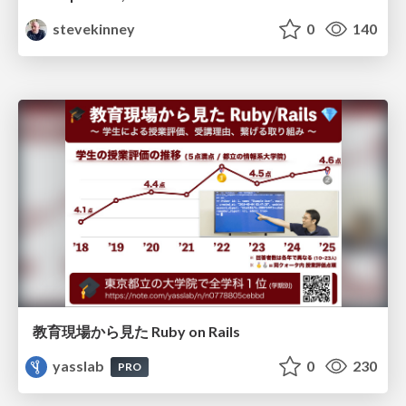
stevekinney
0
140
教育現場から見た Ruby on Rails
yasslab
0
230
PRO