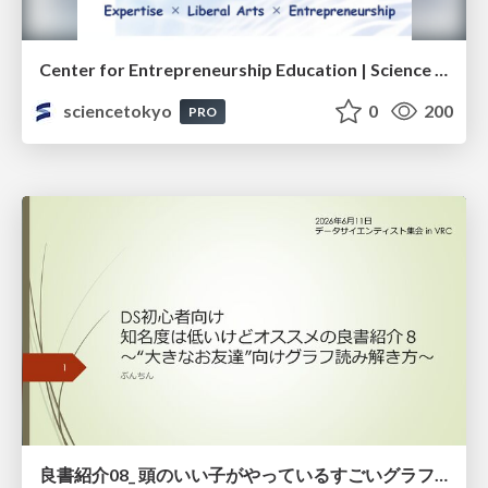
Center for Entrepreneurship Education | Science Tokyo (Institute of Science Tokyo)
sciencetokyo
0
200
PRO
良書紹介08_ 頭のいい子がやっているすごいグラフの読み方