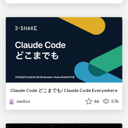
Claude Code どこまでも/ Claude Code Everywhere
nwiizo
66
57k