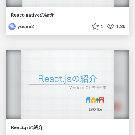
React-nativeの紹介
yuumi3
1
1.8k
React.jsの紹介