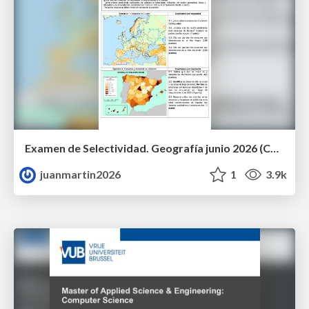
Examen de Selectividad. Geografía junio 2026 (Convocatoria Ordinaria). UCLM
juanmartin2026
1
3.9k