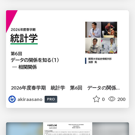
2026年度春学期 統計学 第6回 データの関係を知る（１）ー 相関関係 (2026. 5. 14)
akiraasano
0
200
PRO