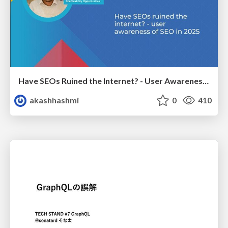
Have SEOs Ruined the Internet? - User Awareness of SEO in 2025
akashhashmi
0
410