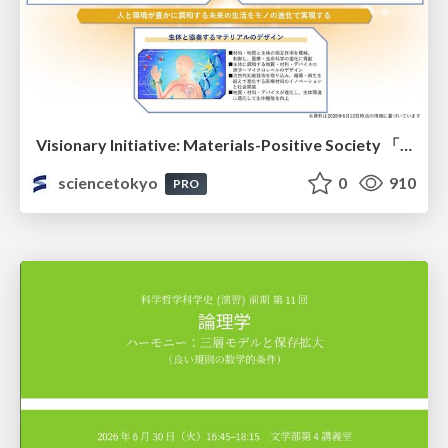
Visionary Initiative: Materials-Positive Society 「モノの進化をポジティブな社会の原動力に」｜Science Tokyo（東京科学大学）
sciencetokyo
0
910
PRO