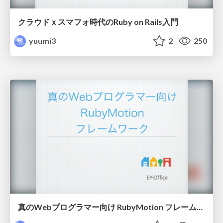
クラウドｘスマフォ時代のRuby on Rails入門
yuumi3
2
250
真のWebプログラマー向け RubyMotion フレームワーク