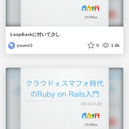
LoopBackに付いて少し
yuumi3
0
1.8k