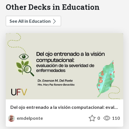
Other Decks in Education
See All in Education
Del ojo entrenado a la visión computacional: evaluación de la severidad de enfermedades
emdelponte
0
110