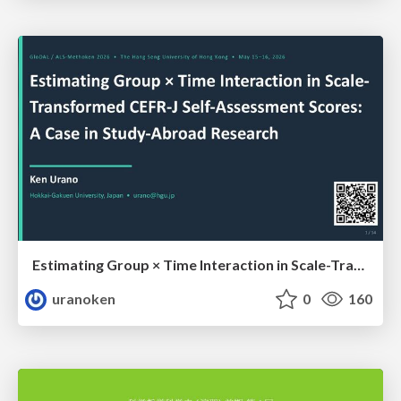
Estimating Group × Time Interaction in Scale-Transformed CEFR-J Self-Assessment Scores: A Case in Study-Abroad Research
uranoken
0
160