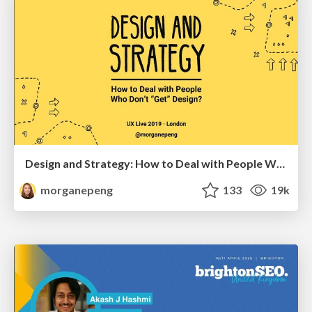
Design and Strategy: How to Deal with People Who Don’t "Get" Design
morganepeng
133
19k