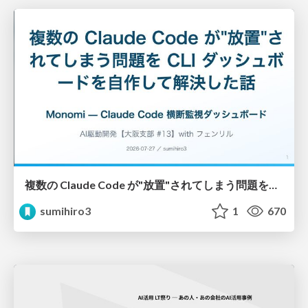
複数の Claude Code が"放置"されてしまう問題をCLI ダッシュボードを自作して解決した話
sumihiro3
1
670