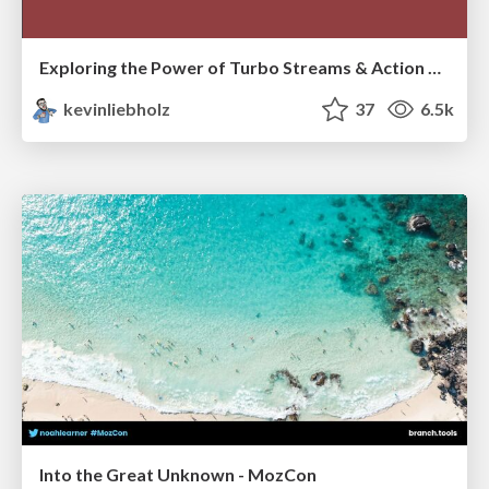
Exploring the Power of Turbo Streams & Action Cable | RailsConf2023
kevinliebholz
37
6.5k
Into the Great Unknown - MozCon