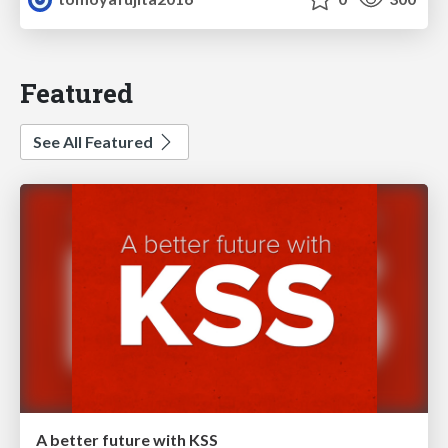
Featured
See All Featured
A better future with KSS