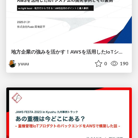
地方企業の強みを活かす！AWSを活用したIoTシステムの開発事例とその裏側
yuuu
0
190