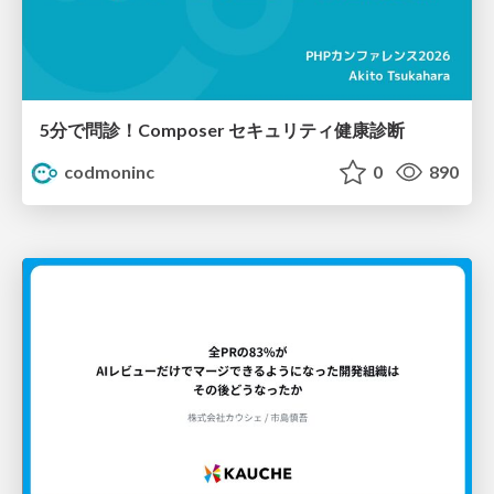
5分で問診！Composer セキュリティ健康診断
codmoninc
0
890