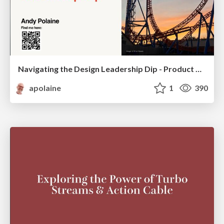
Navigating the Design Leadership Dip - Product Design Week Design Leaders+ Conference 2024
apolaine
1
390