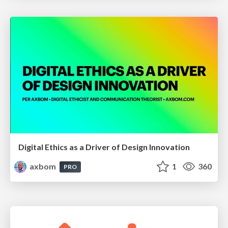
Digital Ethics as a Driver of Design Innovation
axbom
1
360
PRO