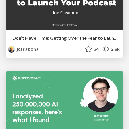
I Don’t Have Time: Getting Over the Fear to Launch Your Podcast
jcasabona
34
2.8k