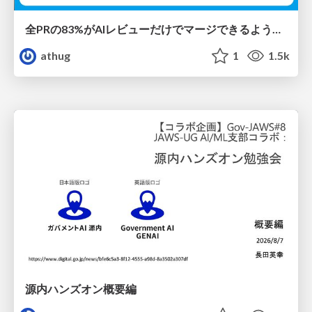
全PRの83%がAIレビューだけでマージできるようになった開発組織はその後どうなったか
athug
1
1.5k
源内ハンズオン概要編