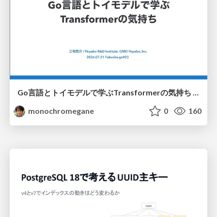
Go言語とトイモデルで学ぶTransformerの気持ち / fukuokago23-transformer
monochromegane
0
160