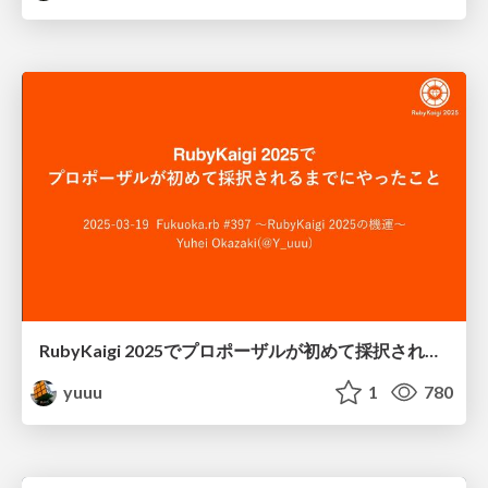
RubyKaigi 2025でプロポーザルが初めて採択されるまでにやったこと
yuuu
1
780