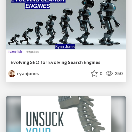
Evolving SEO for Evolving Search Engines
ryanjones
0
250