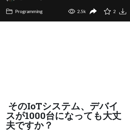
Programming
2.5k
2
そのIoTシステム、デバイ
スが1000台になっても大丈
夫ですか？