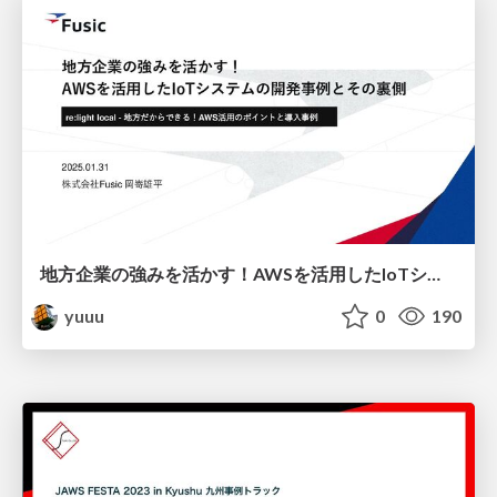
地方企業の強みを活かす！AWSを活用したIoTシステムの開発事例とその裏側
yuuu
0
190