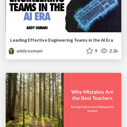
Leading Effective Engineering Teams in the AI Era
addyosmani
9
2.2k