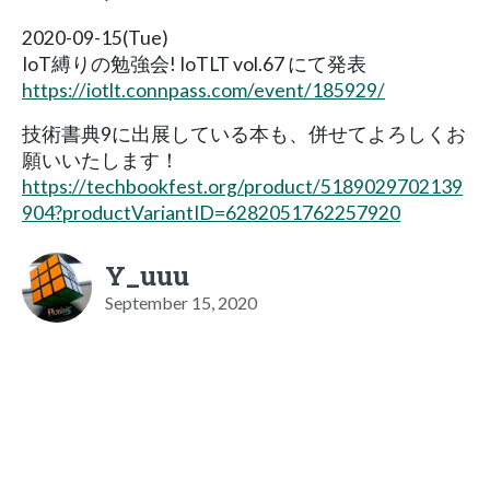
2020-09-15(Tue)
IoT縛りの勉強会! IoTLT vol.67 にて発表
https://iotlt.connpass.com/event/185929/
技術書典9に出展している本も、併せてよろしくお
願いいたします！
https://techbookfest.org/product/5189029702139
904?productVariantID=6282051762257920
Y_uuu
September 15, 2020