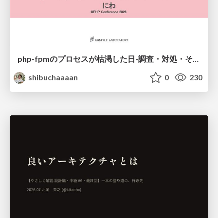
php-fpmのプロセスが枯渇した日-調査・対処・そして本当にやるべきだったこと-
shibuchaaaan
0
230