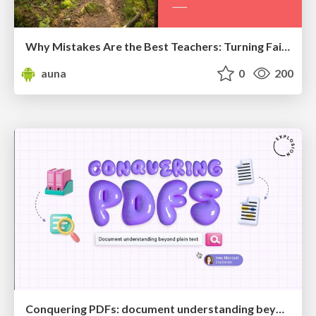
Why Mistakes Are the Best Teachers: Turning Failure into a Pathway for Growth
auna
0
200
Conquering PDFs: document understanding beyond plain text