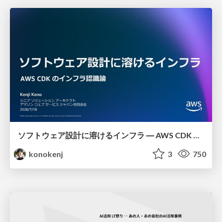
ソフトウェア設計に溶けるインフラ ― AWS CDK のインフラ認識論
konokenj
3
750