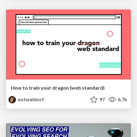
How to train your dragon (web standard)
notwaldorf
97
6.7k