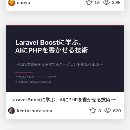
naoya
16
3.9k
Laravel Boostに学ぶ、AIにPHPを書かせる技術 〜OSSの実装から蒸留するエージェント制御の王道〜
kentaroutakeda
3
670