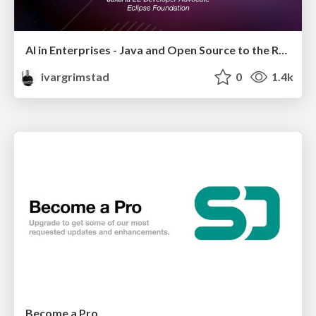
AI in Enterprises - Java and Open Source to the Rescue
ivargrimstad
0
1.4k
Become a Pro