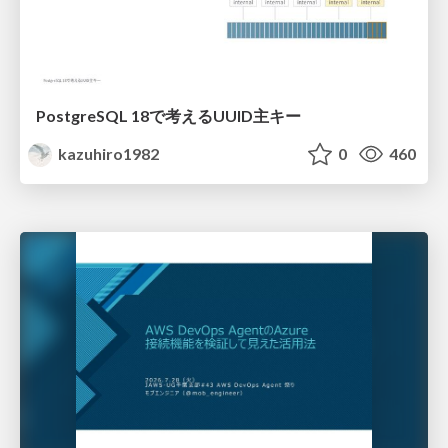
PostgreSQL 18で考えるUUID主キー
kazuhiro1982
0
460