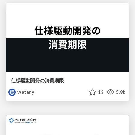
仕様駆動開発の消費期限
watany
13
5.8k