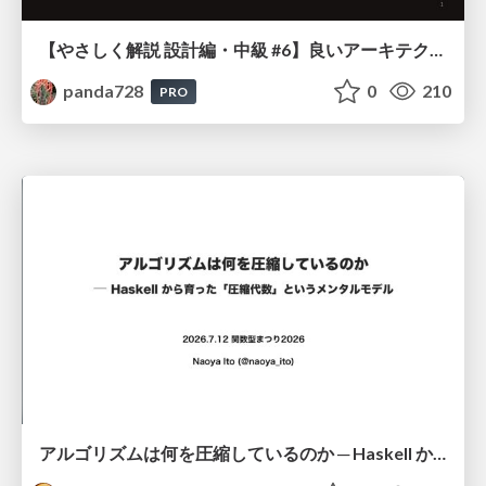
【やさしく解説 設計編・中級 #6】良いアーキテクチャとは ～ 一本の登り道の、行き先 ～
panda728
0
210
PRO
アルゴリズムは何を圧縮しているのか ─ Haskell から育った「圧縮代数」というメンタルモデル