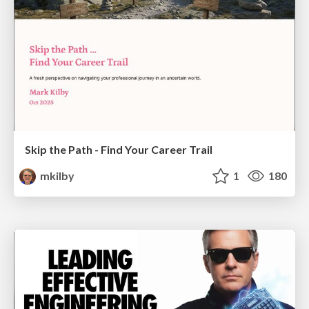
Skip the Path - Find Your Career Trail
mkilby
1
180