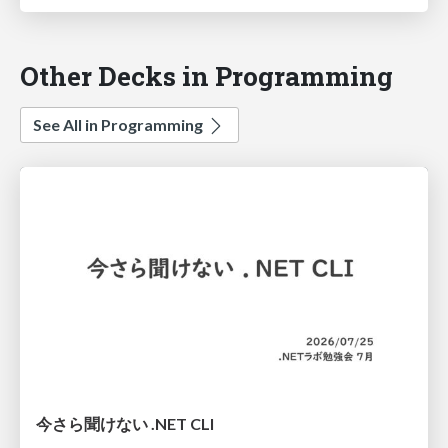
Other Decks in Programming
See All in Programming
今さら聞けない .NET CLI