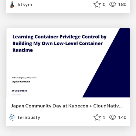
htkym
0
180
Japan Community Day at Kubecon + CloudNativeCon Japan 2026: Learning Container Privilege Control by Building My Own Low-Level Container Runtime
ternbusty
1
140