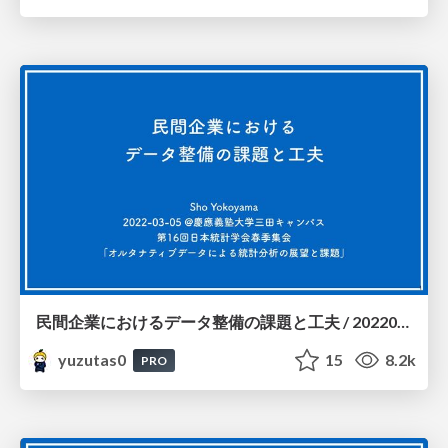
民間企業におけるデータ整備の課題と工夫 / 20220305
yuzutas0
15
8.2k
PRO