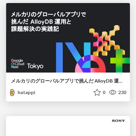
メルカリのグローバルアプリで挑んだ AlloyDB 運用と課題解決の実践記
hatappi
0
230