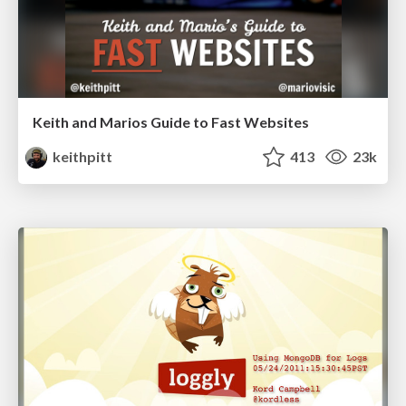
Keith and Marios Guide to Fast Websites
keithpitt
413
23k