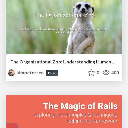
The Organizational Zoo: Understanding Human Behavior Agility Through Metaphoric Constructive Conversations (based on the works of Arthur Shelley, Ph.D)
kimpetersen
0
400
PRO