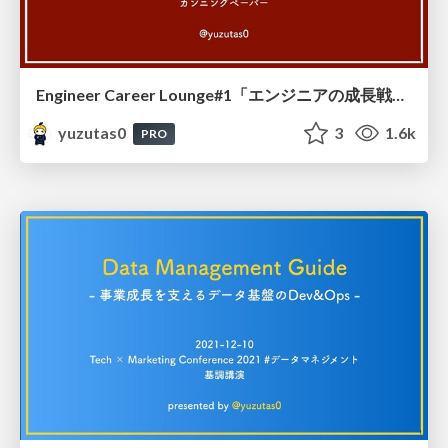
Engineer Career Lounge#1「エンジニアの成長戦略を考える」 #ECLounge カンニングペーパー / 20211217
yuzutas0
3
1.6k
PRO