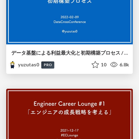
データ基盤による利益最大化と初期構築プロセス / 20220209
yuzutas0
10
6.8k
PRO