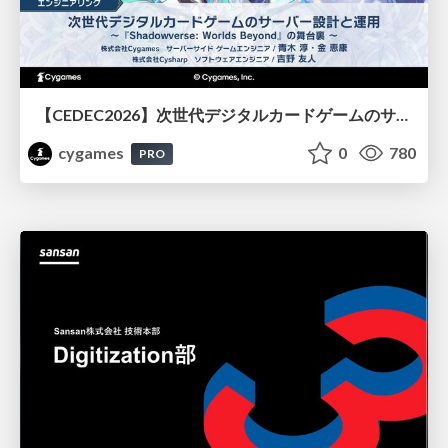
【CEDEC2026】次世代デジタルカードゲームのサーバー設計と運用 〜『Shadowverse: Worlds Beyond』の舞台裏～
cygames
0
780
PRO