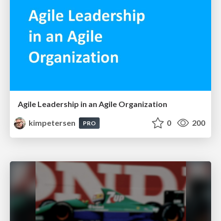
Agile Leadership in an Agile Organization
kimpetersen
0
200
PRO