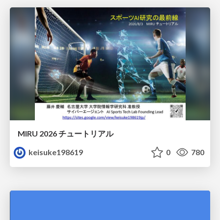
MIRU 2026 チュートリアル
keisuke198619
0
780