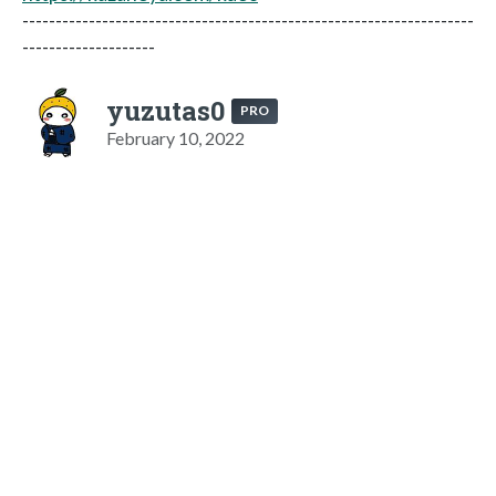
--------------------------------------------------------------------
--------------------
yuzutas0
PRO
February 10, 2022