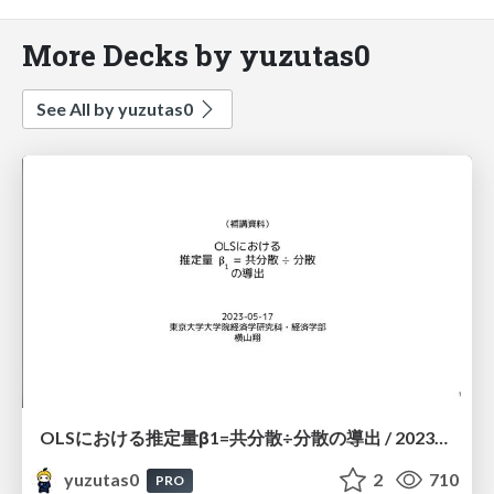
More Decks by yuzutas0
See All by yuzutas0
OLSにおける推定量β1=共分散÷分散の導出 / 20230517
yuzutas0
2
710
PRO