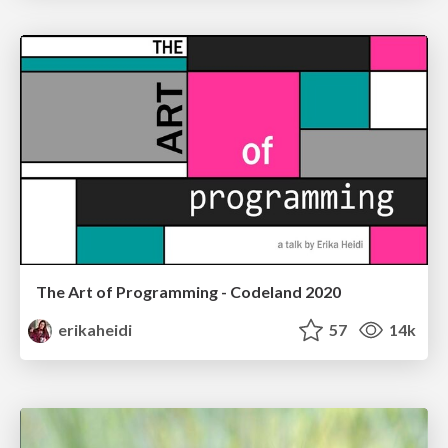
The Art of Programming - Codeland 2020
erikaheidi
57
14k