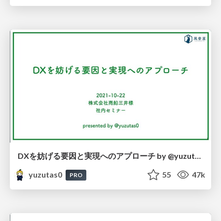
DXを妨げる要因と実現へのアプローチ by @yuzutas0 / 20211022
yuzutas0
55
47k
PRO