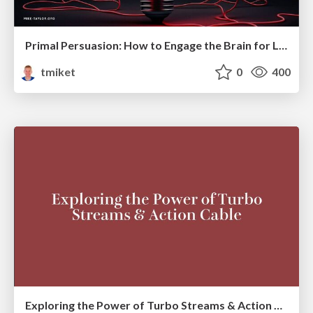
Primal Persuasion: How to Engage the Brain for Learning That Lasts
tmiket
0
400
Exploring the Power of Turbo Streams & Action Cable | RailsConf2023