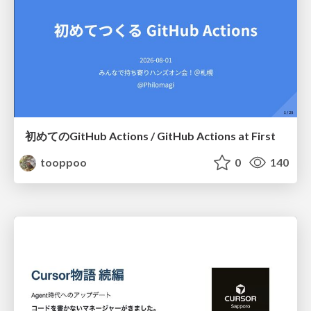
初めてのGitHub Actions / GitHub Actions at First
tooppoo
0
140