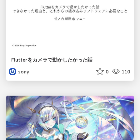
Flutterをカメラで動かしたかった話
sony
0
110