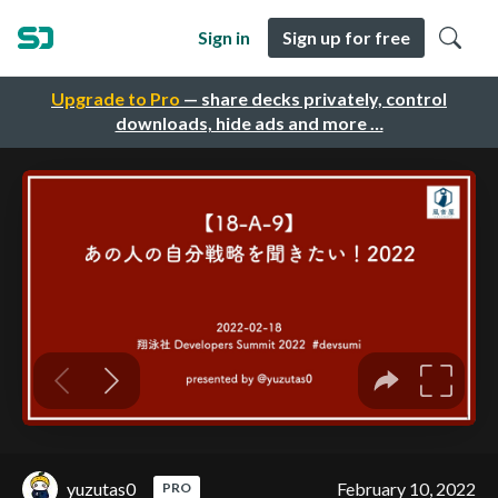
Sign in
Sign up for free
Upgrade to Pro
— share decks privately, control
downloads, hide ads and more …
yuzutas0
February 10, 2022
PRO