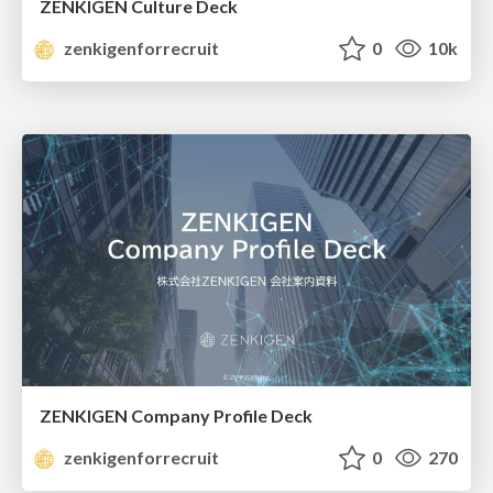
ZENKIGEN Culture Deck
zenkigenforrecruit
0
10k
ZENKIGEN Company Profile Deck
zenkigenforrecruit
0
270