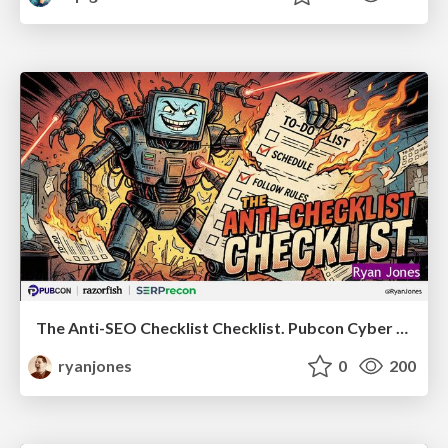
The Anti-SEO Checklist Checklist. Pubcon Cyber Week
ryanjones
0
200