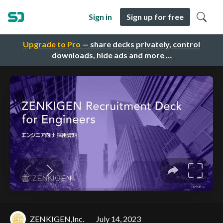
Sign in
Sign up for free
Upgrade to Pro
— share decks privately, control
downloads, hide ads and more …
ZENKIGEN,Inc.
July 14, 2023