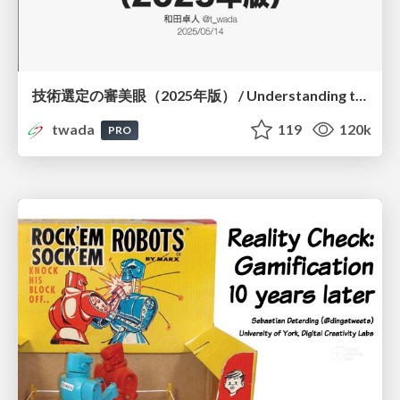
技術選定の審美眼（2025年版） / Understanding the Spiral of Technologies 2025 edition
twada
119
120k
PRO