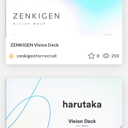
ZENKIGEN Vision Deck
zenkigenforrecruit
0
210