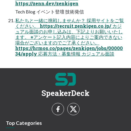
https://zenn.dev/zenkigen
Tech Blog イベント登壇 技術発信
私たちと一緒に挑戦しませんか？ 採用サイトをご覧
ください。 https://recruit.zenkigen.co.jp/ カジ
ュアル面談のお申し込みは、下記よりお願いいたし
ます。 ※アンケート記入内容によりご案内できない
場合がございますのでご了承ください。
https://hrmos.co/pages/zenkigen/jobs/00000
34/apply 応募方法・募集情報 カジュアル面談
SpeakerDeck
Top Categories