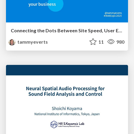
Connecting the Dots Between Site Speed, User Experience & Your Business [WebExpo 2025]
tammyeverts
11
980