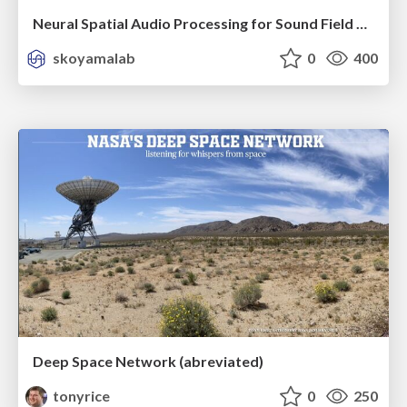
Neural Spatial Audio Processing for Sound Field Analysis and Control
skoyamalab
0
400
Deep Space Network (abreviated)
tonyrice
0
250