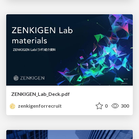
ZENKIGEN_Lab_Deck.pdf
zenkigenforrecruit
0
300