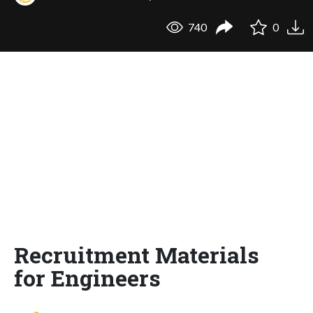
740
0
Recruitment Materials
for Engineers