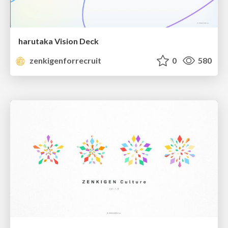
harutaka Vision Deck
zenkigenforrecruit
0
580