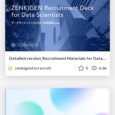
Detailed version_Recruitment Materials for Data Scientists
zenkigenforrecruit
0
6.6k