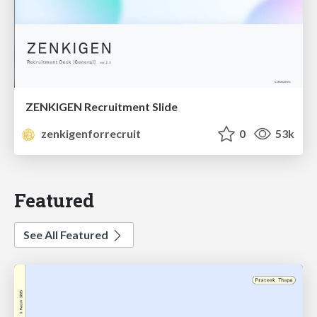
ZENKIGEN Recruitment Slide
zenkigenforrecruit
0
53k
Featured
See All Featured