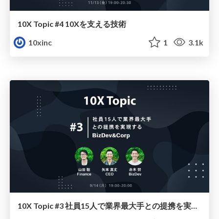
10X Topic #4 10Xを支える技術
10xinc
1
3.1k
10X Topic #3 社員15人で業界最大手との提携を実現するBizDev&Corp