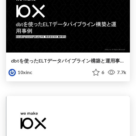
dbtを使ったELTデータパイプライン構築と運用事例 - DataEngineeringStudy #13
10xinc
6
7.7k