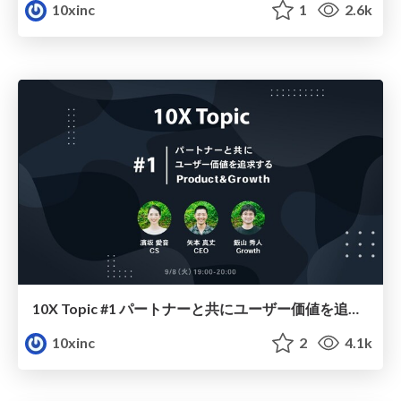
10xinc
1
2.6k
10X Topic #1 パートナーと共にユーザー価値を追求するProduct&Growth
10xinc
2
4.1k