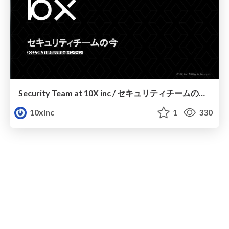
Security Team at 10X inc / セキュリティチームの今@開発共有会
10xinc
1
330