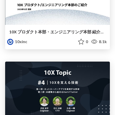
10X プロダクト本部・エンジニアリング本部 紹介資料
10xinc
0
8.1k