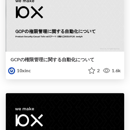
GCPの権限管理に関する自動化について
10xinc
2
1.6k