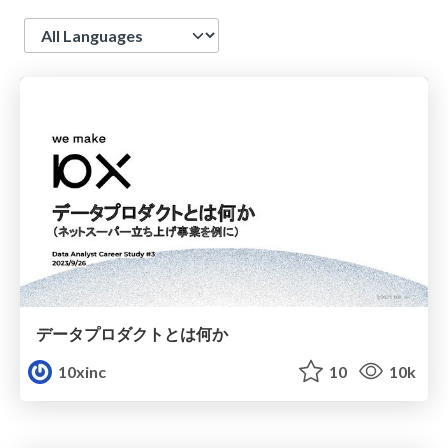
Language
データプロダクトとは何か
10xinc
10
10k