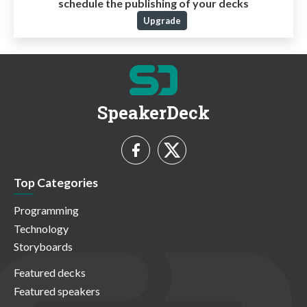
schedule the publishing of your decks
Upgrade
SpeakerDeck
Top Categories
Programming
Technology
Storyboards
Featured decks
Featured speakers