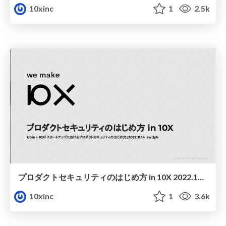
10xinc
1
2.5k
プロダクトセキュリティのはじめ方 in 10X 2022.11.14
10xinc
1
3.6k