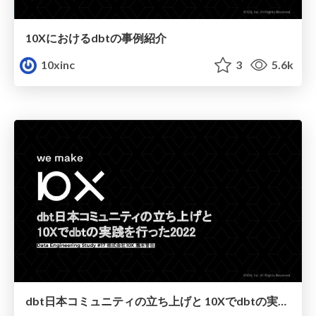
10Xにおけるdbtの事例紹介
10xinc
3
5.6k
dbt日本コミュニティの立ち上げと 10Xでdbtの実践を行った2022