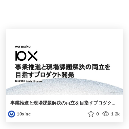
事業推進と現場課題解決の両立を目指すプロダクト開発
10xinc
0
1.2k