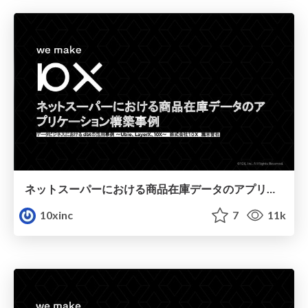
ネットスーパーにおける商品在庫データのアプリケーション構築事例
10xinc
7
11k