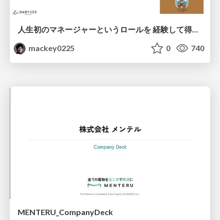
人生初のマネージャーというロールを 経験して得たもの・失ったもの / Reflections on My First Manager Role
mackey0225
0
740
MENTERU_CompanyDeck