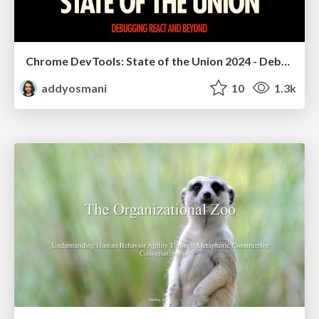
Chrome DevTools: State of the Union 2024 - Debugging React & Beyond
addyosmani
10
1.3k