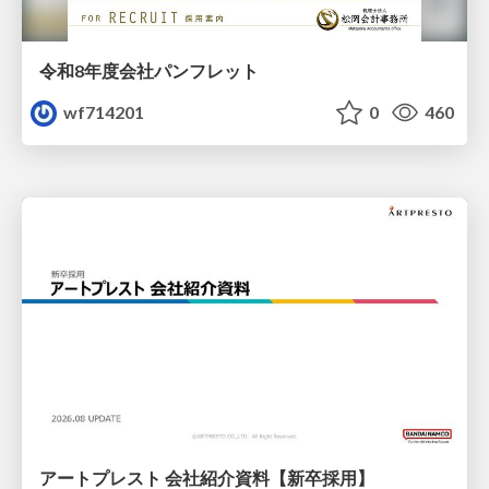
令和8年度会社パンフレット
wf714201
0
460
アートプレスト 会社紹介資料【新卒採用】