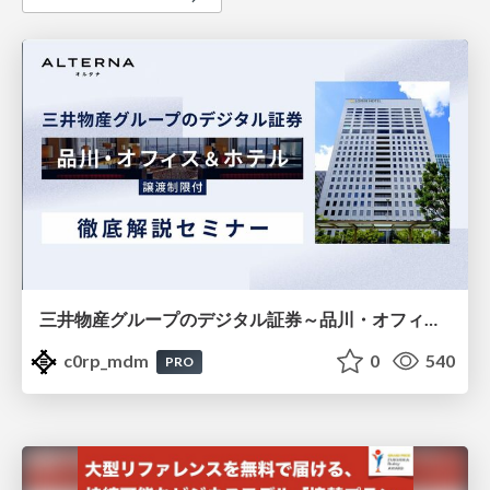
三井物産グループのデジタル証券～品川・オフィス＆ホテル～徹底解説セミナー
c0rp_mdm
0
540
PRO