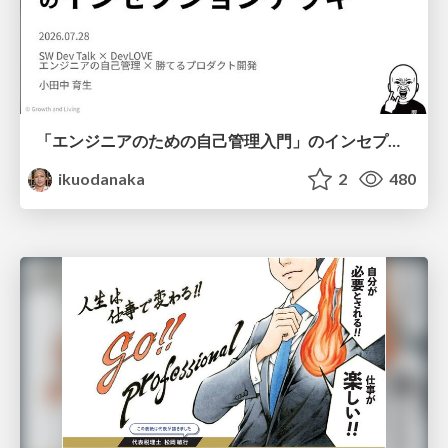
「エンジニアのための自己管理入門」のインセプションデッキ/Inception Deck of Self-Management beginner's guide book
ikuodanaka
2
480