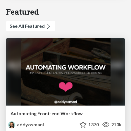
Featured
See All Featured
Automating Front-end Workflow
addyosmani
1370
210k