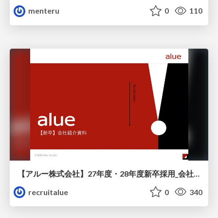
menteru
0
110
【アルー株式会社】27年度・28年度新卒採用_会社説明資料
recruitalue
0
340