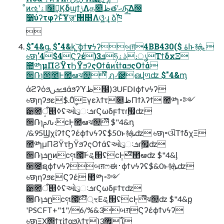
ͦͷઌʹاۀ͕໨ࢦ͢Ϗδϣϯ࣮ݱΛத௕ظతʹޙԡ͢͠Δ൐
૸ύʔτφʔͱͯ͠Ұॹʹ੒௕Λଓ͚͍͖ͯ·͢ɻ ձࣾ֓ཁ

$"4&ᶃ $"4&ᶄ ͍͢͝ϕϯνϟʔબग़4BB4اۀ $)30ͱ࿈ܞ 
৬छɿ'4$4Ϛʔέ)3ܦཧࣄۀ։ൃΤϯδχΞ
಺༰ɿμΠϨΫτϦΫϧʔςΟϯάͷίϯαϧςΟϯά
੒Ռɿ൒೥Ͱ಺ఆঝ୚໊ ฦ৴཰ഒվળʣ $"4&ᶆ
άϩʔόϧܦࡁࢽάϧʔϓظ໨)3UFDIϕϯνϟʔ
৬छɿηʔϧε$.0ީิΞγελϯτ௕ظΠϯλʔϯ ಺༰ɿ࠾༻
੹೚ऀ୅ߦʢઓུઃܭɾϚωδϝϯτɾ࣮຿ʣ
੒Ռɿࢧԉ։࢝ϲ݄Ͱ಺ఆঝ୚໊ $"4&ᶇ
/&95ϢχίʔϯϚʔέϕϯνϟʔʢ$50ͱ࿈ܞʣ ৬छɿ৽ଔΤϯδχΞ
಺༰ɿμΠϨΫτϦΫϧʔςΟϯάʢઓུઃܭɾ࣮຿ʣ
੒Ռɿܭըͷϲ݄લ౗͠Ͱୡ੒ʢϲ݄Ͱ໊಺ఆʣ $"4&ᶅ
੢೔ຊϕϯνϟʔબग़ෆಈ࢈ϕϯνϟʔʢ$&0ͱ࿈ܞʣ
৬छɿηʔϧεϚʔέ ಺༰ɿ࠾༻
੹೚ऀ୅ߦʢઓུઃܭɾϚωδϝϯτʣ
੒Ռɿܭըϲ݄લ౗͠্໊ৼΕୡ੒ʢϲ݄Ͱ໊ঝ୚ʣ $"4&ᶈ
'PSCFT+"1"/6/%&3બग़Ϛʔέϕϯνϟʔ
৬छɿΞΧ΢ϯτίϯαϧλϯτ)3޿ใ