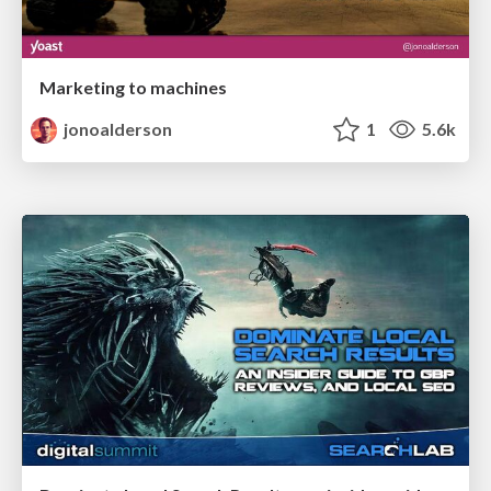
Marketing to machines
jonoalderson
1
5.6k