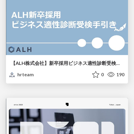
【ALH株式会社】新卒採用ビジネス適性診断受検手引き
hrteam
0
190