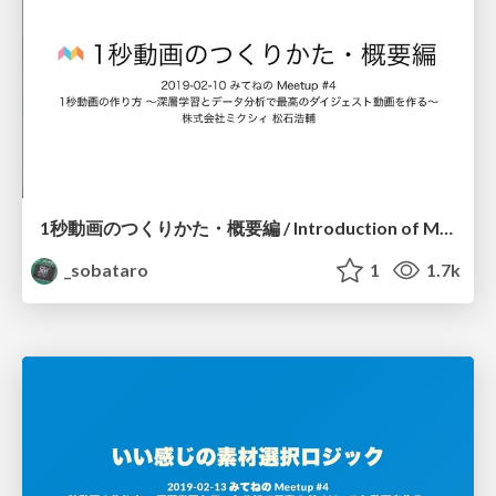
1秒動画のつくりかた・概要編 / Introduction of Mitene Meetup #4
_sobataro
1
1.7k