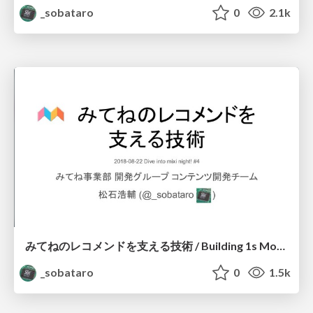
_sobataro
0
2.1k
みてねのレコメンドを支える技術 / Building 1s Movie of Mitene
_sobataro
0
1.5k