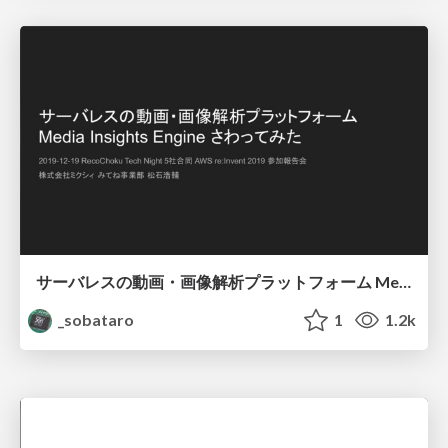
サーバレスの動画・画像解析プラットフォーム Media Insights Engine さわってみた / Introduce Media Insights Engine: a serverless media analysis framework
_sobataro
1
1.2k