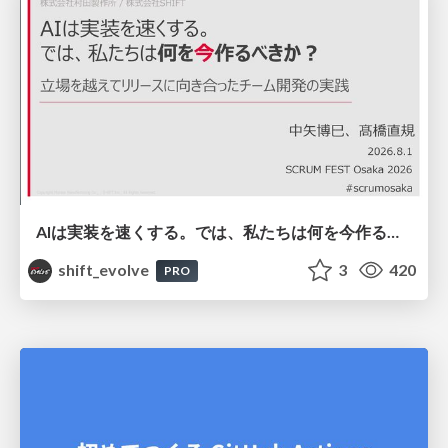
AIは実装を速くする。では、私たちは何を今作るべきか？－立場を越えてリリースに向き合ったチーム開発の実践 / 20260801 Hiromi Nakaya and Naoki Takahashi
shift_evolve
3
420
PRO