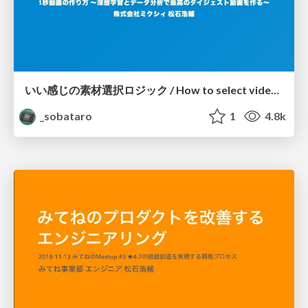
いい感じの素材選択ロジック / How to select videos for 1sec Movie
_sobataro
1
4.8k