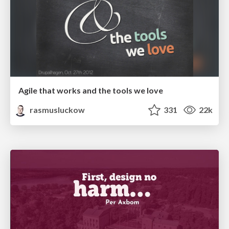
Agile that works and the tools we love
rasmusluckow
331
22k