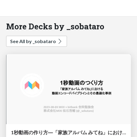
More Decks by _sobataro
See All by _sobataro
1秒動画の作り方―「家族アルバム みてね」における 動画エンコードパイプラインとその最適化事例 / 1s Movie Under the Hood