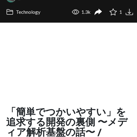
Technology
1.3k
1
「簡単でつかいやすい」を
追求する開発の裏側 〜メデ
ィア解析基盤の話〜 /