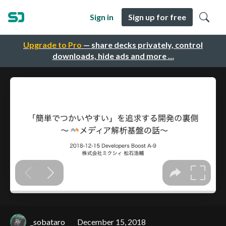
Sign in
Sign up for free
Upgrade to Pro
— share decks privately, control
downloads, hide ads and more …
_sobataro
December 15, 2018