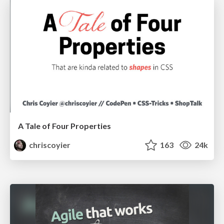
A Tale of Four Properties
chriscoyier
163
24k