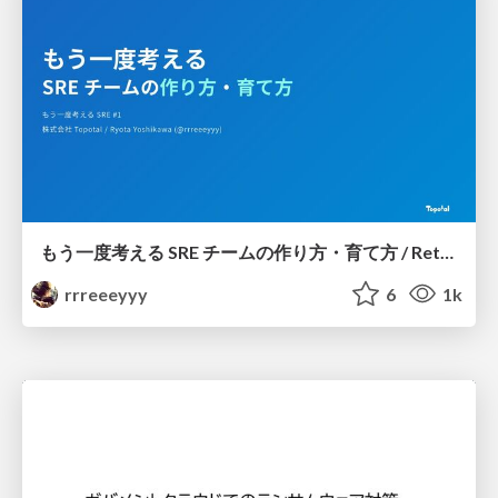
もう一度考える SRE チームの作り方・育て方 / Rethinking SRE #1: Building and Growing SRE Teams
rrreeeyyy
6
1k