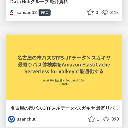
Data Hubグループ 紹介資料
sansan33
0
3.1k
PRO
名古屋の市バスGTFS-JPデータ×スガキヤ 最寄りバス停検索をAmazon ElastiCache Serverless for Valkeyで最適化する
usanchuu
1
390