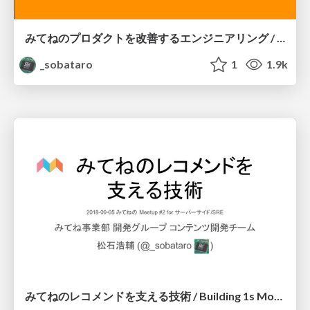
みてねのプロダクトを改善するエンジニアリング / Improve Family Album Mitene by Engineering
_sobataro
1
1.9k
みてねのレコメンドを支える技術 / Building 1s Movie of Mitene