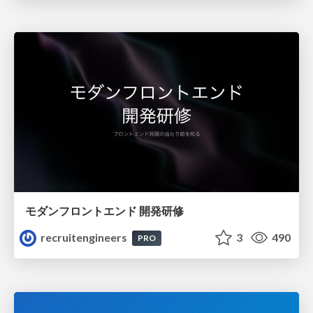
モダンフロントエンド 開発研修
recruitengineers
3
490
PRO