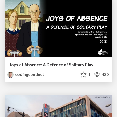
Joys of Absence: A Defence of Solitary Play
codingconduct
1
430