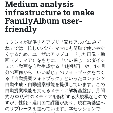
Medium analysis
infrastructure to make
FamilyAlbum user-
friendly
ミクシィが提供するアプリ「家族アルバム みて
ね」では、忙しいパパ・ママにも簡単で使いやす
くするため、ユーザのアップロードした画像・動
画（メディア）をもとに、「いい感じ」のダイジ
ェスト動画を自動生成する「1秒動画」や、1ヶ月
分の画像から「いい感じ」のフォトブックをつく
る「自動提案フォトブック」といったコンテンツ
自動生成・自動提案機能を提供しています。この
自動提案機能を支えるメディア解析基盤は、月間
約7,000万件のメディアを解析する大規模なもので
すが、性能・運用面で課題があり、現在新基盤へ
のリプレースを進めています。本セッションで