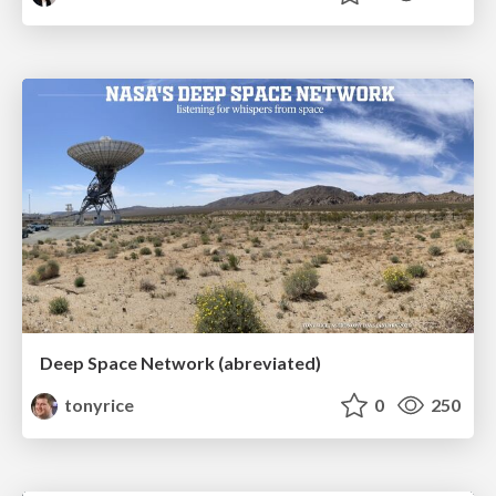
Deep Space Network (abreviated)
tonyrice
0
250