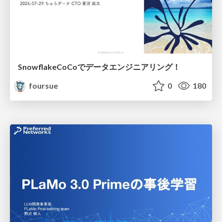
SnowflakeCoCoでデータエンジニアリング！
foursue
0
180