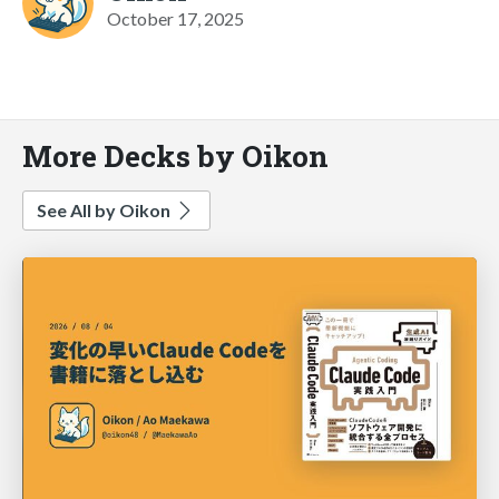
October 17, 2025
More Decks by Oikon
See All by Oikon