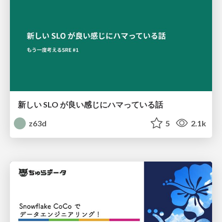
新しい SLO が良い感じにハマっている話
z63d
5
2.1k