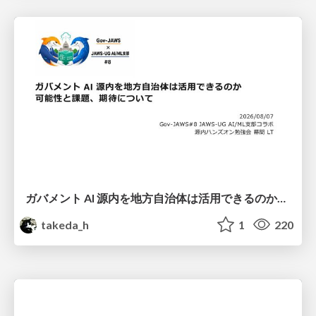
ガバメント AI 源内を地方自治体は活用できるのか 可能性と課題、期待について
takeda_h
1
220