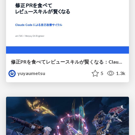
修正PRを食べてレビュースキルが賢くなる：Claude Codeによる自己改善サイクル
yuyaumetsu
5
1.3k