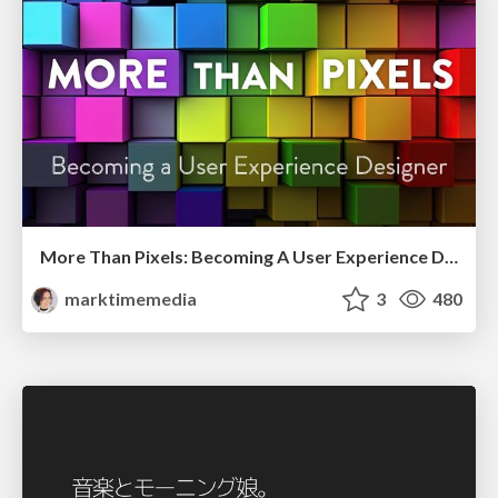
More Than Pixels: Becoming A User Experience Designer
marktimemedia
3
480