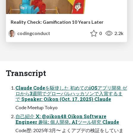
Reality Check: Gamification 10 Years Later
codingconduct
0
2.2k
Transcript
Claude Codeを駆使した 初めてのiOSアプリ開発 ゼ
ロから3週間でグローバルハッカソンで入賞するま
で Speaker: Oikon (Oct. 17, 2025) Claude
Code Meetup Tokyo
自己紹介 X: @oikon48 Oikon Software
Engineer 趣味: 個人開発, AIツール研究 Claude
Code歴: 2025年3月〜 よくアプデの検証をしていま