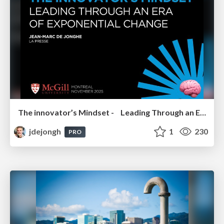
The innovator’s Mindset - Leading Through an Era of Exponential Change - McGill University 2025
jdejongh
1
230
PRO