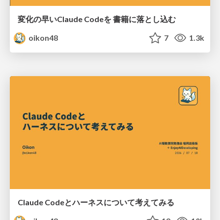
変化の早いClaude Codeを 書籍に落とし込む
oikon48
7
1.3k
Claude Codeとハーネスについて考えてみる