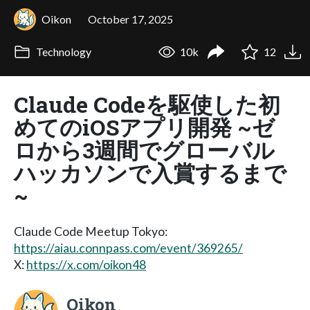
Oikon
October 17, 2025
Technology
10k
12
Claude Codeを駆使した初
めてのiOSアプリ開発 ~ゼ
ロから3週間でグローバル
ハッカソンで入賞するまで
~
Claude Code Meetup Tokyo:
https://aiau.connpass.com/event/369265/
X:
https://x.com/oikon48
Oikon