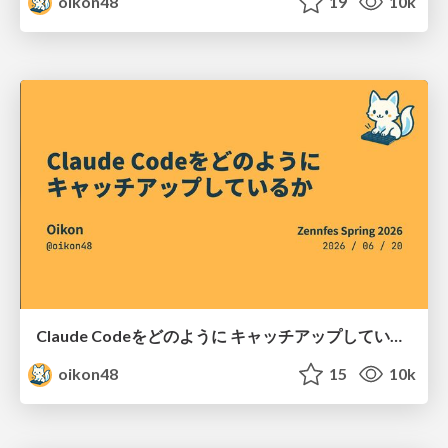
oikon48
19
10k
Claude Codeをどのように キャッチアップしているか
oikon48
15
10k