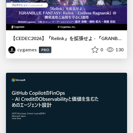
【CEDEC2026】『Relink』を拡張せよ - 『GRANBLUE FANTASY: Relink - Endless Ragnarok』の開発速度と品質を守るCI運用
cygames
0
130
PRO