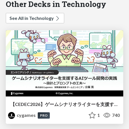
Other Decks in Technology
See All in Technology
【CEDEC2026】ゲームシナリオライターを支援するAIツール開発の実践 ― 設計とプロンプトの工夫 ―
cygames
1
740
PRO