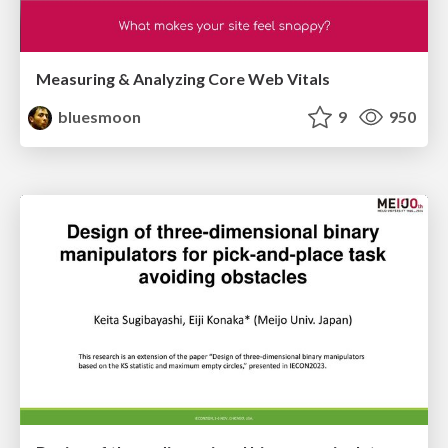
Measuring & Analyzing Core Web Vitals
bluesmoon
9
950