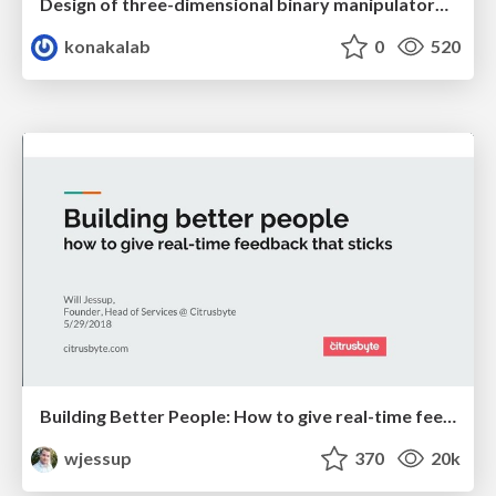
Design of three-dimensional binary manipulators for pick-and-place task avoiding obstacles (IECON2024)
konakalab
0
520
Building Better People: How to give real-time feedback that sticks.
wjessup
370
20k