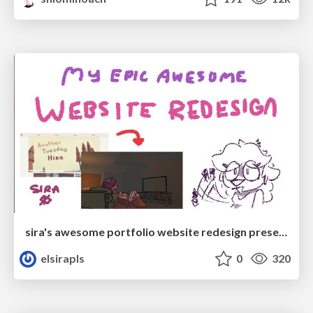
sira's awesome portfolio website redesign presentation
elsirapls
0
320