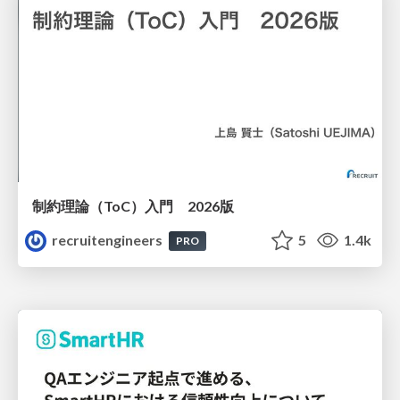
制約理論（ToC）入門 2026版
recruitengineers
5
1.4k
PRO