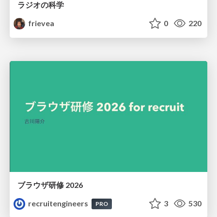
ラジオの科学
frievea
0
220
ブラウザ研修 2026
recruitengineers
3
530
PRO