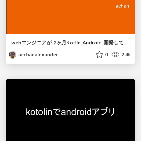
webエンジニアが_2ヶ月Kotlin_Android_開発して思ったこと.pdf
acchanalexander
0
2.4k