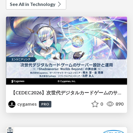
See All in Technology
【CEDEC2026】次世代デジタルカードゲームのサーバー設計と運用 〜『Shadowverse: Worlds Beyond』の舞台裏～
cygames
0
890
PRO