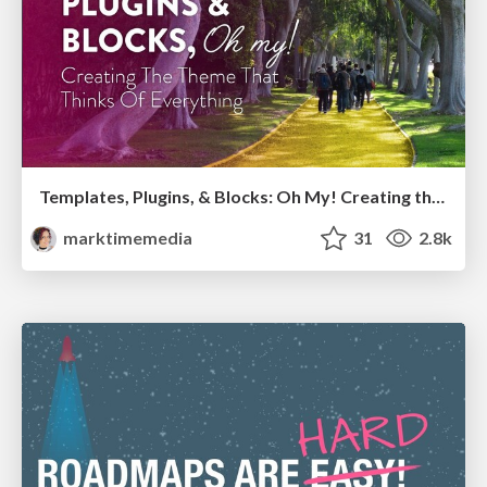
Templates, Plugins, & Blocks: Oh My! Creating the theme that thinks of everything
marktimemedia
31
2.8k