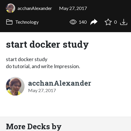
acchanAlexander
May 27, 2017
Technology
140
0
start docker study
start docker study
do tutorial, and write Impression.
acchanAlexander
May 27, 2017
More Decks by