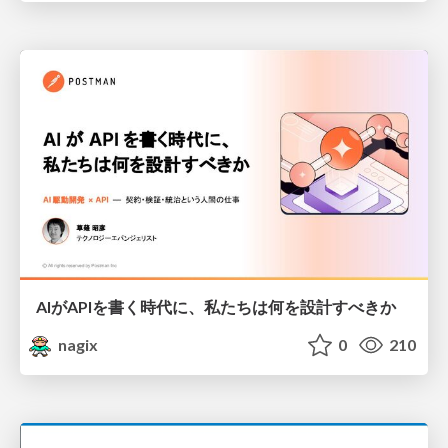
AIがAPIを書く時代に、私たちは何を設計すべきか
nagix
0
210