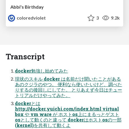
Abbi's Birthday
coloredviolet
3
9.2k
Transcript
docker勉強し始めてみた
現状のスキル docker は名前だけ聞いたことがある
あのクジラのやつ。 便利なら使いたいけど、調べた
りするの後回しにしてた。 とりあえず今日はチュー
トリアルだけやってみた。
dockerとは
http://docker.yuichi.com/index.html virtual
box や vm ware が ホストos上にまるっとゲスト
osとして動くのと違って dockerはホストosの一部
(kernel)を共有して動くよ