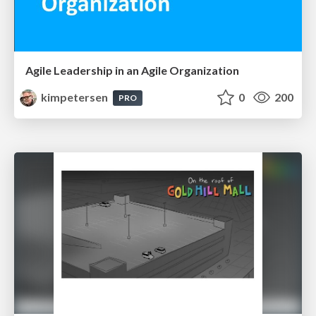
Agile Leadership in an Agile Organization
kimpetersen
0
200
PRO