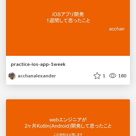
practice-ios-app-1week
acchanalexander
1
180