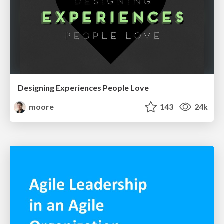
Designing Experiences People Love
moore
143
24k