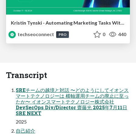
Kristin Tynski - Automating Marketing Tasks With AI
techseoconnect
0
440
PRO
Transcript
SREチームの越境と対話 〜どのようにしてイオンス
マートテクノロジーは 横軸運⽤チームの廃⽌に⾄っ
たか〜 イオンスマートテクノロジー株式会社
DevSecOps Div/Director 齋藤光 2025年7⽉11⽇
SRE NEXT
2025
自己紹介