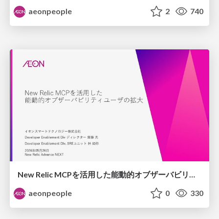
aeonpeople
2
740
New Relic MCPを活用した能動的オブザーバビリティユーザの拡大 / Scaling Active Observability with New Relic MCP
aeonpeople
0
330