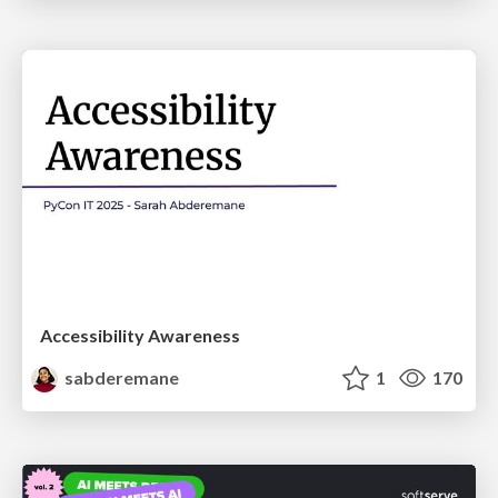
Accessibility Awareness
sabderemane
1
170