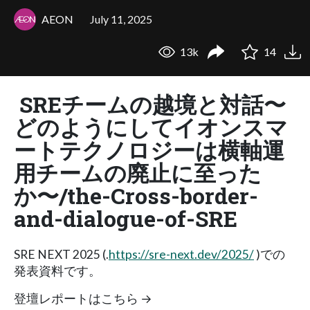
AEON
July 11, 2025
13k
14
SREチームの越境と対話〜
どのようにしてイオンスマ
ートテクノロジーは横軸運
用チームの廃止に至った
か〜/the-Cross-border-
and-dialogue-of-SRE
SRE NEXT 2025 (.
https://sre-next.dev/2025/
)での
発表資料です。
登壇レポートはこちら →