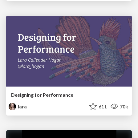
Designing for Performance
lara
611
70k