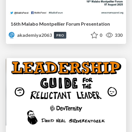
16th Malabo Montpellier Forum Presentation
akademiya2063
0
330
PRO