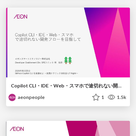
Copilot CLI・IDE・Web・スマホで途切れない開発フローを目指して / One Copilot flow - CLI IDE Web Mobile
aeonpeople
1
1.5k