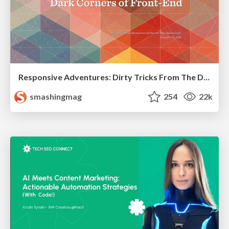
Responsive Adventures: Dirty Tricks From The Dark Corners of Front-End
smashingmag
254
22k