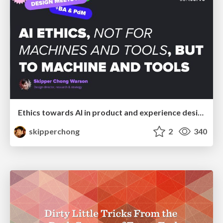
Ethics towards AI in product and experience design
skipperchong
2
340