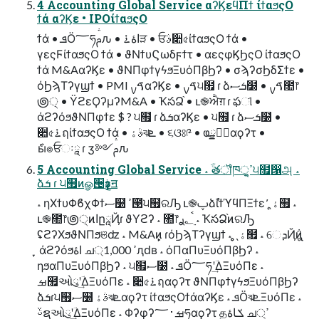
4 Accounting Global Service αʔϏεϥΠϯ ίϯαϧςΟ
ϯά αʔϏε • IPOίϯαϧςΟ
ϯά • ܦӦ؅ཧࢧԉ • اۀ࠶ੜ • ਓࣄ૊৫ίϯαϧςΟ ϯά •
γεςϜίϯαϧςΟ ϯά • ϑΝϯυϚωδϝϯτ • αεςφϏϦςΟ ίϯαϧςΟ
ϯά M&AαʔϏε • ϑΝΠφϯγϟϧΞυόΠβϦʔ • σϡʔσϦδΣϯε •
όϦϡΤʔγϣϯ • PMI ࠃࡍαʔϏε • ࠃࡍ੫຿ ɾ ձܭސ໰ • ࠃࡍ಺෦
౷੍ • ΫϩεϘʔμʔM&A • ҠసՁ֨ • ւ֎ਐग़ ɾ ఫୀ •
άϩʔόϧϑΝΠφϯε $ ? ੫຿ ɾ ձܭαʔϏε • ੫຿ ɾ ձܭސ໰ •
૊৫࠶ฤίϯαϧςΟ ϯά • ࣄۀঝܧ • ૬ଓଃ༩ • ҩྍػؔαϙʔτ •
ެӹ๏ਓઃཱ ɾ ӡ༻ࢧԉ
5 Accounting Global Service ˔ ֹۚతॏཁੑ͕ߴ͍੫຿൑அ ˔
ձܭ ɾ ੫຿ͷௐ੔ҙݟॻ
˔ ηΧϯυΦϐχΦϯސ໰ ߴ౓੫຿ରԠ ւ֎ࢠձࣾίϯϓϥΠΞϯε ̛ ̨̖ۀ຿ ˔
ւ֎಺෦౷੍ͷاըཱҊɾ ϑΥϩʔ ˔ ಺෦؂࣮ࠪࢪ ˔ ҠసՁ֨ͷରԠ
ʢϩʔΧϧϑΝΠϧଞʣ ˔ M&Aͷ̙̙ ɾόϦϡΤʔγϣϯ ˔ ̥̥ ̖ۀ຿ ˔ େܕҊ݅ͷ̢̥
̞ άϩʔόϧاۀ ച্ߴ 1,000ԯԁʙ ˔ όΠαΠυΞυόΠβϦʔ ˔
ηϧαΠυΞυόΠβϦʔ ˔ ੫຿ސ໰ ˔ ܦӦ؅ཧʹؔ͢ΔΞυόΠε ˔
ࡒ຿ઓུʹؔ͢ΔΞυόΠε ˔ ૊৫࠶ฤαϙʔτ ϑΝΠφϯγϟϧΞυόΠβϦʔ
ձܭɾ੫຿ސ໰ ࣄۀঝܧαϙʔτ ίϯαϧςΟϯάαʔϏε ˔ ܦӦঝܧΞυόΠε ˔
ࢿຊઓུʹؔ͢ΔΞυόΠε ˔ Φʔφʔࡒ࢈؅ཧαϙʔτ தݎاۀ ച্ߴ