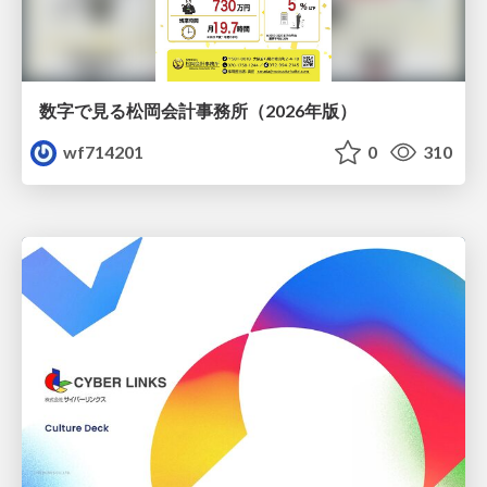
数字で見る松岡会計事務所（2026年版）
wf714201
0
310