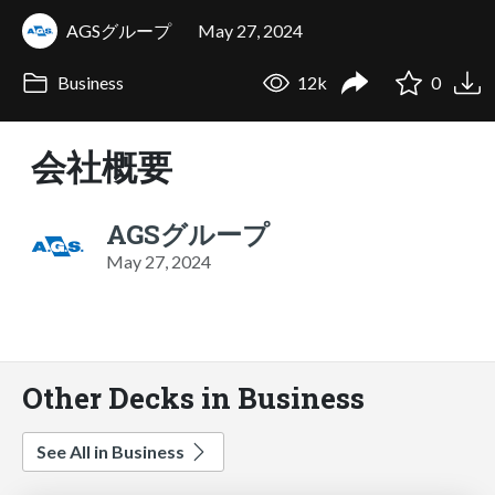
AGSグループ
May 27, 2024
Business
12k
0
会社概要
AGSグループ
May 27, 2024
Other Decks in Business
See All in Business