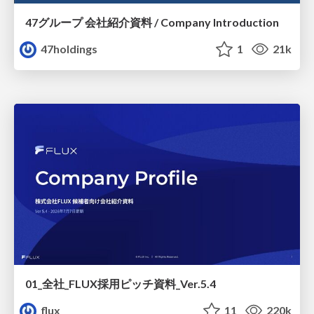
47グループ 会社紹介資料 / Company Introduction
47holdings
1
21k
01_全社_FLUX採用ピッチ資料_Ver.5.4
flux
11
220k