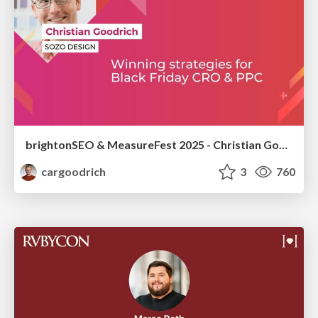
brightonSEO & MeasureFest 2025 - Christian Goodrich - Winning strategies for Black Friday CRO & PPC
cargoodrich
3
760