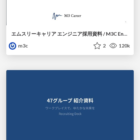
エムスリーキャリア エンジニア採用資料 / M3C Engineer Guide
m3c
2
120k