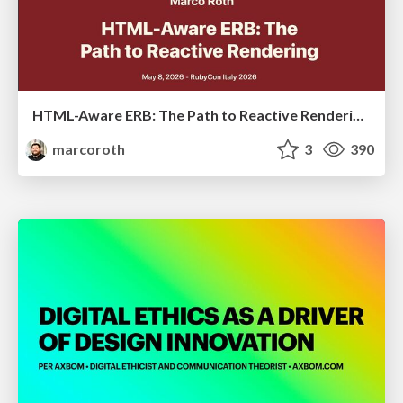
HTML-Aware ERB: The Path to Reactive Rendering @ RubyCon 2026, Rimini, Italy
marcoroth
3
390