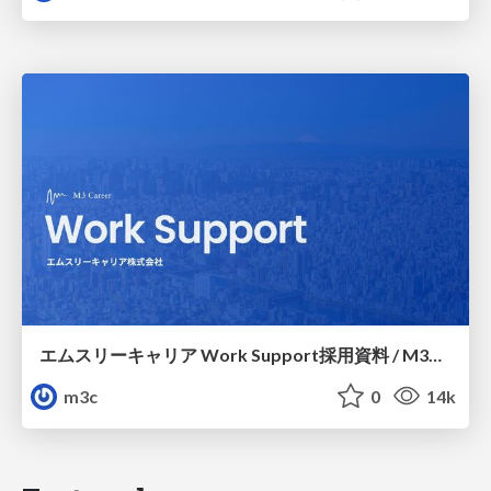
エムスリーキャリア Work Support採用資料 / M3C Work Support
m3c
0
14k