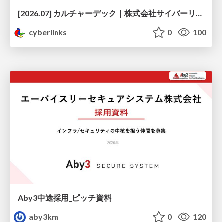
[2026.07] カルチャーデック｜株式会社サイバーリンクス
cyberlinks
0
100
Aby3中途採用_ピッチ資料
aby3km
0
120