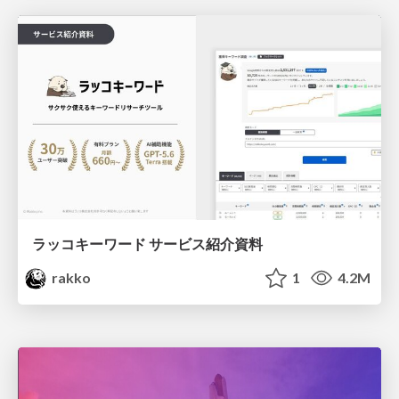
ラッコキーワード サービス紹介資料
rakko
1
4.2M