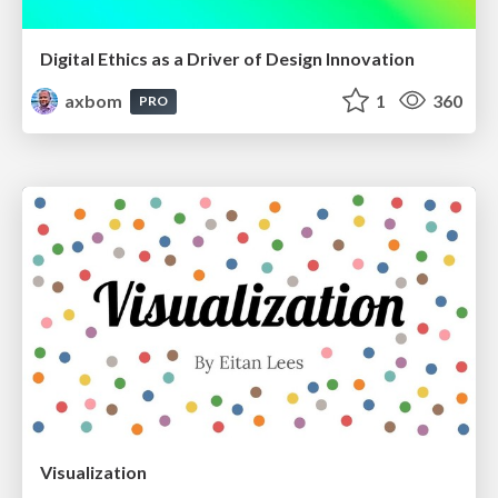
Digital Ethics as a Driver of Design Innovation
axbom
1
360
PRO
Visualization