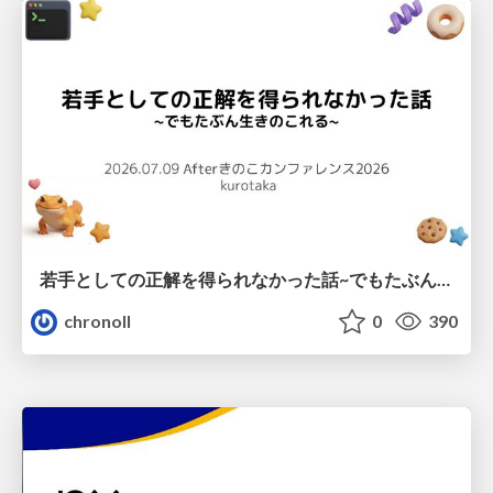
若手としての正解を得られなかった話~でもたぶん生きのこれる~
chronoll
0
390