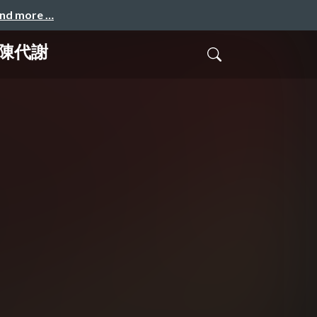
and more …
陳代謝