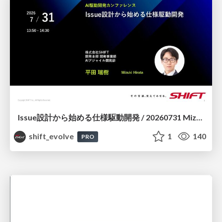
Issue設計から始める仕様駆動開発 / 20260731 Mizuki Hirata
shift_evolve
1
140
PRO