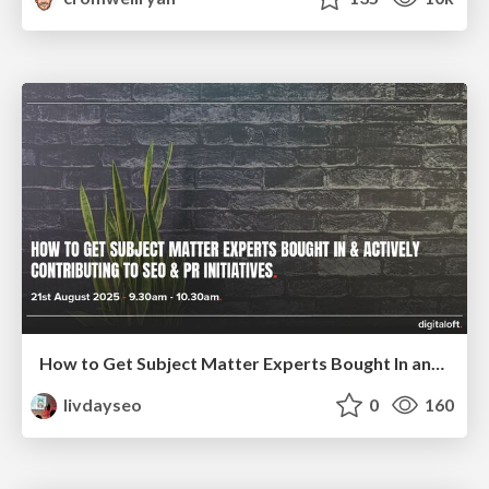
How to Get Subject Matter Experts Bought In and Actively Contributing to SEO & PR Initiatives.
livdayseo
0
160