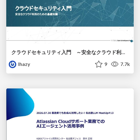
クラウドセキュリティ入門 ～安全なクラウド利用のための基礎知識～
lhazy
9
7.7k