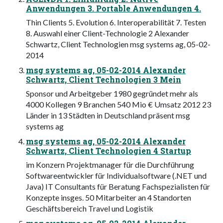
Anwendungen 3. Portable Anwendungen 4.
Thin Clients 5. Evolution 6. Interoperabilität 7. Testen
8. Auswahl einer Client-Technologie 2 Alexander
Schwartz, Client Technologien msg systems ag, 05-02-
2014
msg systems ag, 05-02-2014 Alexander
Schwartz, Client Technologien 3 Mein
Sponsor und Arbeitgeber 1980 gegründet mehr als
4000 Kollegen 9 Branchen 540 Mio € Umsatz 2012 23
Länder in 13 Städten in Deutschland präsent msg
systems ag
msg systems ag, 05-02-2014 Alexander
Schwartz, Client Technologien 4 Startup
im Konzern Projektmanager für die Durchführung
Softwareentwickler für Individualsoftware (.NET und
Java) IT Consultants für Beratung Fachspezialisten für
Konzepte insges. 50 Mitarbeiter an 4 Standorten
Geschäftsbereich Travel und Logistik