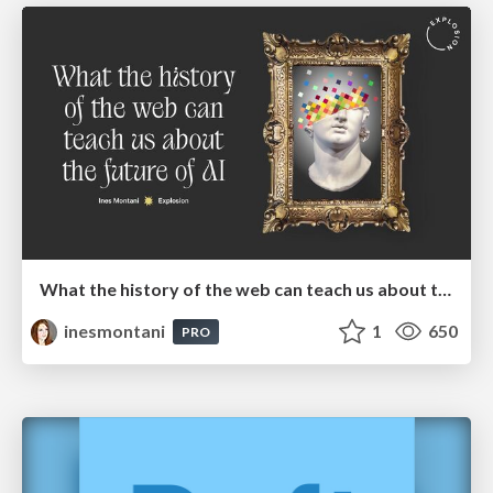
What the history of the web can teach us about the future of AI
inesmontani
1
650
PRO