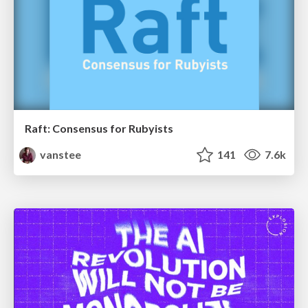
Raft: Consensus for Rubyists
vanstee
141
7.6k