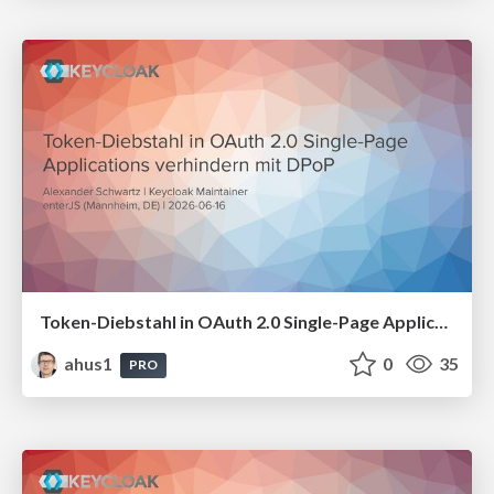
Token-Diebstahl in OAuth 2.0 Single-Page Applications verhindern mit DPoP
ahus1
0
35
PRO