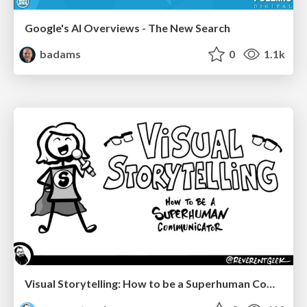
Google's AI Overviews - The New Search
badams
0
1.1k
Visual Storytelling: How to be a Superhuman Communicator