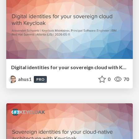
Digital identities for your sovereign cloud with Keycloak
ahus1
0
70
PRO