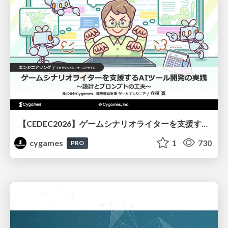
【CEDEC2026】ゲームシナリオライターを支援するAIツール開発の実践 ― 設計とプロンプトの工夫 ―
cygames
1
730
PRO