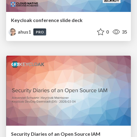
Keycloak conference slide deck
ahus1
0
35
PRO
Security Diaries of an Open Source IAM