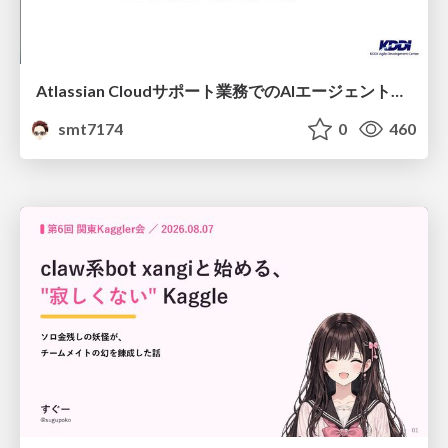
Atlassian Cloudサポート業務でのAIエージェント活用事例
smt7174
0
460