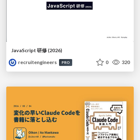
JavaScript 研修 (2026)
recruitengineers
0
320
PRO