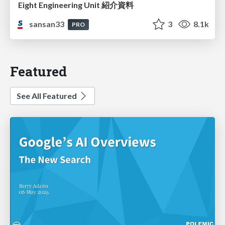
Eight Engineering Unit 紹介資料
sansan33
3
8.1k
PRO
Featured
See All Featured