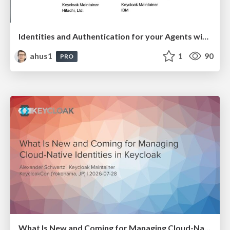
Identities and Authentication for your Agents with Keycloak
ahus1
1
90
PRO
What Is New and Coming for Managing Cloud-Native Identities in Keycloak