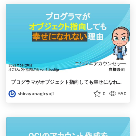
プログラマがオブジェクト指向しても幸せになれない理由
shirayanagiryuji
0
550