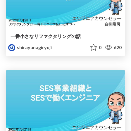
一番小さなリファクタリングの話
shirayanagiryuji
0
620