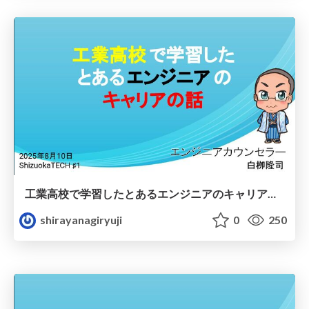
工業高校で学習したとあるエンジニアのキャリアの話
shirayanagiryuji
0
250