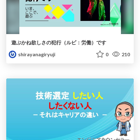
遊ぶかね欲しさの犯行（ルビ：労働）です
shirayanagiryuji
0
210