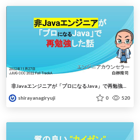
非Javaエンジニアが「プロになるJava」で再勉強した話
shirayanagiryuji
0
520