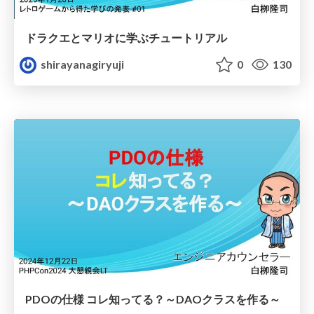
ドラクエとマリオに学ぶチュートリアル
shirayanagiryuji
0
130
PDOの仕様 コレ知ってる？～DAOクラスを作る～