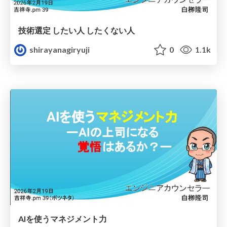
技術選定 したい人 したくない人
shirayanagiryuji
0
1.1k
AIを使うマネジメント力