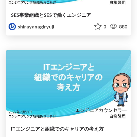
SES事業組織とSESで働くエンジニア
shirayanagiryuji
0
880
ITエンジニアと組織でのキャリアの考え方