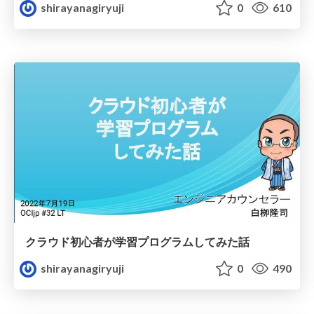
shirayanagiryuji
0
610
クラウド初心者が学習プログラムしてみた話
shirayanagiryuji
0
490