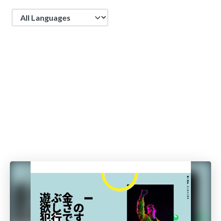
Language