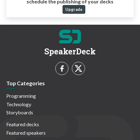
schedule the publishing of your decks
Upgrade
SpeakerDeck
Top Categories
Programming
Technology
Storyboards
Featured decks
Featured speakers