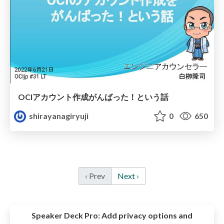
OCIアカウント作成がんばった！という話
shirayanagiryuji
0
650
‹ Prev
Next ›
Speaker Deck Pro:
Add privacy options and