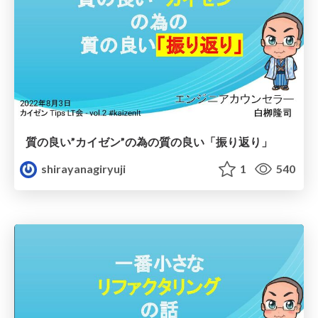
質の良い”カイゼン”の為の質の良い「振り返り」
shirayanagiryuji
1
540