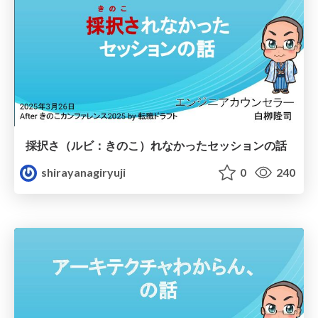
採択さ（ルビ：きのこ）れなかったセッションの話
shirayanagiryuji
0
240