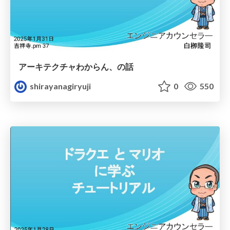
アーキテクチャわからん、の話
shirayanagiryuji
0
550