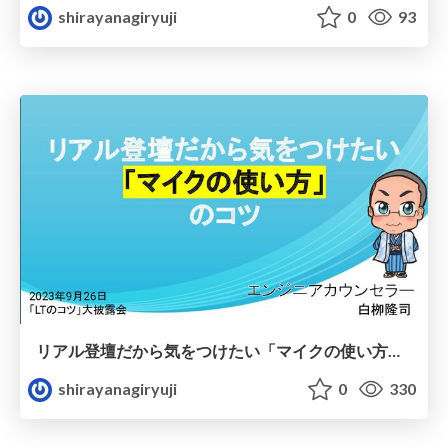
shirayanagiryuji
0
93
リアル登壇だから気をつけたい「マイクの使い方」のコツ
shirayanagiryuji
0
330