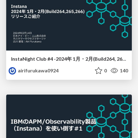
InstaNight Club #4 -2024年 1月・2月(Build264, 265, 266) リリースご紹介-
airifurukawa0924
0
140