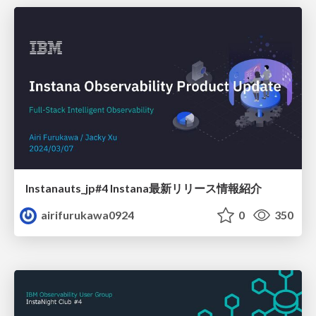
Instanauts_jp#4 Instana最新リリース情報紹介
airifurukawa0924
0
350