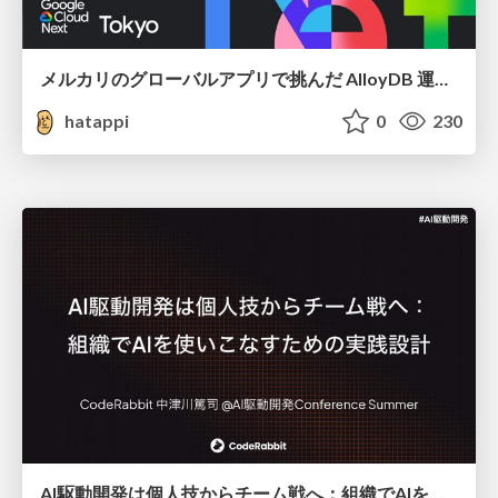
メルカリのグローバルアプリで挑んだ AlloyDB 運用と課題解決の実践記
hatappi
0
230
AI駆動開発は個人技からチーム戦へ：組織でAIを使いこなすための実践設計