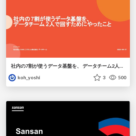
社内の7割が使うデータ基盤を、 データチーム2人で回すためにやったこと
koh_yoshi
3
500