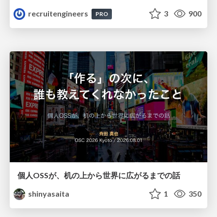
recruitengineers
3
900
PRO
個人OSSが、机の上から世界に広がるまでの話
shinyasaita
1
350