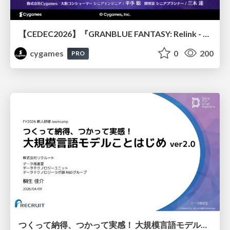
【CEDEC2026】『GRANBLUE FANTASY: Relink - Endless Ragnarok』のバトル制作事例 ～最高のキャラゲーを目指して～
cygames
0
200
PRO
つくって納得、つかって実感！ 大規模言語モデルことはじめ ver2.0