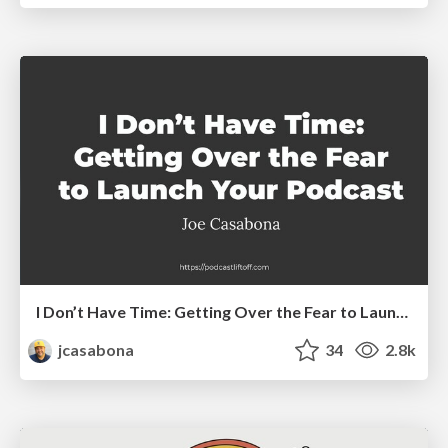
I Don’t Have Time: Getting Over the Fear to Launch Your Podcast
jcasabona
34
2.8k