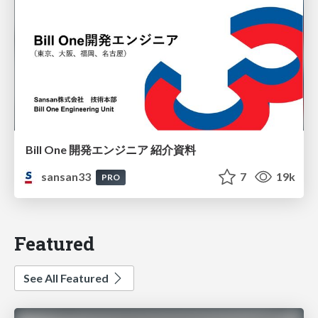
Bill One 開発エンジニア 紹介資料
sansan33
7
19k
PRO
Featured
See All Featured