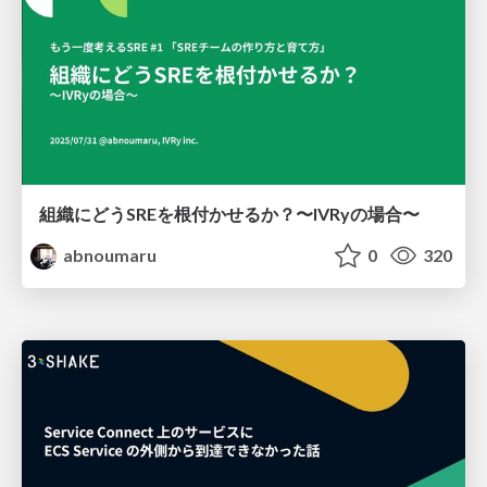
組織にどうSREを根付かせるか？〜IVRyの場合〜
abnoumaru
0
320