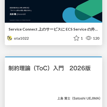
Service Connect 上のサービスに ECS Service の外側から到達できなかった話
ota1022
1
120