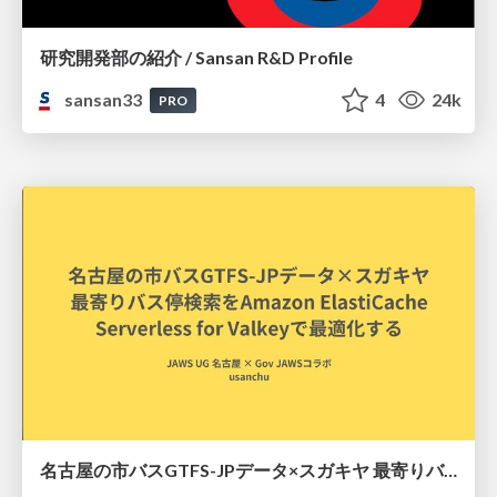
研究開発部の紹介 / Sansan R&D Profile
sansan33
4
24k
PRO
名古屋の市バスGTFS-JPデータ×スガキヤ 最寄りバス停検索をAmazon ElastiCache Serverless for Valkeyで最適化する