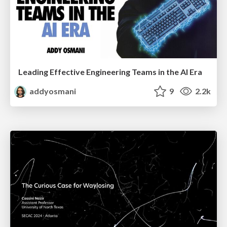
Leading Effective Engineering Teams in the AI Era
addyosmani
9
2.2k