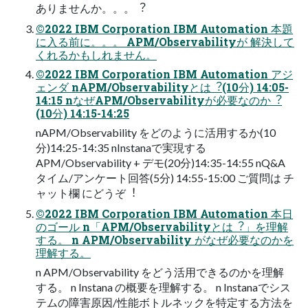
ありませんか。。。︖
©2022 IBM Corporation IBM Automation 本題
に⼊る前に。。。 APM/Observabilityが 解決して
くれるかもしれません。
©2022 IBM Corporation IBM Automation アジ
ェンダ nAPM/Observabilityとは︖(10分) 14:05-
14:15 nなぜAPM/Observabilityが必要なのか︖
(10分) 14:15-14:25
nAPM/Observability をどのように活⽤するか(10
分)14:25-14:35 nInstanaで実現する
APM/Observability + デモ(20分)14:35-14:55 nQ&A
タイム/アンケート回答(5分) 14:55-15:00 ご質問は チ
ャット欄 にどうぞ︕
©2022 IBM Corporation IBM Automation 本⽇
のゴール n「APM/Observabilityとは︖」を理解
する。 n APM/Observability がなぜ必要なのかを
理解する。
n APM/Observability をどう活⽤できるのかを理解
する。 n Instana の概要を理解する。 n Instanaでシス
テムの障害原因/性能ボトルネックを特定する⽅法を