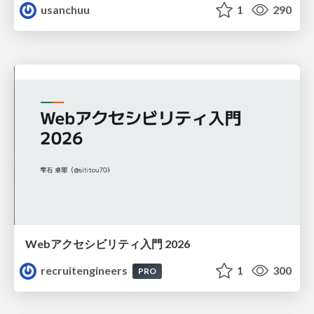
usanchuu
1
290
Webアクセシビリティ入門 2026
recruitengineers
1
300
PRO