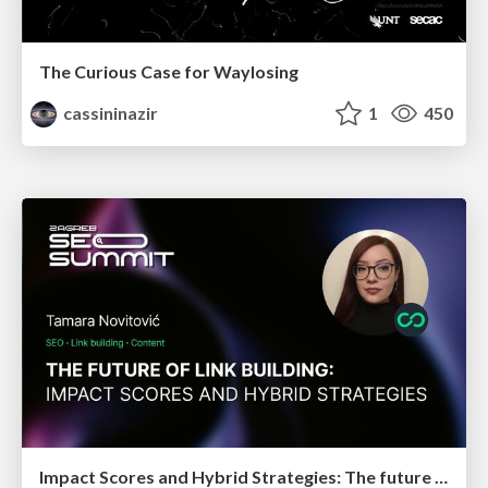
The Curious Case for Waylosing
cassininazir
1
450
Impact Scores and Hybrid Strategies: The future of link building