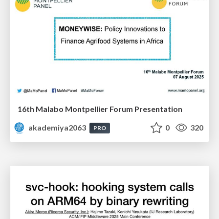
16th Malabo Montpellier Forum Presentation
akademiya2063
0
320
PRO