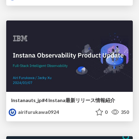
Instanauts_jp#4 Instana最新リリース情報紹介
airifurukawa0924
0
350