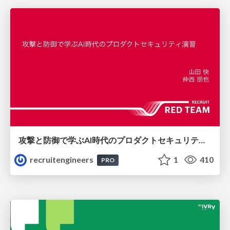
攻撃と防御で学ぶAI時代のプロダクトセキュリティ演習
recruitengineers
1
410
PRO