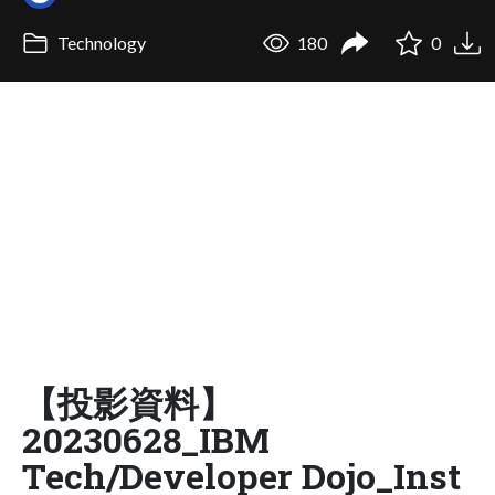
Technology
180
0
【投影資料】
20230628_IBM
Tech/Developer Dojo_Inst