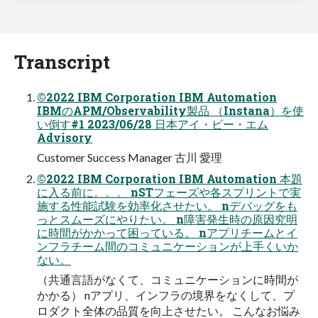
Transcript
©2022 IBM Corporation IBM Automation
IBMのAPM/Observability製品 （Instana）を使
い倒す#1 2023/06/28 ⽇本アイ・ビー・エム
Advisory
Customer Success Manager 古川 愛理
©2022 IBM Corporation IBM Automation 本題
に⼊る前に。。。 nSTフェーズや各スプリントで実
施する性能試験を効率化させたい。 nデバッグをも
っとスムーズにやりたい。 n障害発⽣時の原因究明
に時間がかかって困っている。 nアプリチームとイ
ンフラチーム間のコミュニケーションが上⼿くいか
ない。
（共通⾔語がなくて、コミュニケーションに時間が
かかる） nアプリ、インフラの境界をなくして、プ
ロダクト全体の品質を向上させたい。 こんなお悩み