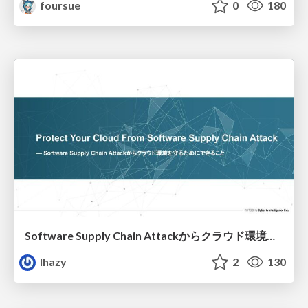
foursue
0
180
Software Supply Chain Attackからクラウド環境を守るためにできること
lhazy
2
130