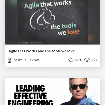
Agile that works and the tools we love
rasmusluckow
331
22k