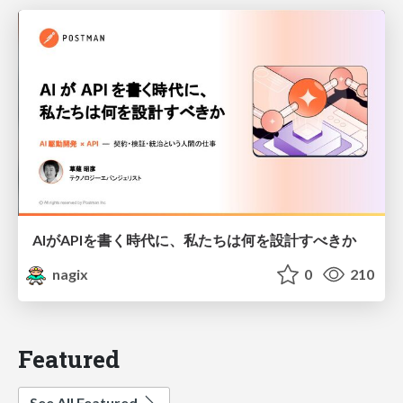
AIがAPIを書く時代に、私たちは何を設計すべきか
nagix
0
210
Featured
See All Featured