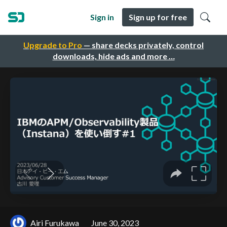
Sign in
Sign up for free
Upgrade to Pro
— share decks privately, control
downloads, hide ads and more …
Airi Furukawa
June 30, 2023