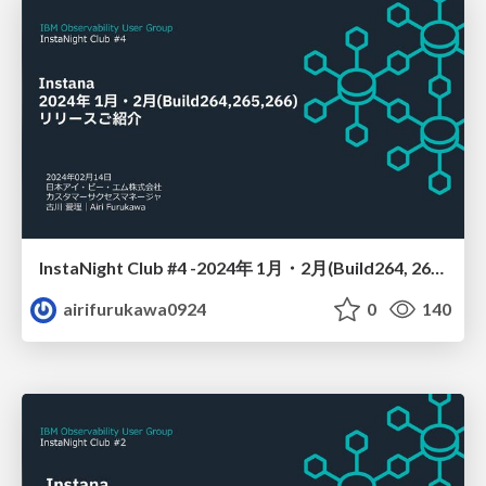
InstaNight Club #4 -2024年 1月・2月(Build264, 265, 266) リリースご紹介-
airifurukawa0924
0
140