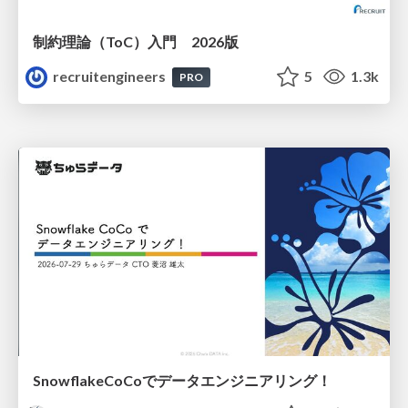
制約理論（ToC）入門 2026版
recruitengineers
5
1.3k
PRO
SnowflakeCoCoでデータエンジニアリング！