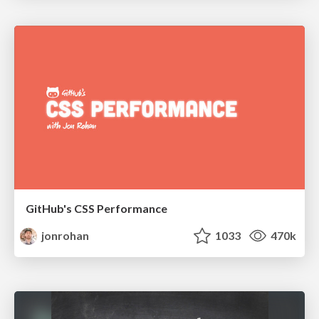
GitHub's CSS Performance
jonrohan
1033
470k