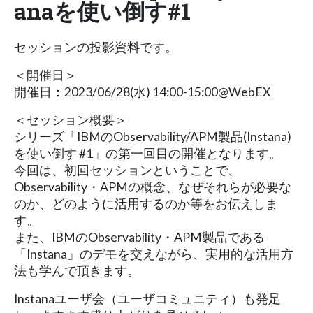
anaを使い倒す#1
セッションの投影資料です。
＜開催日＞
開催日：2023/06/28(水) 14:00-15:00@WebEX
＜セッション概要＞
シリーズ「IBMのObservability/APM製品(Instana)
を使い倒す #1」の第一回目の開催となります。
今回は、初回セッションということで、
Observability・APMの概念、なぜそれらが必要な
のか、どのように活用するのか等をお伝えしま
す。
また、IBMのObservability・APM製品である
「Instana」のデモを交えながら、実用的な活用方
法も学んで頂きます。
Instanaユーザ会（ユーザコミュニティ）も発足