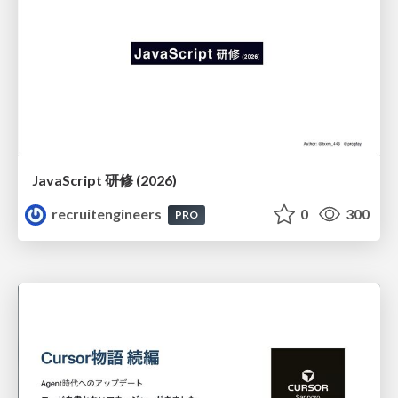
JavaScript 研修 (2026)
recruitengineers
0
300
PRO