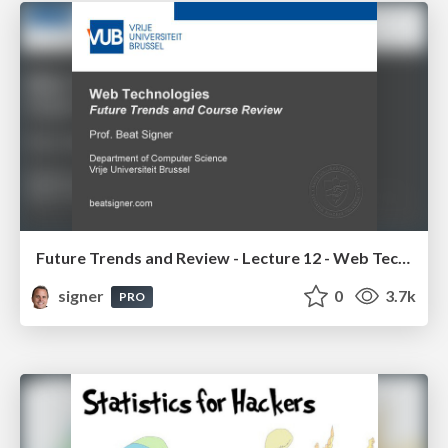
Future Trends and Review - Lecture 12 - Web Technologies (1019888BNR)
signer
0
3.7k
PRO