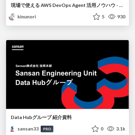
現場で使える AWS DevOps Agent 活用ノウハウ - Release Management 機能の検証結果を添えて / AWS DevOps Agent Release Management and Know-How
kinunori
5
930
Data Hubグループ 紹介資料
sansan33
0
3.1k
PRO