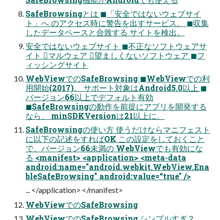
SafeBrowsingとは ◼「安全ではないウェブサイ
ト」へ のアクセス時に警告を出すサービス。 ◼収集
したデータベースと合致する サイトを検出。
安全ではないウェブサイト ◼不正なソフトウェアサ
イト マルウェア 望ましくないソフトウェア ◼フ
ィッシングサイト
WebViewでのSafeBrowsing ◼WebViewでの利
用開始(2017)。 サポート対象はAndroid5.0以上 ◼
バージョン66以上でデフォルト有効
◼SafeBrowsingの動作を前提にアプリを開発する
なら、 minSDKVersionは21以上に。
SafeBrowsingの使い方 使うだけならマニフェスト
に以下の記述をすればOK この設定をしておくこと
で、バージョン66未満の WebViewでも有効にな
る <manifest> <application> <meta-data
android:name="android.webkit.WebView.Ena
bleSafeBrowsing" android:value=“true" />
... </application> </manifest>
WebViewでのSafeBrowsing
WebViewでのSafeBrowsing シンプルすぎ？