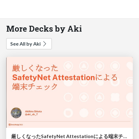
More Decks by Aki
See All by Aki
厳しくなったSafetyNet Attestationによる端末チェック