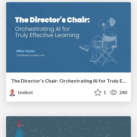
The Director’s Chair: Orchestrating AI for Truly Effective Learning
tmiket
1
240