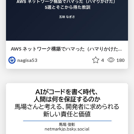
AWS ネットワーク構築でハマった（ハマりかけた） 5選とそこから得た教訓
nagisa53
4
180