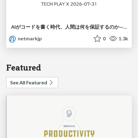
AIがコードを書く時代、人間は何を保証するのか———馬場さんと考える、開発者に求められる新しい責任と価値 - TECH PLAY
netmarkjp
0
1.3k
Featured
See All Featured