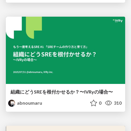
組織にどうSREを根付かせるか？〜IVRyの場合〜
abnoumaru
0
310