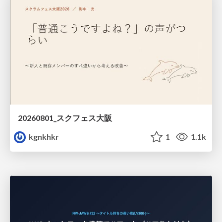
20260801_スクフェス大阪
kgnkhkr
1
1.1k