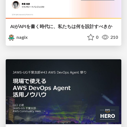
AIがAPIを書く時代に、私たちは何を設計すべきか
nagix
0
210