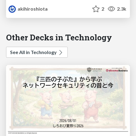
akihiroshiota
2
2.3k
Other Decks in Technology
See All in Technology