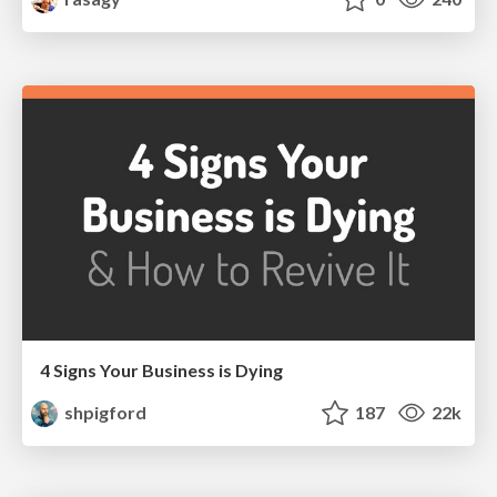
4 Signs Your Business is Dying
shpigford
187
22k