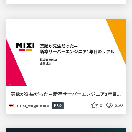
実践が先生だった— 新卒サーバーエンジニア1年目のリアル
mixi_engineers
0
250
PRO