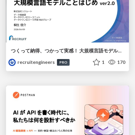
つくって納得、つかって実感！ 大規模言語モデルことはじめ ver2.0
recruitengineers
1
170
PRO