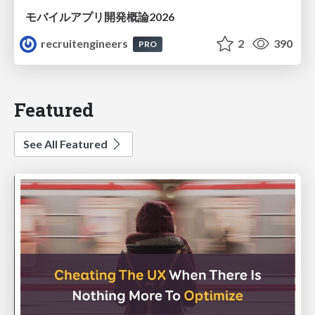
モバイルアプリ開発概論2026
recruitengineers
2
390
PRO
Featured
See All Featured