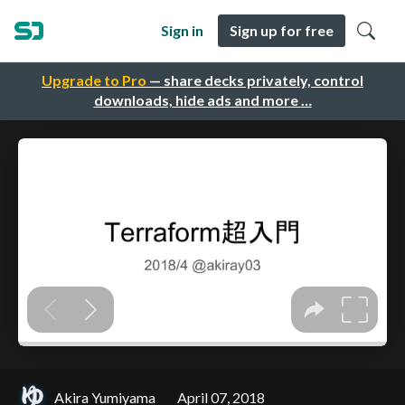
Sign in
Sign up for free
Upgrade to Pro
— share decks privately, control
downloads, hide ads and more …
Akira Yumiyama
April 07, 2018