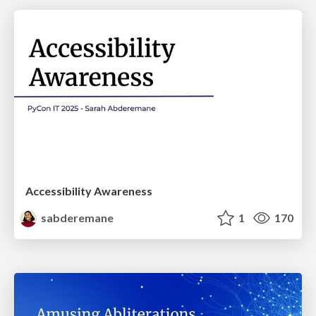
Accessibility Awareness
sabderemane
1
170