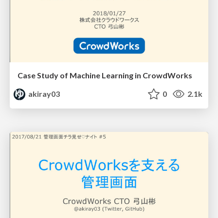
Case Study of Machine Learning in CrowdWorks
akiray03
0
2.1k