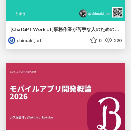
[ChatGPT Work LT]事務作業が苦手な人のための バックオフィスの「半」自動化
chimaki_iot
0
220