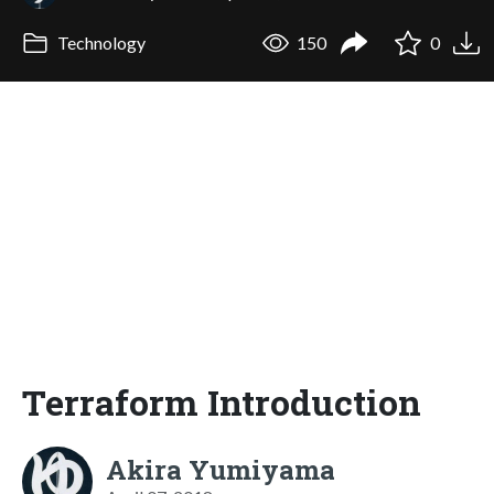
Technology
150
0
Terraform Introduction
Akira Yumiyama