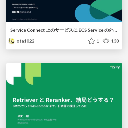
Service Connect 上のサービスに ECS Service の外側から到達できなかった話
ota1022
1
130