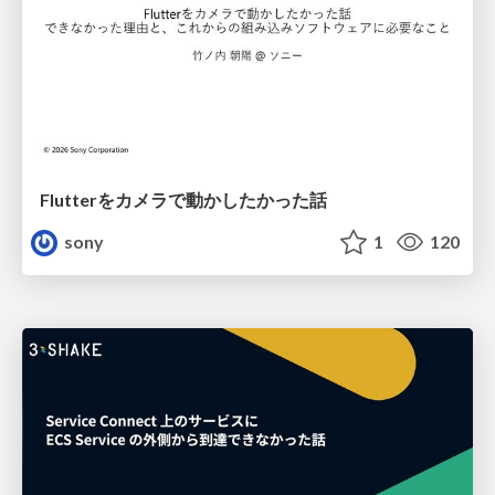
Flutterをカメラで動かしたかった話
sony
1
120