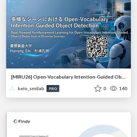
[MIRU26] Open-Vocabulary Intention-Guided Object Detection in Diverse Scenes
keio_smilab
0
140
PRO