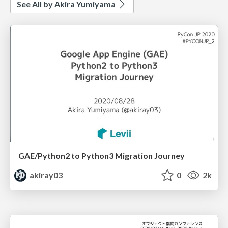
See All by Akira Yumiyama
GAE/Python2 to Python3 Migration Journey
akiray03
0
2k