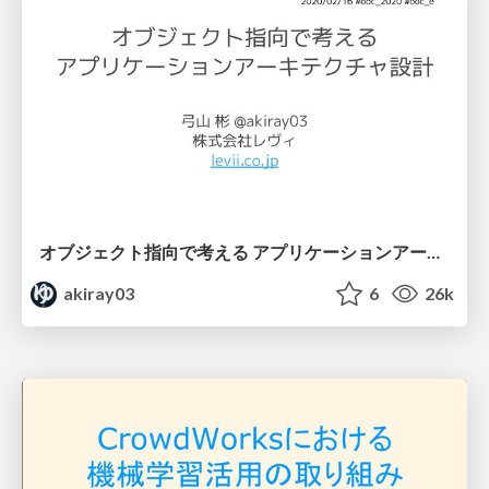
オブジェクト指向で考える アプリケーションアーキテクチャ設計 / Object-Oriented Conference 2020
akiray03
6
26k