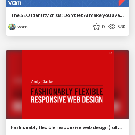
The SEO identity crisis: Don't let AI make you average
varn
0
530
Fashionably flexible responsive web design (full day workshop)