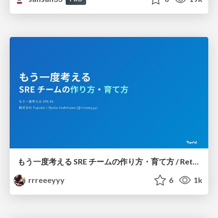
もう一度考える SRE チームの作り方・育て方 / Rethinking SRE #1: Building and Growing SRE Teams
rrreeeyyy
6
1k