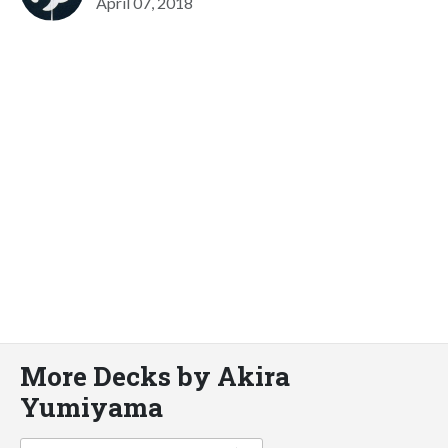
April 07, 2018
More Decks by Akira
Yumiyama