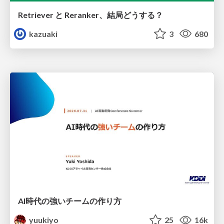
Retriever と Reranker、結局どうする？
kazuaki
3
680
AI時代の強いチームの作り方
yuukiyo
25
16k