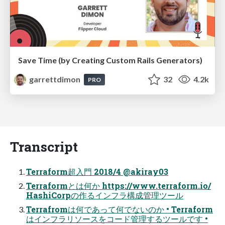
Save Time (by Creating Custom Rails Generators)
garrettdimon
32
4.2k
PRO
Transcript
Terraform超入門 2018/4 @akiray03
Terraformとは何か https://www.terraform.io/
HashiCorpの作るインフラ構成管理ツール
Terrafromは何であって何でないのか • Terraform
はインフラリソースをコード管理するツールです •