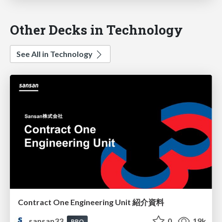
Other Decks in Technology
See All in Technology
Contract One Engineering Unit 紹介資料
sansan33
0
19k
PRO