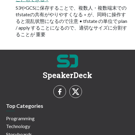
S3やGCSに保存することで、複数人・複数端末での
tfstateの共有がやりやすくなる ◦ が、同時に操作す
ると混乱状態になるので注意 • tfstate の単位で plan
/ apply することになるので、適切なサイズに分割す
ることが 重要
SpeakerDeck
Top Categories
Programming
Technology
Storyboards