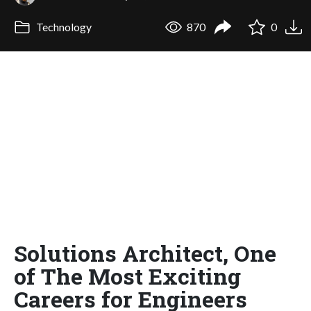
Technology
870
0
Solutions Architect, One
of The Most Exciting
Careers for Engineers