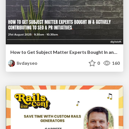
How to Get Subject Matter Experts Bought In and Actively Contributing to SEO & PR Initiatives.
livdayseo
0
160