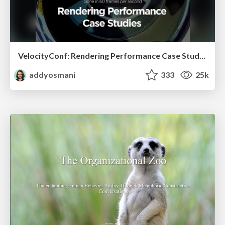
VelocityConf: Rendering Performance Case Studies
addyosmani
333
25k