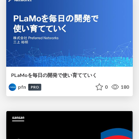
PLaMoを毎日の開発で使い育てていく
pfn
0
180
PRO