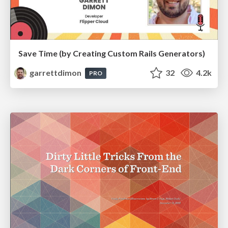
Save Time (by Creating Custom Rails Generators)
garrettdimon
32
4.2k
PRO