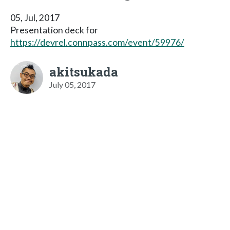
05, Jul, 2017
Presentation deck for
https://devrel.connpass.com/event/59976/
akitsukada
July 05, 2017