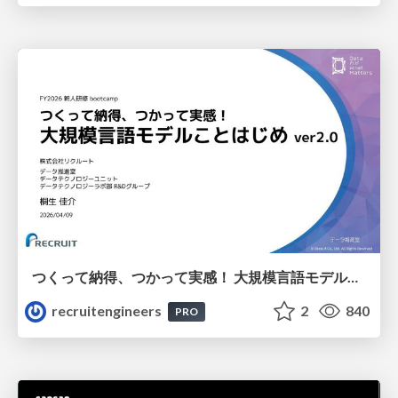
つくって納得、つかって実感！ 大規模言語モデルことはじめ ver2.0
recruitengineers
2
840
PRO