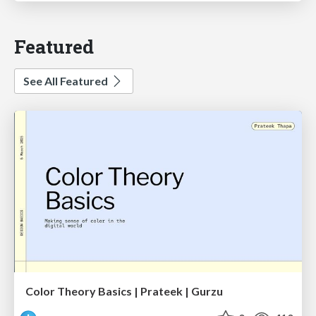
Featured
See All Featured
Color Theory Basics | Prateek | Gurzu