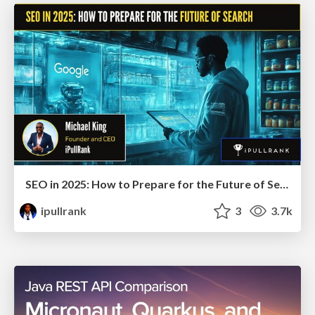
SEO in 2025: How to Prepare for the Future of Search
ipullrank
3
3.7k