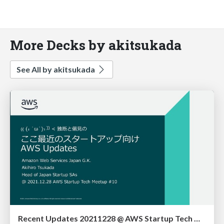
More Decks by akitsukada
See All by akitsukada
Recent Updates 20211228 @ AWS Startup Tech Meetup