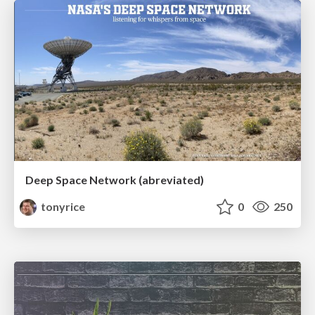
Deep Space Network (abreviated)
tonyrice
0
250