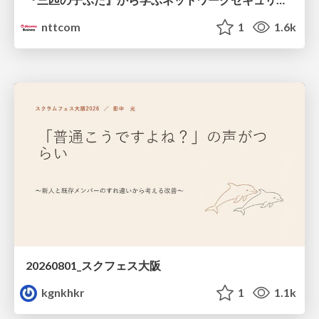
nttcom
1
1.6k
20260801_スクフェス大阪
kgnkhkr
1
1.1k