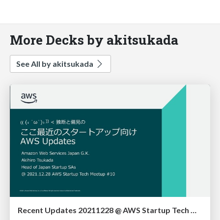
More Decks by akitsukada
See All by akitsukada
Recent Updates 20211228 @ AWS Startup Tech Meetup