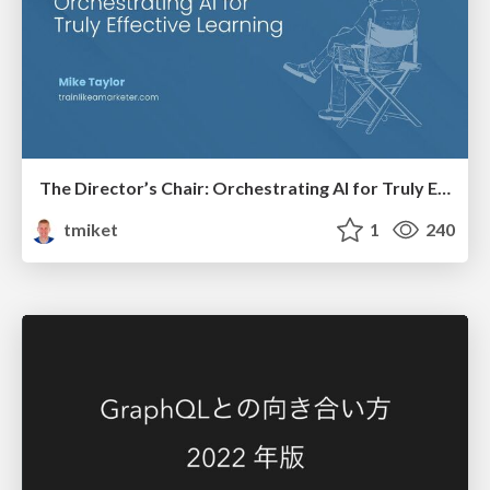
The Director’s Chair: Orchestrating AI for Truly Effective Learning
tmiket
1
240