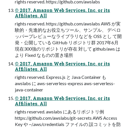
rights reserved. https://github.com/awslabs
© 2017, Amazon Web Services, Inc. or its
Affiliates. All
rights reserved. https://github.com/awslabs AWS が実
験的・先進的なお役⽴ちツール、サンプル、 デベロ
ッパープレビューなライブラリなどを OSS とし て開
発・公開している GitHub リポジトリ群 2017年6⽉
現在300強のリポジトリが存在 対して github/aws は
より Fixed なものの置き場所
© 2017, Amazon Web Services, Inc. or its
Affiliates. All
rights reserved. Express.js と Java Container も
awslabs に aws-serverless-express aws-serverless-
java-container
© 2017, Amazon Web Services, Inc. or its
Affiliates. All
rights reserved. awslabs にあるリポジトリ例
https://github.com/awslabs/git-secrets AWS Access
Key や ~/.aws/credentials ファイルの 誤コミットを防