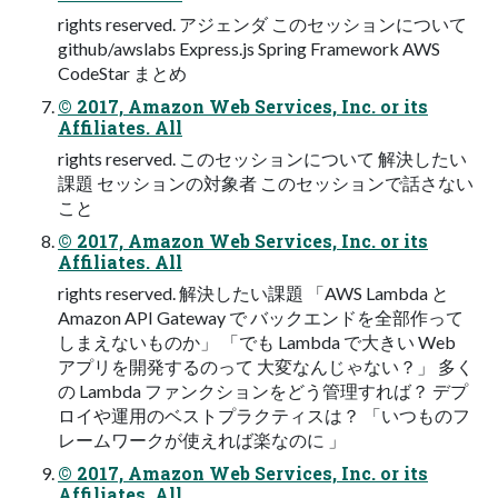
rights reserved. アジェンダ このセッションについて
github/awslabs Express.js Spring Framework AWS
CodeStar まとめ
© 2017, Amazon Web Services, Inc. or its
Affiliates. All
rights reserved. このセッションについて 解決したい
課題 セッションの対象者 このセッションで話さない
こと
© 2017, Amazon Web Services, Inc. or its
Affiliates. All
rights reserved. 解決したい課題 「AWS Lambda と
Amazon API Gateway で バックエンドを全部作って
しまえないものか」 「でも Lambda で⼤きい Web
アプリを開発するのって ⼤変なんじゃない？」 多く
の Lambda ファンクションをどう管理すれば？ デプ
ロイや運⽤のベストプラクティスは？ 「いつものフ
レームワークが使えれば楽なのに 」
© 2017, Amazon Web Services, Inc. or its
Affiliates. All