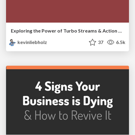
Exploring the Power of Turbo Streams & Action Cable | RailsConf2023
kevinliebholz
37
6.5k