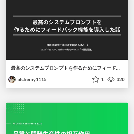
最高のシステムプロンプトを作るためにフィードバック機能を導入した話
alchemy1115
1
320