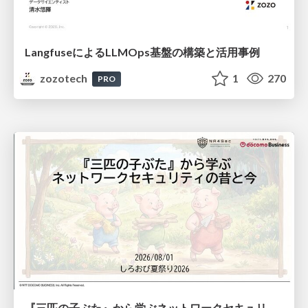
LangfuseによるLLMOps基盤の構築と活用事例
zozotech
1
270
PRO
『三匹の子ぶた』から学ぶネットワークセキュリティの昔と今 / Network Security: Then and Now Through the Lens of The Three Little Pigs