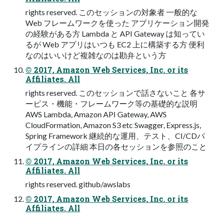
rights reserved. このセッションの対象者 ⼀般的な
Web フレームワークを使った アプリケーション開発
の経験がある⽅ Lambda と API Gateway は知ってい
るが Web アプリはいつも EC2 上に構築する⽅ 便利
なのはいいけど複雑なのは勘弁という⽅
© 2017, Amazon Web Services, Inc. or its
Affiliates. All
rights reserved. このセッションで話さないこと 各サ
ービス・機能・フレームワーク等の基礎的な説明
AWS Lambda, Amazon API Gateway, AWS
CloudFormation, Amazon S3 etc Swagger, Express.js,
Spring Framework 継続的な運⽤、テスト、CI/CDパ
イプラインの詳細 本⽇の各セッションを参照のこと
© 2017, Amazon Web Services, Inc. or its
Affiliates. All
rights reserved. github/awslabs
© 2017, Amazon Web Services, Inc. or its
Affiliates. All