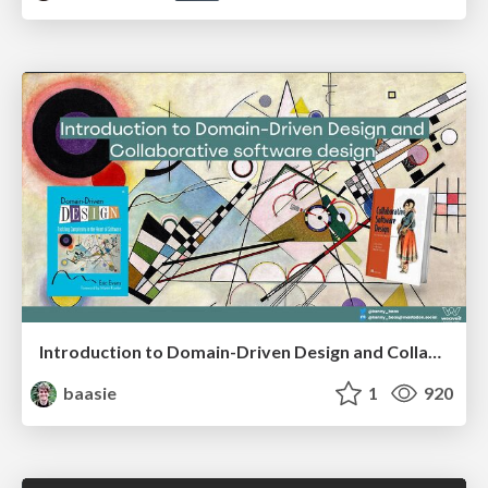
Introduction to Domain-Driven Design and Collaborative software design
baasie
1
920