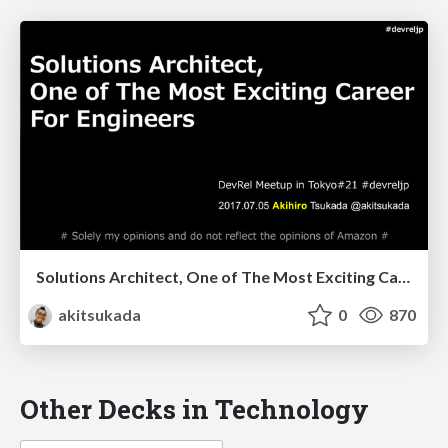
Solutions Architect, One of The Most Exciting Careers for Engineers
akitsukada
0
870
Other Decks in Technology