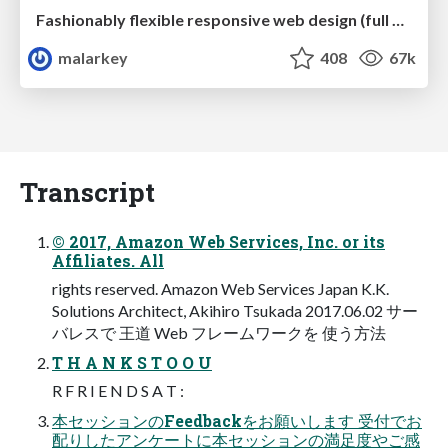
Fashionably flexible responsive web design (full day workshop)
malarkey
408
67k
Transcript
© 2017, Amazon Web Services, Inc. or its
Affiliates. All
rights reserved. Amazon Web Services Japan K.K.
Solutions Architect, Akihiro Tsukada 2017.06.02 サー
バレスで 王道 Web フレームワークを 使う⽅法
T H A N K S T O O U
R F R I E N D S A T :
本セッションのFeedbackをお願いします 受付でお
配りしたアンケートに本セッションの満⾜度やご感