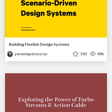
Building Flexible Design Systems
yeseniaperezcruz
330
40k