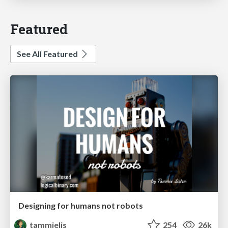
Featured
See All Featured
Designing for humans not robots
tammielis
254
26k