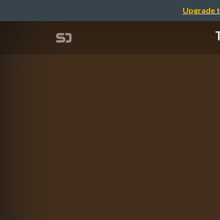
Upgrade t