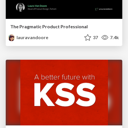
The Pragmatic Product Professional
lauravandoore
37
7.4k