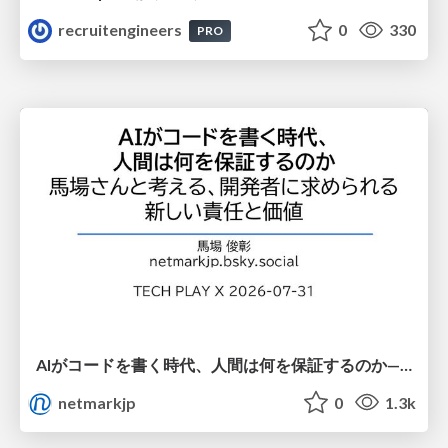
recruitengineers
0
330
PRO
AIがコードを書く時代、人間は何を保証するのか———馬場さんと考える、開発者に求められる新しい責任と価値 - TECH PLAY
netmarkjp
0
1.3k