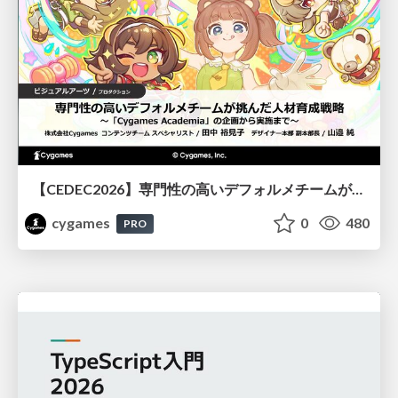
【CEDEC2026】専門性の高いデフォルメチームが挑んだ人材育成戦略 〜Cygames Academiaの企画から実施まで〜
cygames
0
480
PRO