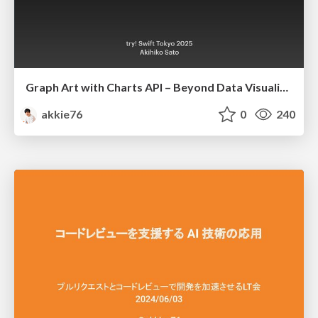
Graph Art with Charts API – Beyond Data Visualization
akkie76
0
240