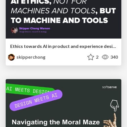
Ethics towards AI in product and experience design
skipperchong
2
340