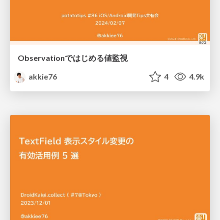
Observationではじめる値監視
akkie76
4
4.9k