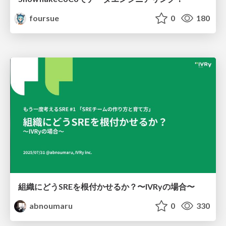
foursue
0
180
組織にどうSREを根付かせるか？〜IVRyの場合〜
abnoumaru
0
330