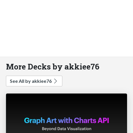
More Decks by akkiee76
See All by akkiee76