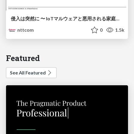
侵入は突然に 〜 IoTマルウェアと悪用される家庭の機器 ～ / When Intrusion Strikes: IoT Malware and the Abuse of Home Devices
nttcom
0
1.5k
Featured
See All Featured