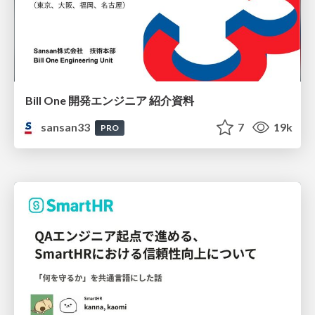
Bill One 開発エンジニア 紹介資料
sansan33
7
19k
PRO