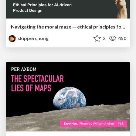
Navigating the moral maze — ethical principles for Al-driven product design
skipperchong
2
450