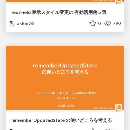
TextField 表示スタイル変更の 有効活用例 5 選
akkie76
0
790
rememberUpdatedState の使いどころを考える