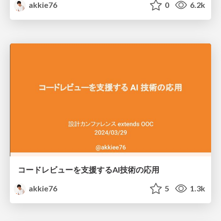
akkie76
0
6.2k
コードレビューを支援するAI技術の応用
akkie76
5
1.3k