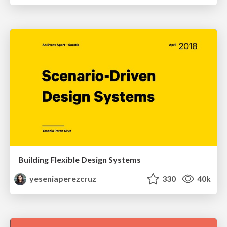
Building Flexible Design Systems
yeseniaperezcruz
330
40k