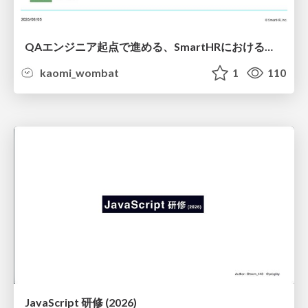
QAエンジニア起点で進める、SmartHRにおける信頼性向上について
kaomi_wombat
1
110
JavaScript 研修 (2026)