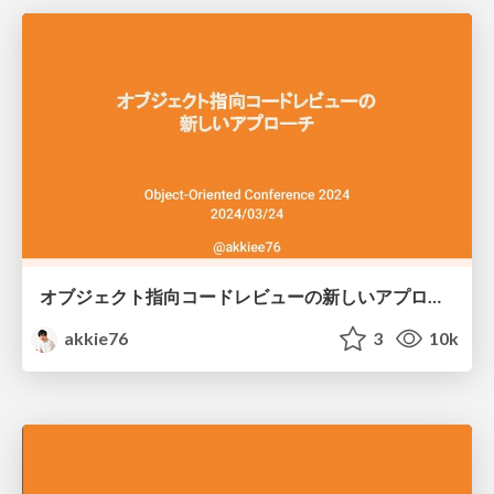
オブジェクト指向コードレビューの新しいアプローチ
akkie76
3
10k