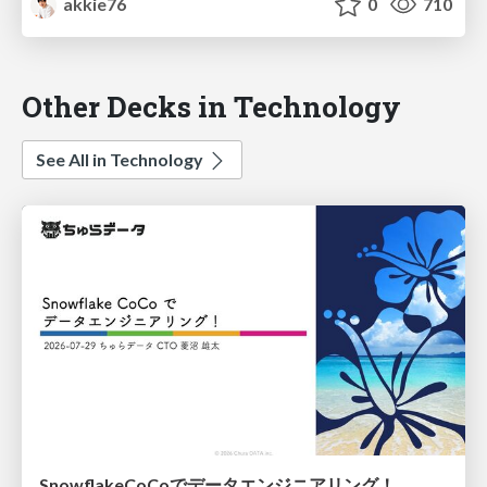
akkie76
0
710
Other Decks in Technology
See All in Technology
SnowflakeCoCoでデータエンジニアリング！