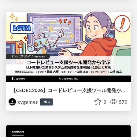
【CEDEC2026】コードレビュー支援ツール開発から学ぶ：LLMを用いた業務システムの実践的な運用設計と誤出力対策
cygames
0
570
PRO