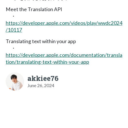
Meet the Translation API
・
https://developer.apple.com/videos/play/wwdc2024
/10117
Translating text within your app
・
https://developer.apple.com/documentation/transla
tion/translating-text-within-your-app
akkiee76
June 26, 2024