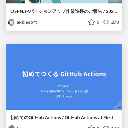
OSPN.JPバージョンアップ作業進捗のご報告 / 20260801-osc26kyoto
akkiesoft
0
270
初めてのGitHub Actions / GitHub Actions at First