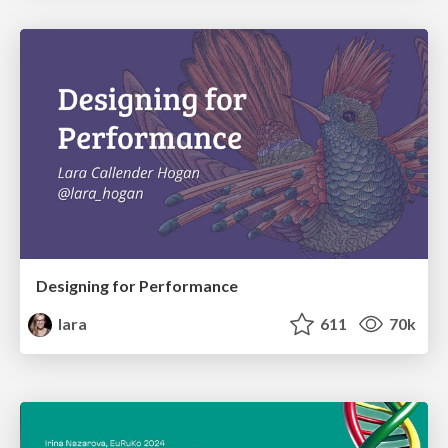
Designing for Performance
lara
611
70k