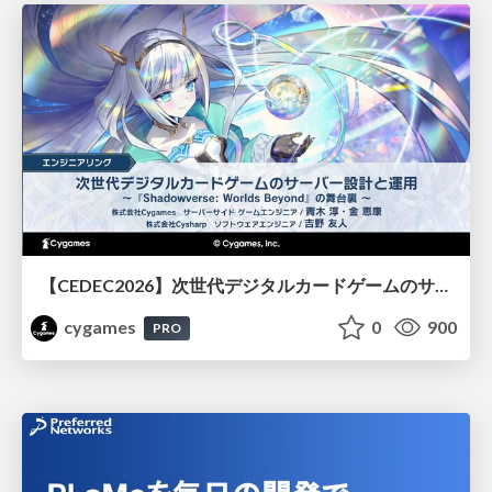
【CEDEC2026】次世代デジタルカードゲームのサーバー設計と運用 〜『Shadowverse: Worlds Beyond』の舞台裏～
cygames
0
900
PRO