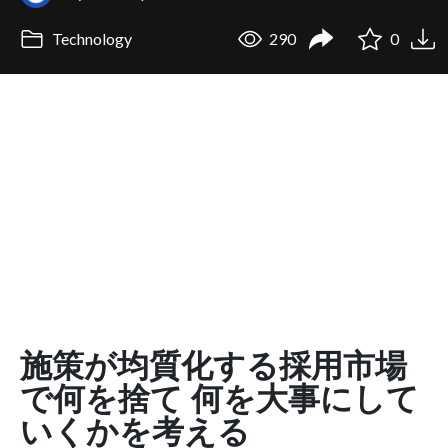
Technology
290
0
施策が均質化する採用市場
で何を捨て 何を大事にして
いくかを考える