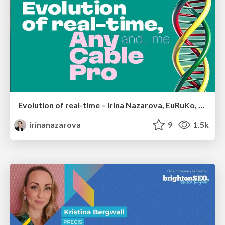
Evolution of real-time – Irina Nazarova, EuRuKo, 2024
irinanazarova
9
1.5k