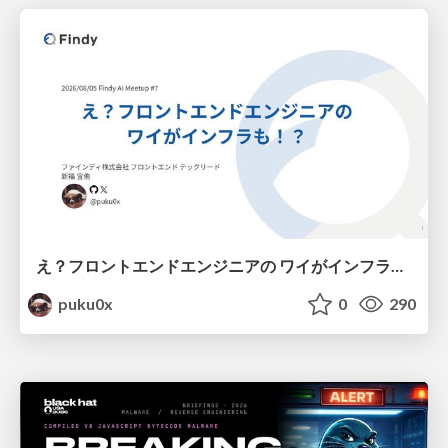
え？フロントエンドエンジニアの ワイがインフラも！？
puku0x
0
290