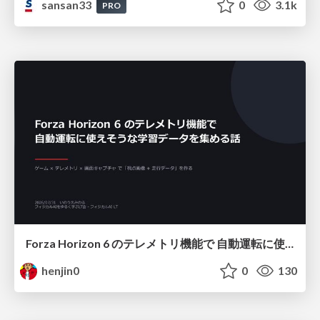
sansan33
0
3.1k
PRO
Forza Horizon 6 のテレメトリ機能で 自動運転に使えそうな学習データを集める話
henjin0
0
130