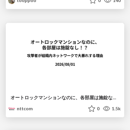
tooppoo
0
140
オートロックマンションなのに、各部屋は施錠なし！？ 攻撃者が組織内ネットワークで大暴れする理由 / The Front Door Is Locked, but the Rooms Are Wide Open: Why Attackers Move Freely Inside Enterprise Networks
nttcom
0
1.5k