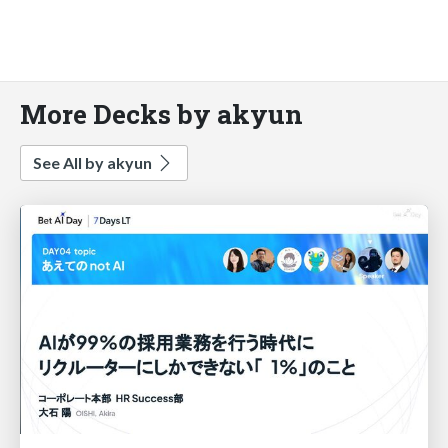
More Decks by akyun
See All by akyun