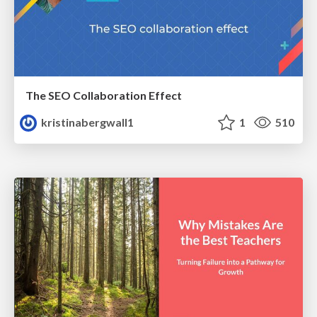
The SEO Collaboration Effect
kristinabergwall1
1
510