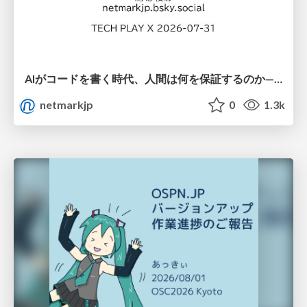
AIがコードを書く時代、人間は何を保証するのか———馬場さんと考える、開発者に求められる新しい責任と価値 - TECH PLAY
netmarkjp
0
1.3k