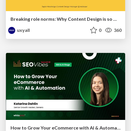
Breaking role norms: Why Content Design is so much more than writing copy - Taylor Woolridge
uxyall
0
360
How to Grow Your eCommerce with AI & Automation