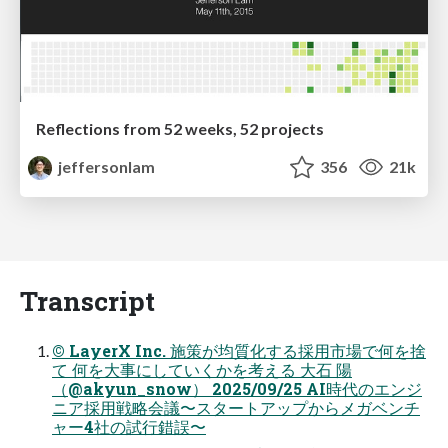
Reflections from 52 weeks, 52 projects
jeffersonlam
356
21k
Transcript
© LayerX Inc. 施策が均質化する採⽤市場で何を捨
て 何を⼤事にしていくかを考える ⼤⽯ 陽
（@akyun_snow） 2025/09/25 AI時代のエンジ
ニア採⽤戦略会議〜スタートアップからメガベンチ
ャー4社の試⾏錯誤〜