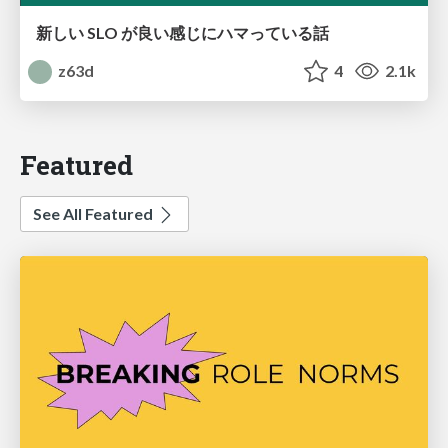
新しい SLO が良い感じにハマっている話
z63d
4
2.1k
Featured
See All Featured