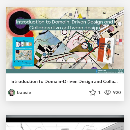
Introduction to Domain-Driven Design and Collaborative software design
baasie
1
920