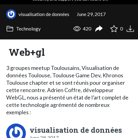
visualisation de données
June 29, 2017
Technology
420
0
Web+gl
3 groupes meetup Toulousains, Visualisation de
données Toulouse, Toulouse Game Dev, Khronos
Toulouse chapter et se sont réunis pour organiser
cette rencontre. Adrien Coffre, développeur
WebGL, nous a présenté un état de l’art complet de
cette technologie agrémenté de nombreux
exemples :
visualisation de données
June 29, 2017