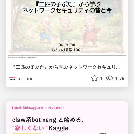
『三匹の子ぶた』から学ぶネットワークセキュリティの昔と今 / Network Security: Then and Now Through the Lens of The Three Little Pigs
nttcom
1
1.7k