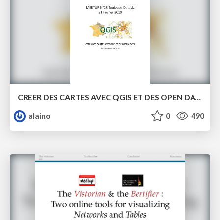
CREER DES CARTES AVEC QGIS ET DES OPEN DATA
alaino
0
490