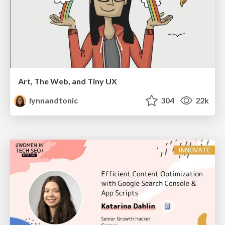
Art, The Web, and Tiny UX
lynnandtonic
304
22k