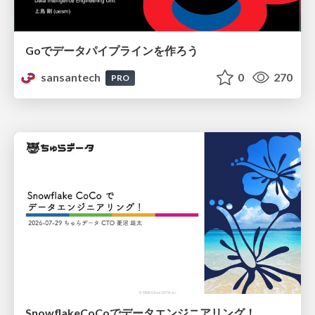
Goでデータパイプラインを作ろう
sansantech
0
270
PRO
SnowflakeCoCoでデータエンジニアリング！