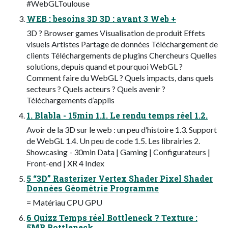
#WebGLToulouse
WEB : besoins 3D 3D : avant 3 Web +
3D ? Browser games Visualisation de produit Effets
visuels Artistes Partage de données Téléchargement de
clients Téléchargements de plugins Chercheurs Quelles
solutions, depuis quand et pourquoi WebGL ?
Comment faire du WebGL ? Quels impacts, dans quels
secteurs ? Quels acteurs ? Quels avenir ?
Téléchargements d’applis
1. Blabla - 15min 1.1. Le rendu temps réel 1.2.
Avoir de la 3D sur le web : un peu d’histoire 1.3. Support
de WebGL 1.4. Un peu de code 1.5. Les librairies 2.
Showcasing - 30min Data | Gaming | Configurateurs |
Front-end | XR 4 Index
5 “3D” Rasterizer Vertex Shader Pixel Shader
Données Géométrie Programme
= Matériau CPU GPU
6 Quizz Temps réel Bottleneck ? Texture :
5MB Bottleneck