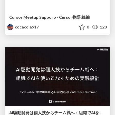
Cursor Meetup Sapporo - Cursor物語 続編
cocacola917
0
120
AI駆動開発は個人技からチーム戦へ：組織でAIを使いこなすための実践設計