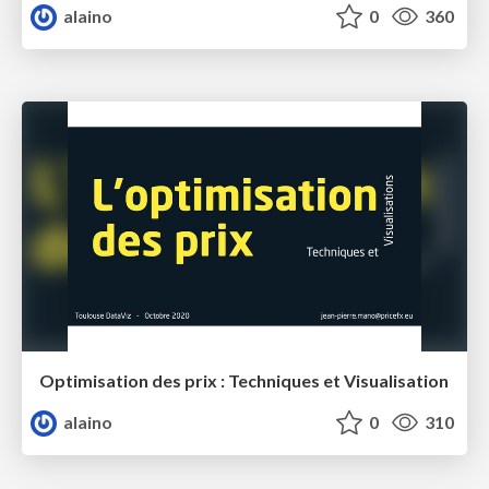
alaino
0
360
Optimisation des prix : Techniques et Visualisation
alaino
0
310