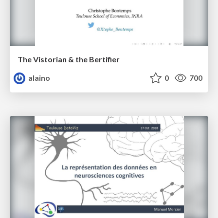
The Vistorian & the Bertifier
alaino
0
700