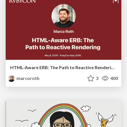
HTML-Aware ERB: The Path to Reactive Rendering @ RubyCon 2026, Rimini, Italy
marcoroth
3
400