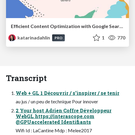
Efficient Content Optimization with Google Search Console & Apps Script
katarinadahlin
1
770
PRO
Transcript
Web + GL 1 Découvrir / s’inspirer / se tenir
au jus / un peu de technique Pour innover
2 Your host Adrien Coffre Développeur
WebGL https://interascope.com
@GPUaccelerated Identifiants
Wifi Id : LaCantine Mdp : Melee2017