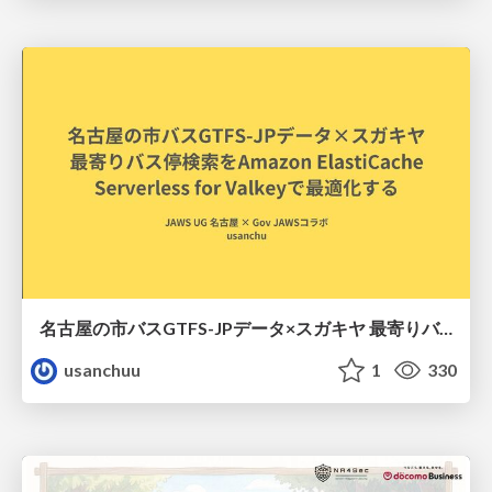
名古屋の市バスGTFS-JPデータ×スガキヤ 最寄りバス停検索をAmazon ElastiCache Serverless for Valkeyで最適化する
usanchuu
1
330