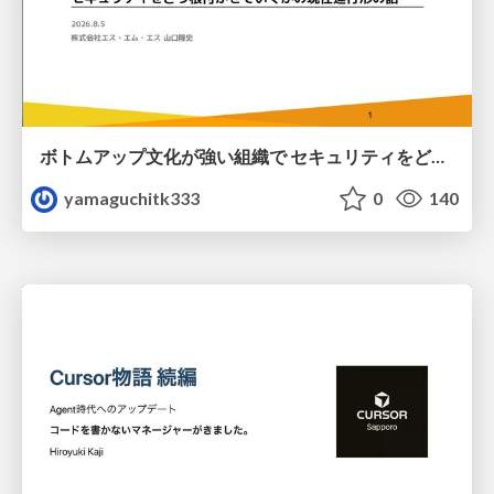
ボトムアップ文化が強い組織で セキュリティをどう根付かせていくかの現在進行形の話 / Making Security Stick in a Bottom-Up Organization
yamaguchitk333
0
140