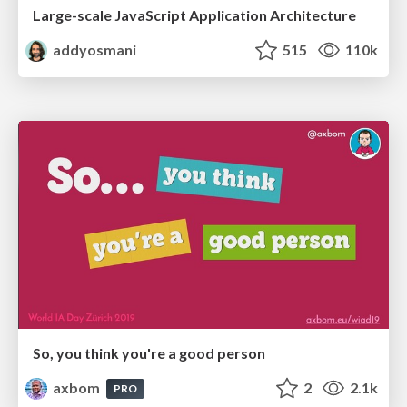
Large-scale JavaScript Application Architecture
addyosmani
515
110k
So, you think you're a good person
axbom
2
2.1k
PRO