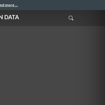
and more …
EN DATA