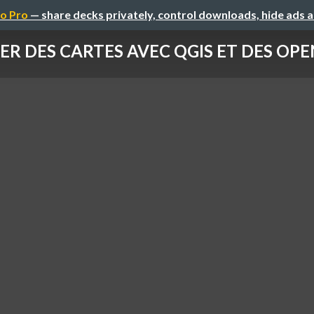
o Pro
— share decks privately, control downloads, hide ads 
ER DES CARTES AVEC QGIS ET DES OP