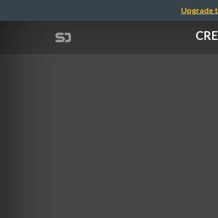
Upgrade t
CRE