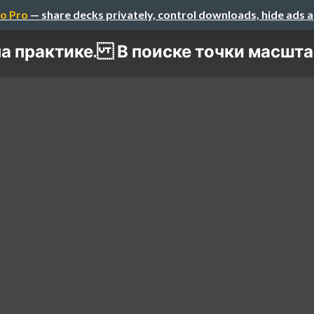
o Pro
— share decks privately, control downloads, hide ads 
а практике. В поиске точки масштаб