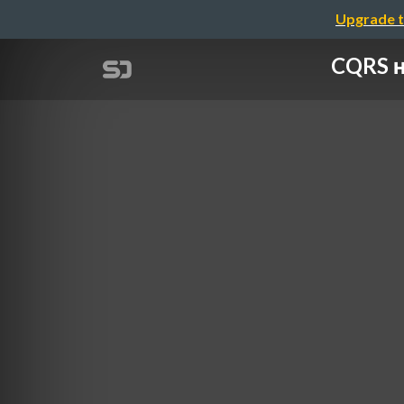
Upgrade t
CQRS н