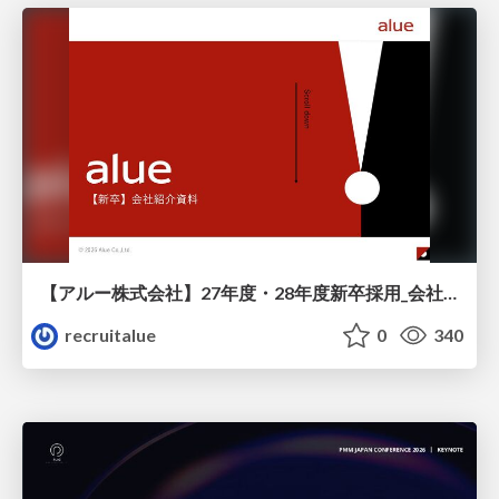
【アルー株式会社】27年度・28年度新卒採用_会社説明資料
recruitalue
0
340