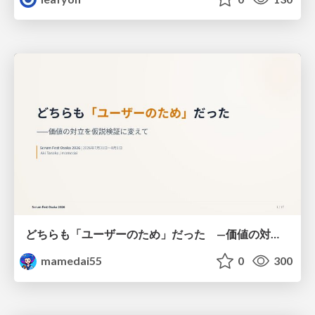
どちらも「ユーザーのため」だった —価値の対立を仮説検証に変えて #Scrumfest Osaka 2026
mamedai55
0
300