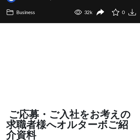
Business
32k
0
ご応募・ご入社をお考えの
求職者様へオルターボご紹
介資料