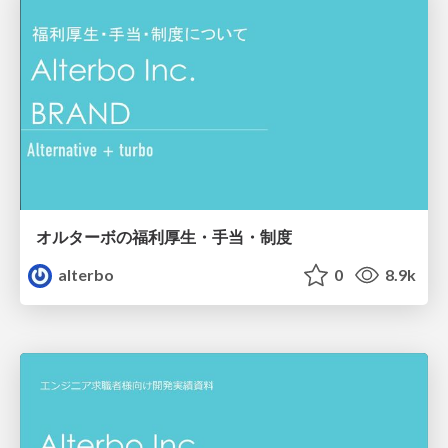
オルターボの福利厚生・手当・制度
alterbo
0
8.9k