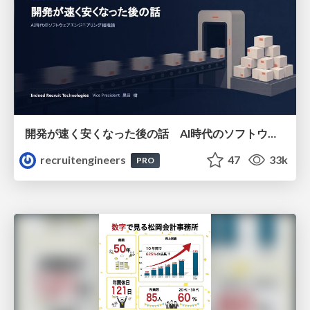
開発が速く安くなった後の話 AI時代のソフトウェアエンジニアリング組織論 #devsumi
recruitengineers
47
33k
PRO