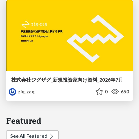
株式会社ジグザグ_新規投資家向け資料_2026年7月
zig_zag
0
650
Featured
See All Featured