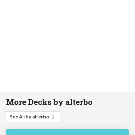
More Decks by alterbo
See All by alterbo