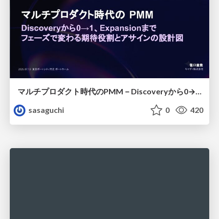
マルチプロダクト時代のPMM－Discoveryから0→1、Expansionまで フェーズで変わる期待役割とアサインの設計図
sasaguchi
0
420