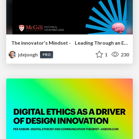
The innovator’s Mindset - Leading Through an Era of Exponential Change - McGill University 2025
jdejongh
1
230
PRO