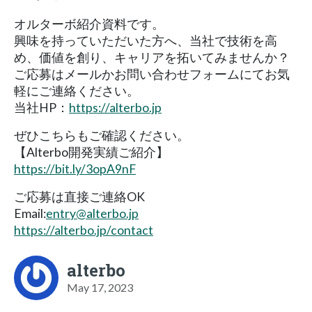
オルターボ紹介資料です。
興味を持っていただいた方へ、当社で技術を高
め、価値を創り、キャリアを拓いてみませんか？
ご応募はメールかお問い合わせフォームにてお気
軽にご連絡ください。
当社HP：
https://alterbo.jp
ぜひこちらもご確認ください。
【Alterbo開発実績ご紹介】
https://bit.ly/3opA9nF
ご応募は直接ご連絡OK
Email:
entry@alterbo.jp
https://alterbo.jp/contact
alterbo
May 17, 2023