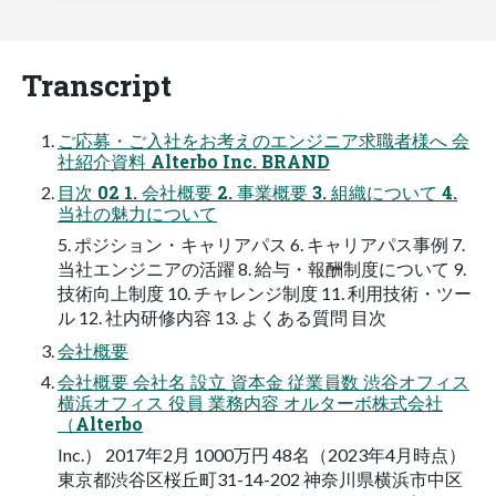
Transcript
ご応募・ご入社をお考えのエンジニア求職者様へ 会
社紹介資料 Alterbo Inc. BRAND
目次 02 1. 会社概要 2. 事業概要 3. 組織について 4.
当社の魅力について
5. ポジション・キャリアパス 6. キャリアパス事例 7.
当社エンジニアの活躍 8. 給与・報酬制度について 9.
技術向上制度 10. チャレンジ制度 11. 利用技術・ツー
ル 12. 社内研修内容 13. よくある質問 目次
会社概要
会社概要 会社名 設立 資本金 従業員数 渋谷オフィス
横浜オフィス 役員 業務内容 オルターボ株式会社
（Alterbo
Inc.） 2017年2月 1000万円 48名（2023年4月時点）
東京都渋谷区桜丘町31-14-202 神奈川県横浜市中区