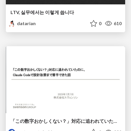
LTV, 실무에서는 이렇게 씁니다
datarian
0
610
「この数字おかしくない？」対応に追われていたのに、 Claude Codeで設計改善まで着手できた話