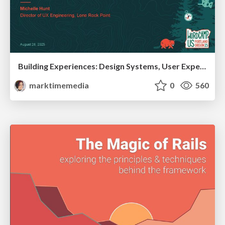
Building Experiences: Design Systems, User Experience, and Full Site Editing
marktimemedia
0
560