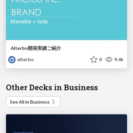
Alterbo開発実績ご紹介
alterbo
0
9.4k
Other Decks in Business
See All in Business