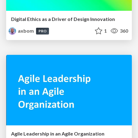
Digital Ethics as a Driver of Design Innovation
axbom
1
360
PRO
Agile Leadership in an Agile Organization