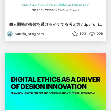
個人開発の失敗を避けるイケてる考え方 / tips for indie hackers
panda_program
123
22k