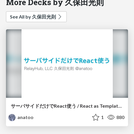
More Decks by 久保田光則
See All by 久保田光則
サーバサイドだけでReact使う / React as Template Engine
anatoo
1
880