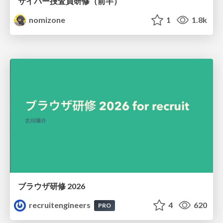
サイバー捜査員研修（前半）
nomizone
1
1.8k
ブラウザ研修 2026
recruitengineers
4
620
PRO