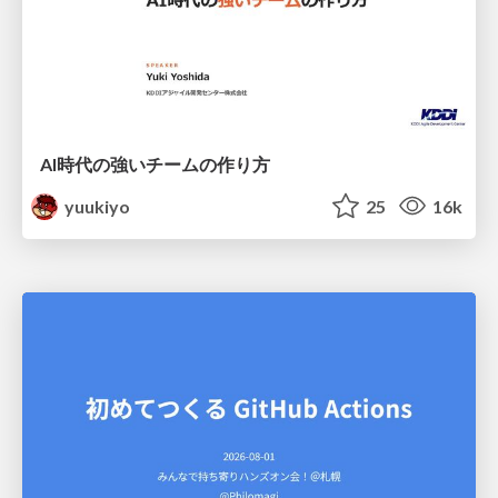
AI時代の強いチームの作り方
yuukiyo
25
16k