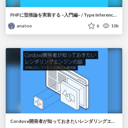
PHPに型推論を実装する ~入門編~ / Type inference on PHP
anatoo
6
10k
Cordova開発者が知っておきたいレンダリングエンジンの話 / HTML5 Conference 2015 in Kagoshima