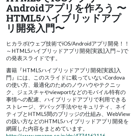
Androidアプリを作ろう 〜
HTML5ハイブリッドアプ
リ開発入門〜
ヒカラボ(ウェブ技術でiOS/Androidアプリ開発！！
～HTML5ハイブリッドアプリ開発[実践]入門～)で
の発表スライドです。
書籍『HTML5ハイブリッドアプリ開発[実践]入
門』には、このスライドに載っていないCordova
の使い方、最適化のためのノウハウやテクニッ
ク、ジェスチャやviewportなどのモバイル特有の
事情への配慮、ハイブリッドアプリで利用できる
ストレージ、デバッグ手法やセキュリティ、ネイ
ティブとHTML5間のブリッジの仕組み、WebView
の扱い方などのHTML5ハイブリッドアプリ開発を
網羅した内容をまとめています。
http://www.amazon.co.jp/dp/4774162116