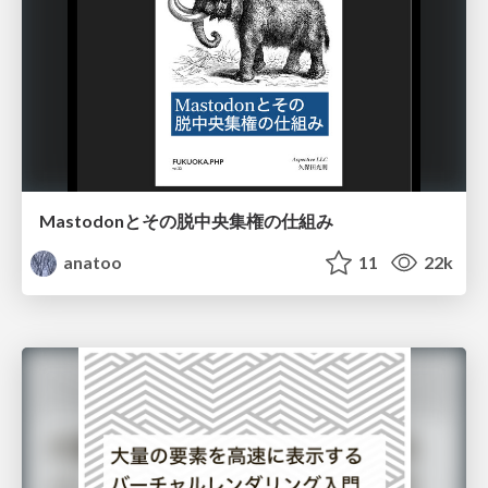
Mastodonとその脱中央集権の仕組み
anatoo
11
22k