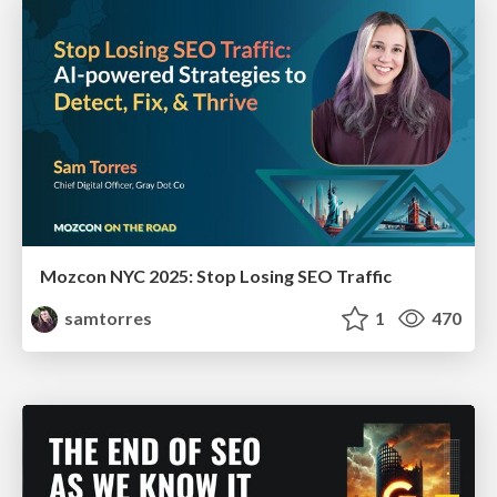
Mozcon NYC 2025: Stop Losing SEO Traffic
samtorres
1
470