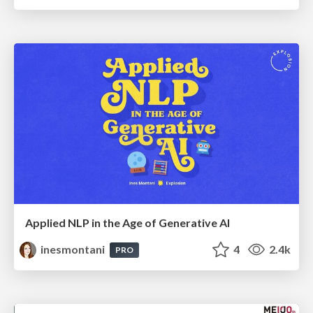
Applied NLP in the Age of Generative AI
inesmontani
4
2.4k
PRO