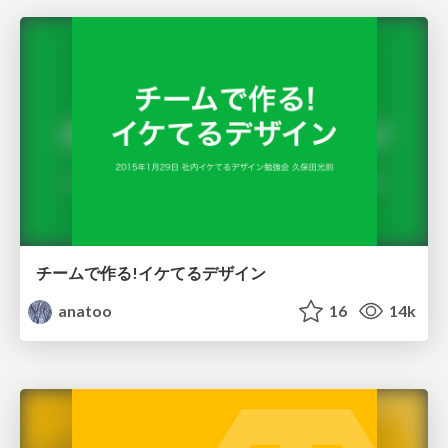
チームで作る!イケてるデザイン
anatoo
16
14k