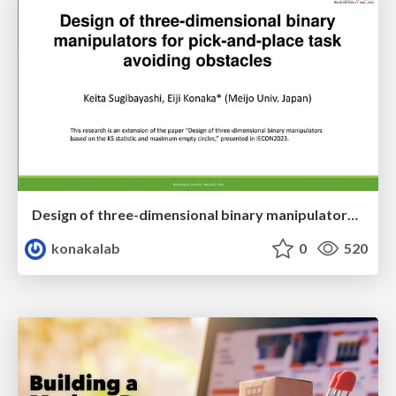
Design of three-dimensional binary manipulators for pick-and-place task avoiding obstacles (IECON2024)
konakalab
0
520