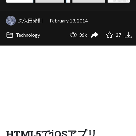
久保田光則
February 13, 2014
Technology
36k
27
HTML5でiOSアプリ