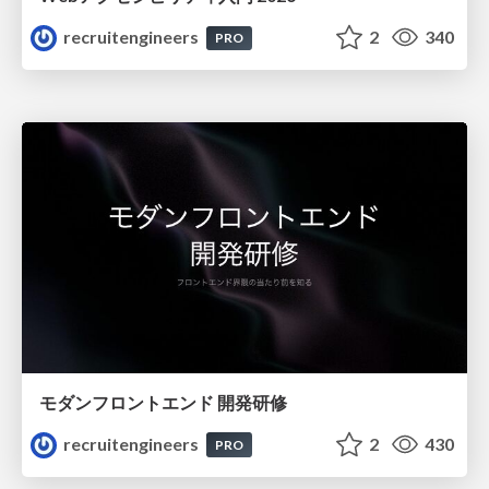
recruitengineers
2
340
PRO
モダンフロントエンド 開発研修
recruitengineers
2
430
PRO