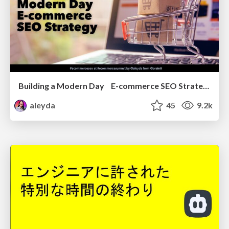
Building a Modern Day E-commerce SEO Strategy
aleyda
45
9.2k