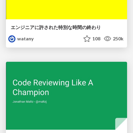
エンジニアに許された特別な時間の終わり
watany
108
250k