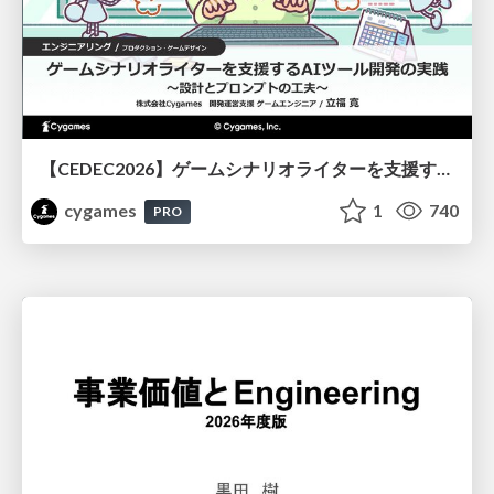
【CEDEC2026】ゲームシナリオライターを支援するAIツール開発の実践 ― 設計とプロンプトの工夫 ―
cygames
1
740
PRO