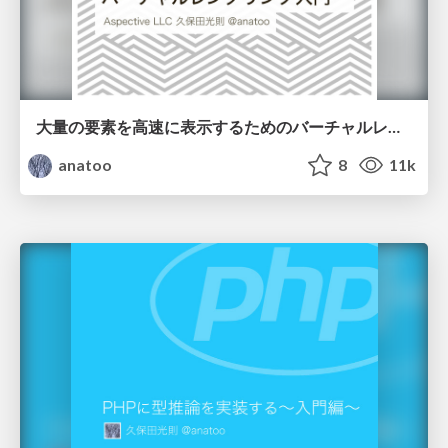
大量の要素を高速に表示するためのバーチャルレンダリング入門 / Virtual Rendering Introduction
anatoo
8
11k