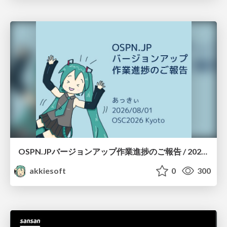
OSPN.JPバージョンアップ作業進捗のご報告 / 20260801-osc26kyoto
akkiesoft
0
300