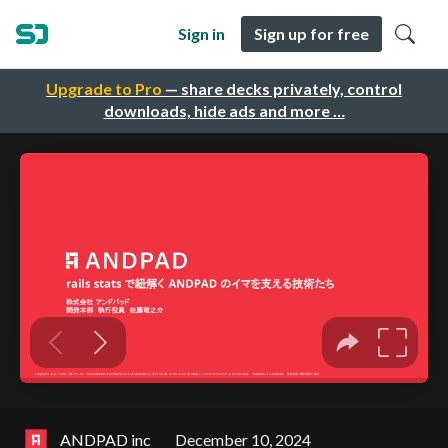
Sign in
Sign up for free
Upgrade to Pro
— share decks privately, control
downloads, hide ads and more …
ANDPAD inc
December 10, 2024