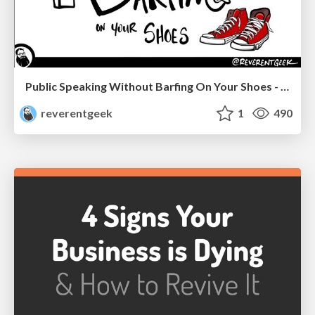
Public Speaking Without Barfing On Your Shoes - THAT 2023
reverentgeek
1
490