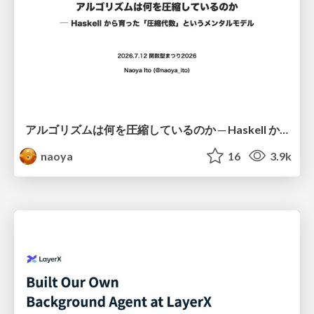
アルゴリズムは何を圧縮しているのか ─ Haskell から育った「圧縮代数」というメンタルモデル
naoya
16
3.9k