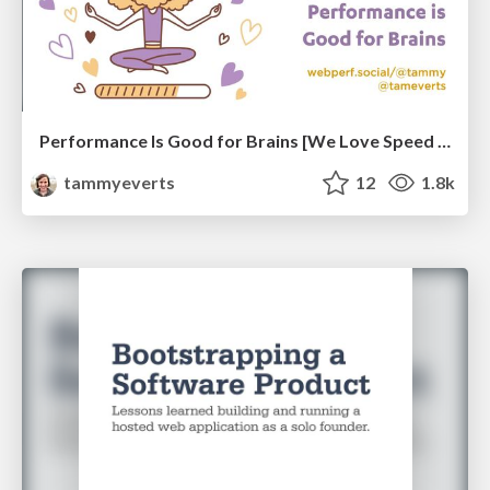
Performance Is Good for Brains [We Love Speed 2024]
tammyeverts
12
1.8k