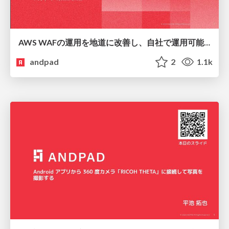
AWS WAFの運用を地道に改善し、自社で運用可能にするプラクティス
andpad
2
1.1k