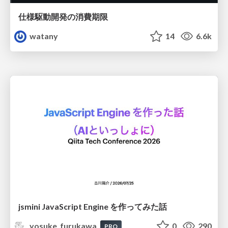
仕様駆動開発の消費期限
watany
14
6.6k
jsmini JavaScript Engine を作ってみた話
yosuke_furukawa
0
290
PRO