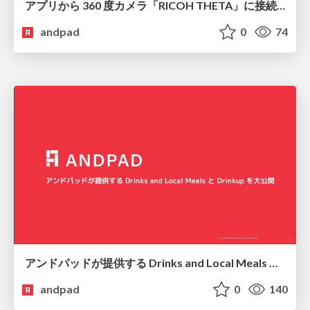
アプリから 360 度カメラ「RICOH THETA」に接続して写真を撮影する
andpad
0
74
アンドパッドが提供する Drinks and Local Meals と Drinkup を大公開
andpad
0
140