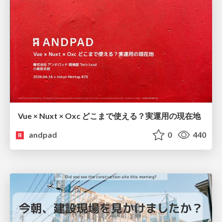
Vue × Nuxt × Oxc どこまで使える？実運用の現在地
andpad
0
440