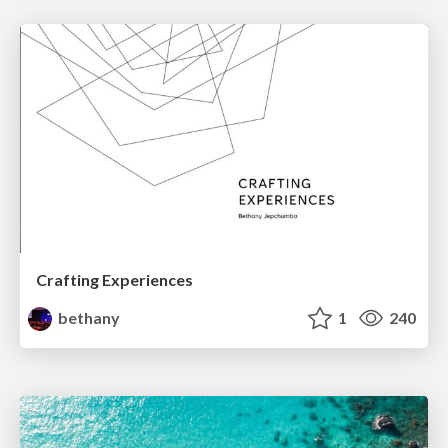
Crafting Experiences
bethany
1
240