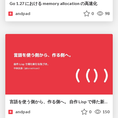
Go 1.27 における memory allocation の高速化
andpad
0
98
言語を使う側から、作る側へ。 自作 Lisp で得た新たな気づき。
andpad
0
150