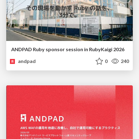
ANDPAD Ruby sponsor session in RubyKaigi 2026
andpad
0
240