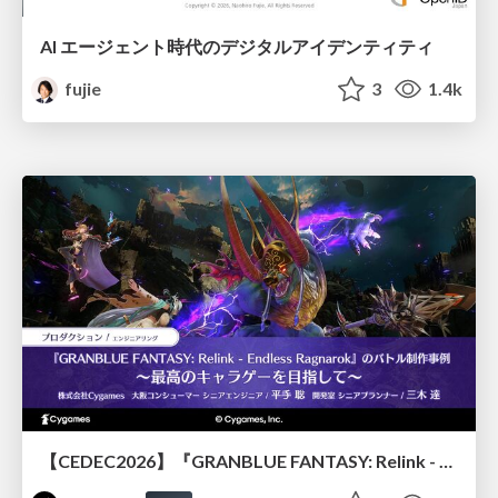
AI エージェント時代のデジタルアイデンティティ
fujie
3
1.4k
【CEDEC2026】『GRANBLUE FANTASY: Relink - Endless Ragnarok』のバトル制作事例 ～最高のキャラゲーを目指して～