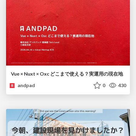
Vue × Nuxt × Oxc どこまで使える？実運用の現在地
andpad
0
430