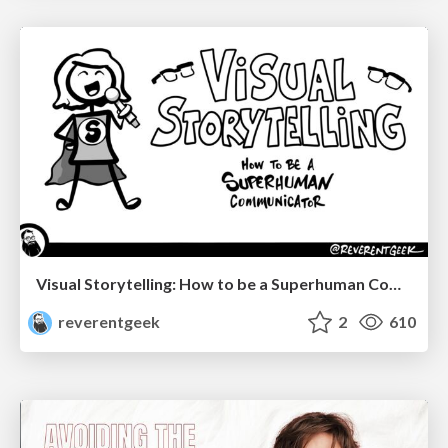
Visual Storytelling: How to be a Superhuman Communicator
reverentgeek
2
610