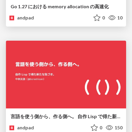
Go 1.27 における memory allocation の高速化
andpad
0
10
言語を使う側から、作る側へ。 自作 Lisp で得た新たな気づき。
andpad
0
150