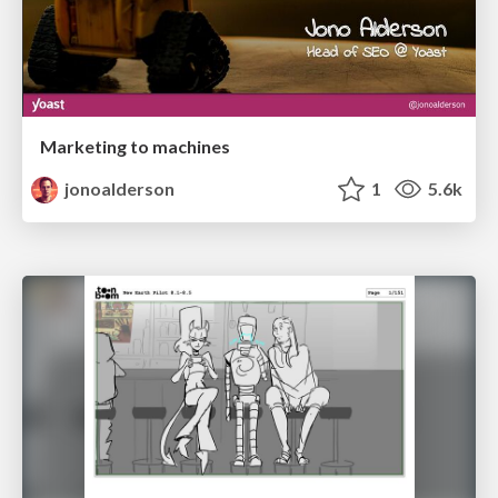
Marketing to machines
jonoalderson
1
5.6k