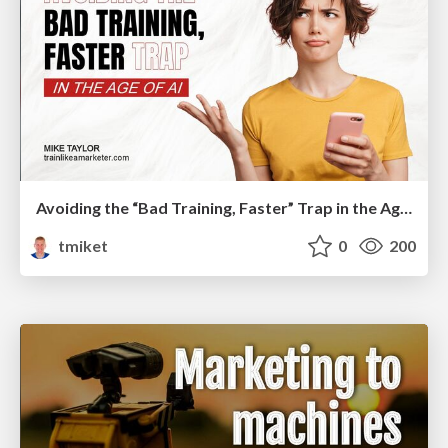
Avoiding the “Bad Training, Faster” Trap in the Age of AI
tmiket
0
200