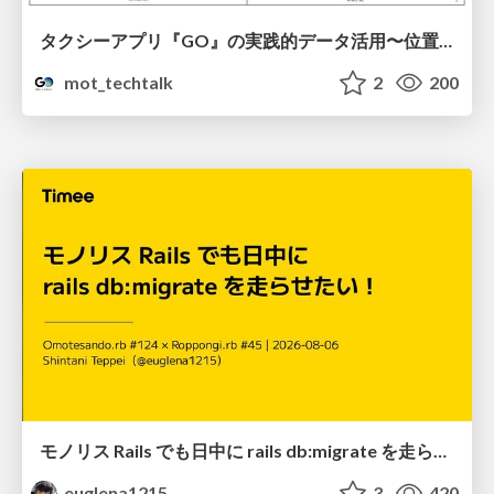
タクシーアプリ『GO』の実践的データ活用〜位置情報データの収集とStreamlitでの可視化〜
mot_techtalk
2
200
モノリス Rails でも日中に rails db:migrate を走らせたい！ / Daytime rails db:migrate on Monolithic Rails!
euglena1215
3
420