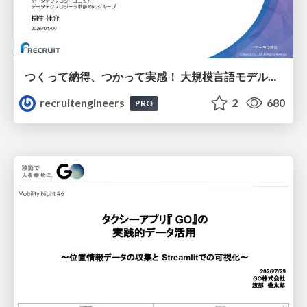
つくって納得、つかって実感！ 大規模言語モデルことはじめ ver2.0
recruitengineers
2
680
PRO