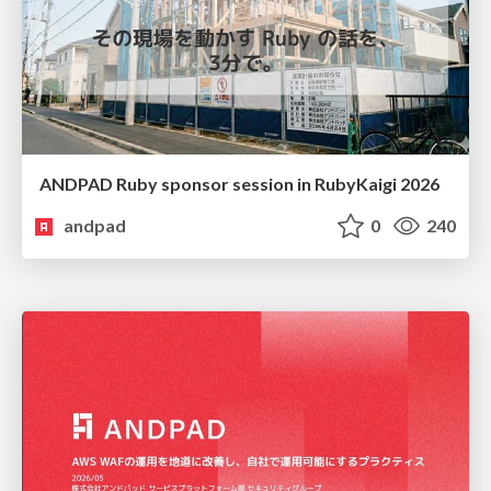
ANDPAD Ruby sponsor session in RubyKaigi 2026
andpad
0
240