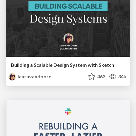
Building a Scalable Design System with Sketch
lauravandoore
463
34k