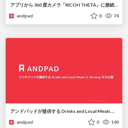
アプリから 360 度カメラ「RICOH THETA」に接続して写真を撮影する
andpad
0
74
アンドパッドが提供する Drinks and Local Meals と Drinkup を大公開
andpad
0
140