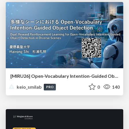
[MIRU26] Open-Vocabulary Intention-Guided Object Detection in Diverse Scenes
keio_smilab
0
140
PRO