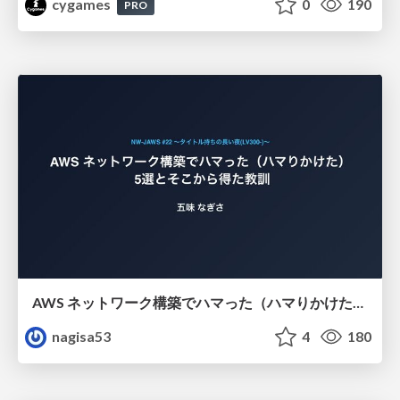
cygames
0
190
PRO
AWS ネットワーク構築でハマった（ハマりかけた） 5選とそこから得た教訓
nagisa53
4
180