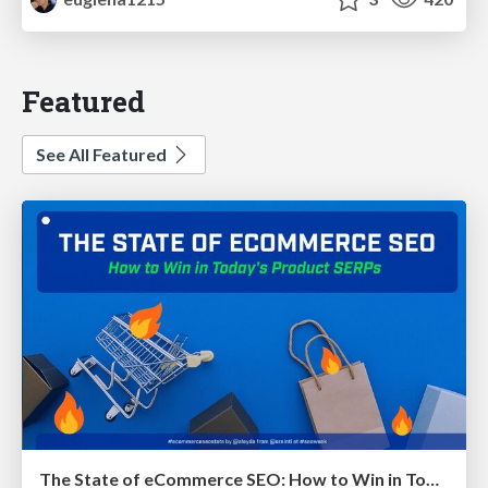
Featured
See All Featured
The State of eCommerce SEO: How to Win in Today's Products SERPs - #SEOweek