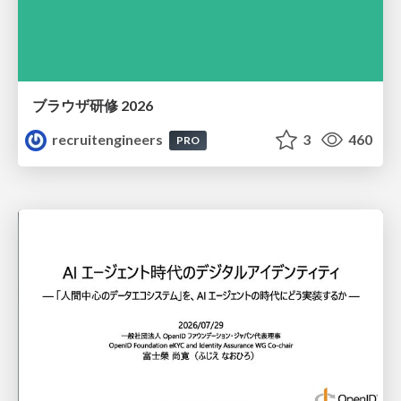
ブラウザ研修 2026
recruitengineers
3
460
PRO