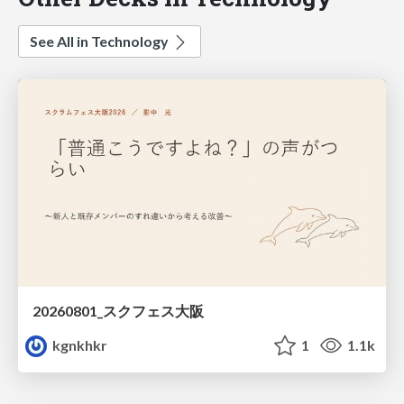
See All in Technology
20260801_スクフェス大阪
kgnkhkr
1
1.1k