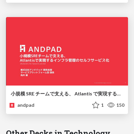
小規模 SRE チームで支える、 Atlantis で実現するインフラ管理のセルフサービス化
andpad
1
150
Other Decks in Technology