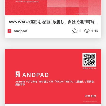
AWS WAFの運用を地道に改善し、自社で運用可能にするプラクティス
andpad
2
1.1k