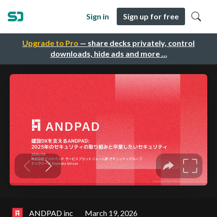
Sign in
Sign up for free
Upgrade to Pro
— share decks privately, control
downloads, hide ads and more …
ANDPAD inc
March 19, 2026