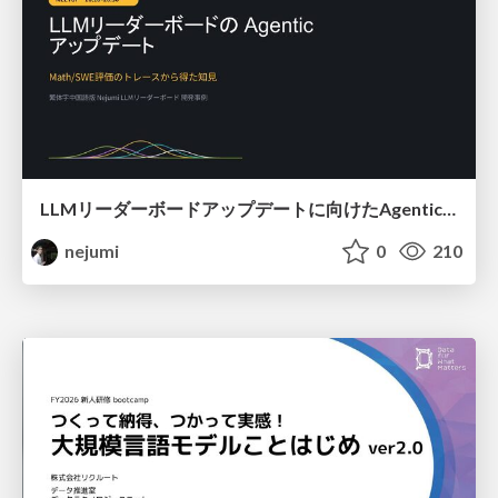
LLMリーダーボードアップデートに向けたAgentic Math_SWEのトレースについて
nejumi
0
210