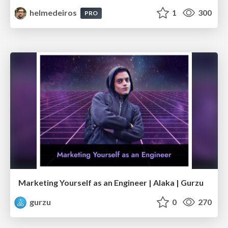
helmedeiros
1
300
PRO
Marketing Yourself as an Engineer | Alaka | Gurzu
gurzu
0
270