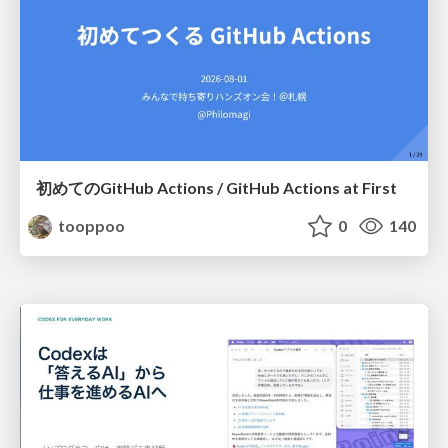
初めてのGitHub Actions / GitHub Actions at First
tooppoo
0
140