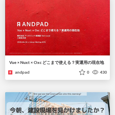
Vue × Nuxt × Oxc どこまで使える？実運用の現在地
andpad
0
430