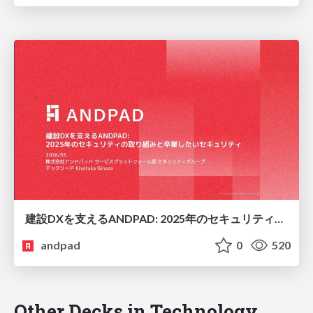
建設DXを支えるANDPAD: 2025年のセキュリティの取り組みと卒業したいセキュリティ
andpad
0
520
Other Decks in Technology