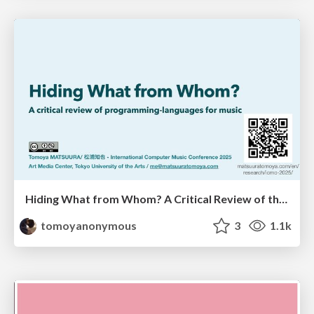
Hiding What from Whom? A Critical Review of the History of Programming languages for Music
tomoyanonymous
3
1.1k