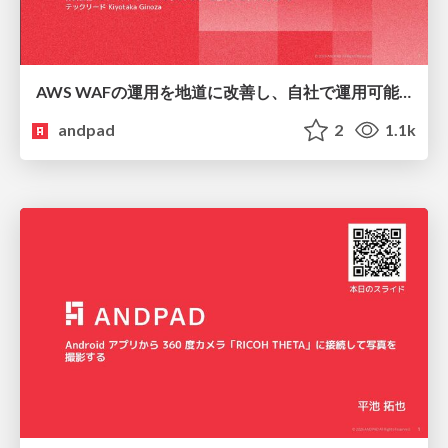
AWS WAFの運用を地道に改善し、自社で運用可能にするプラクティス
andpad
2
1.1k