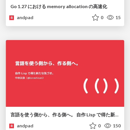
Go 1.27 における memory allocation の高速化
andpad
0
15
言語を使う側から、作る側へ。 自作 Lisp で得た新たな気づき。
andpad
0
150