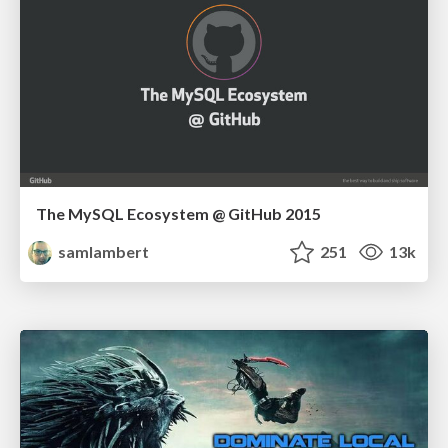
The MySQL Ecosystem @ GitHub 2015
samlambert
251
13k