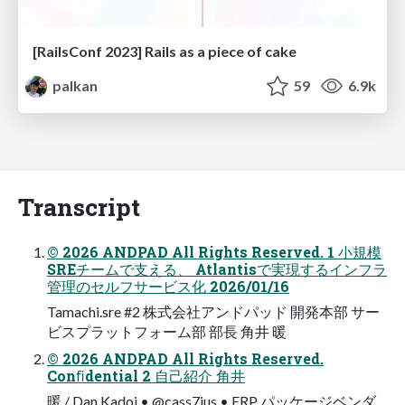
[RailsConf 2023] Rails as a piece of cake
palkan
59
6.9k
Transcript
© 2026 ANDPAD All Rights Reserved. 1 小規模
SREチームで支える、 Atlantisで実現するインフラ
管理のセルフサービス化 2026/01/16
Tamachi.sre #2 株式会社アンドパッド 開発本部 サー
ビスプラットフォーム部 部長 角井 暖
© 2026 ANDPAD All Rights Reserved.
Conﬁdential 2 自己紹介 角井
暖 / Dan Kadoi • @cass7ius • ERP パッケージベンダ