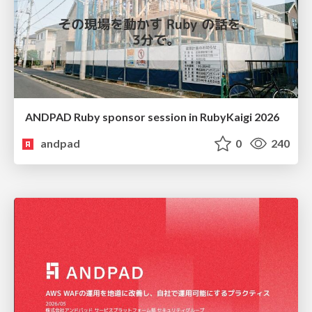
ANDPAD Ruby sponsor session in RubyKaigi 2026
andpad
0
240