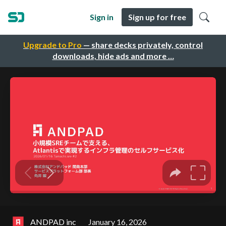
Sign in
Sign up for free
Upgrade to Pro
— share decks privately, control
downloads, hide ads and more …
ANDPAD inc
January 16, 2026