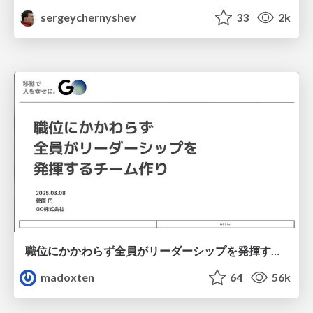
sergeychernyshev
33
2k
職位にかかわらず全員がリーダーシップを発揮するチーム作り / Building a team where everyone can demonstrate leadership regardless of position
madoxten
64
56k