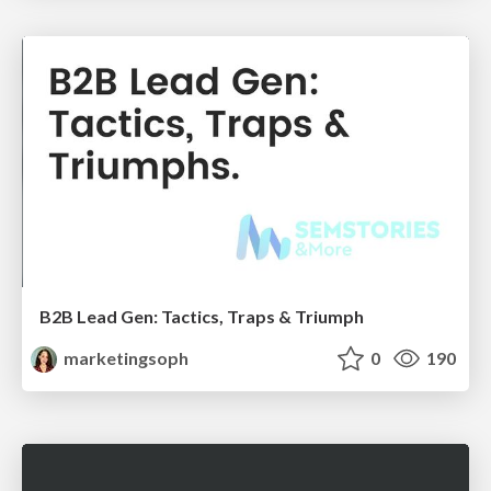
B2B Lead Gen: Tactics, Traps & Triumph
marketingsoph
0
190