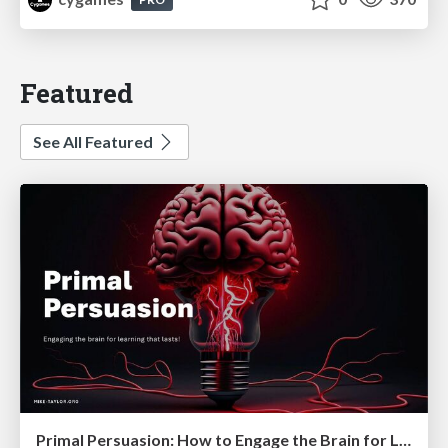
Featured
See All Featured
Primal Persuasion: How to Engage the Brain for Learning That Lasts