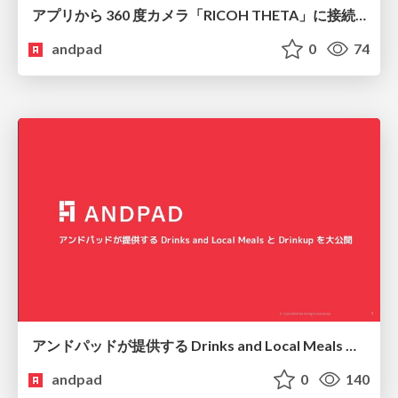
アプリから 360 度カメラ「RICOH THETA」に接続して写真を撮影する
andpad
0
74
アンドパッドが提供する Drinks and Local Meals と Drinkup を大公開
andpad
0
140