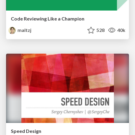
Code Reviewing Like a Champion
maltzj
528
40k
Speed Design