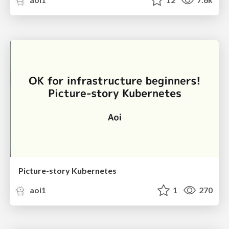
Picture-story Kubernetes
aoi1
1
270