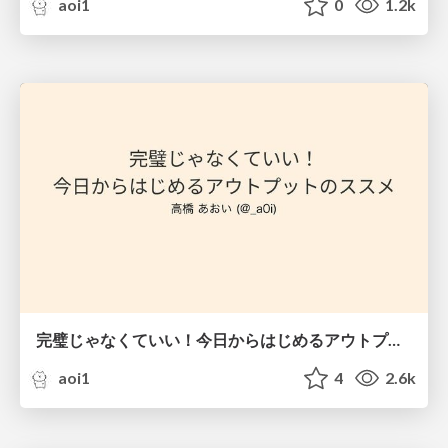
aoi1
0
1.2k
完璧じゃなくていい！今日からはじめるアウトプットのススメ
aoi1
4
2.6k