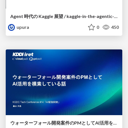
Agent 時代の Kaggle 展望 / kaggle-in-the-agentic-era
upura
0
450
ウォーターフォール開発案件のPMとしてAI活用を模索している話