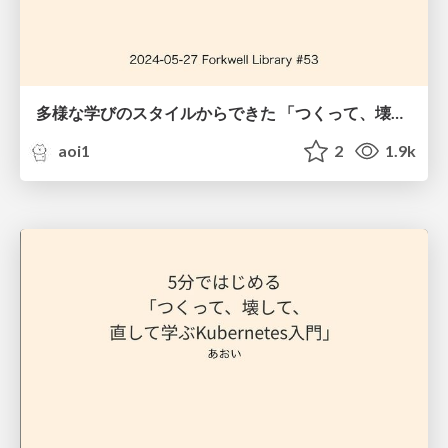
多様な学びのスタイルからできた 「つくって、壊して、直して学ぶKubernetes入門」
aoi1
2
1.9k