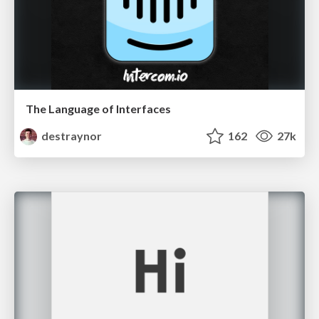
The Language of Interfaces
destraynor
162
27k