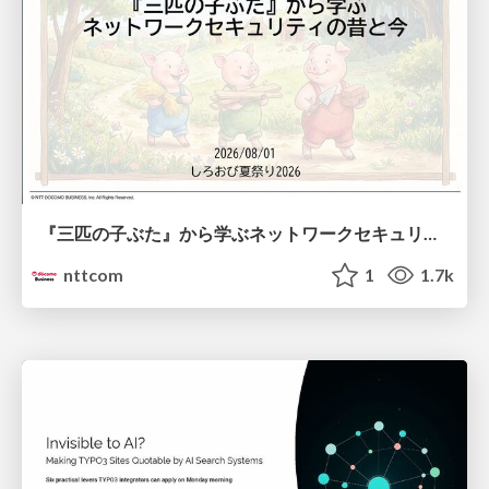
『三匹の子ぶた』から学ぶネットワークセキュリティの昔と今 / Network Security: Then and Now Through the Lens of The Three Little Pigs
nttcom
1
1.7k