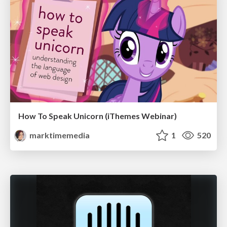
How To Speak Unicorn (iThemes Webinar)
marktimemedia
1
520