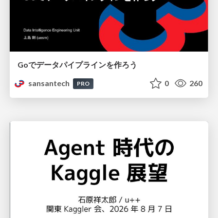
Goでデータパイプラインを作ろう
sansantech
0
260
PRO