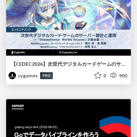
【CEDEC2026】次世代デジタルカードゲームのサーバー設計と運用 〜『Shadowverse: Worlds Beyond』の舞台裏～
cygames
0
900
PRO