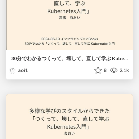
30分でわかるつくって、壊して、直して学ぶ Kubernetes入門
aoi1
8
2.1k