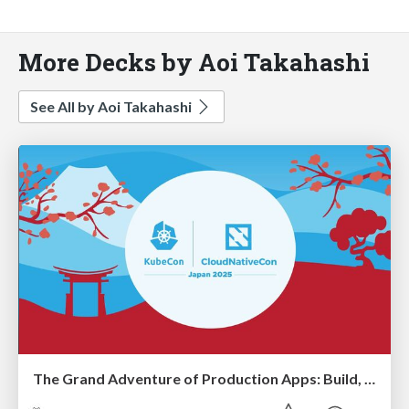
More Decks by Aoi Takahashi
See All by Aoi Takahashi
The Grand Adventure of Production Apps: Build, Break, and Survive!