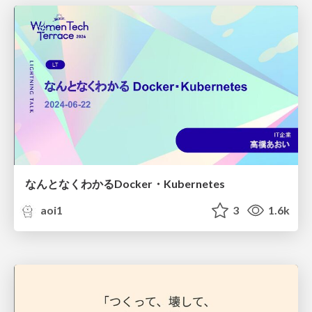
なんとなくわかるDocker・Kubernetes
aoi1
3
1.6k