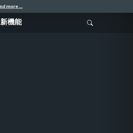
and more …
の新機能