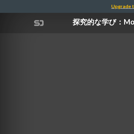
Upgrade t
探究的な学び：Mon